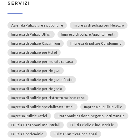
SERVIZI
Azienda Pulizia aree pubbliche
Impresa di pulizia per Negozio
Impresa di Pulizia Uffici
Impresa di pulizie Appartamenti
Impresa di pulizie Capannoni
Impresa di pulizie Condominio
Impresa di pulizie perHotel
Impresa di pulizie per muratura casa
Impresa di pulizie per Negozi
Impresa di pulizie per Negozi a Prato
Impresa di pulizie per Negozio
Impresa di pulizie per ristrutturazione casa
Impresa di pulizie specializzata Uffici
Impresa di pulizie Ville
Impresa Pulizie Uffici
Prato Sanificazione negozio Settimanale
Pulizia Capannoni Industriali
Pulizia civile e industriale
Pulizia Condominio
Pulizia Sanificazione spazi