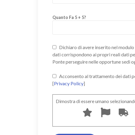
Quanto Fa 5 + 5?
Dichiaro di avere inserito nel modulo d
dati corrispondono ai propri reali dati p
Ponte perseguire nelle opportune sedi o
Acconsento al trattamento dei dati pers
[
Privacy Policy
]
Dimostra di essere umano selezionand