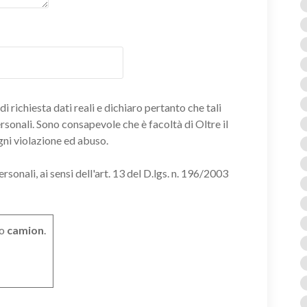
i richiesta dati reali e dichiaro pertanto che tali
ersonali. Sono consapevole che è facoltà di Oltre il
gni violazione ed abuso.
onali, ai sensi dell'art. 13 del D.lgs. n. 196/2003
o
camion
.