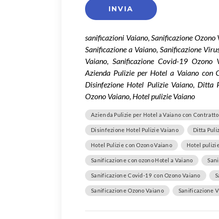
sanificazioni Vaiano, Sanificazione Ozono 
Sanificazione a Vaiano, Sanificazione Vir
Vaiano, Sanificazione Covid-19 Ozono 
Azienda Pulizie per Hotel a Vaiano con C
Disinfezione Hotel Pulizie Vaiano, Ditta
Ozono Vaiano, Hotel pulizie Vaiano
Azienda Pulizie per Hotel a Vaiano con Contratto
Disinfezione Hotel Pulizie Vaiano
Ditta Pul
Hotel Pulizie con Ozono Vaiano
Hotel pulizi
Sanificazione con ozono Hotel a Vaiano
Sani
Sanificazione Covid-19 con Ozono Vaiano
S
Sanificazione Ozono Vaiano
Sanificazione V