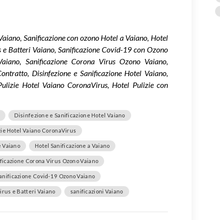
Vaiano, Sanificazione con ozono Hotel a Vaiano, Hotel
us e Batteri Vaiano, Sanificazione Covid-19 con Ozono
Vaiano, Sanificazione Corona Virus Ozono Vaiano,
ontratto, Disinfezione e Sanificazione Hotel Vaiano,
 Pulizie Hotel Vaiano CoronaVirus, Hotel Pulizie con
Disinfezione e Sanificazione Hotel Vaiano
izie Hotel Vaiano CoronaVirus
e Vaiano
Hotel Sanificazione a Vaiano
ficazione Corona Virus Ozono Vaiano
anificazione Covid-19 Ozono Vaiano
irus e Batteri Vaiano
sanificazioni Vaiano