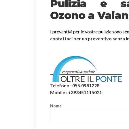
Pulizia e sa
Ozono a Vaia
I preventivi per le vostre pulizie sono se
contattaci per un preventivo senza 
Telefono : 055.0981228
Mobile : +393451115021
Nome