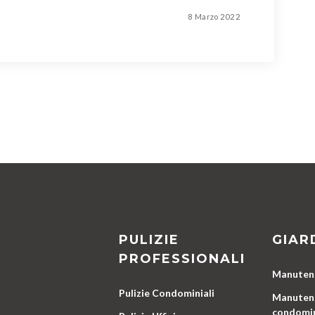
8 Marzo 2022
PULIZIE
GIAR
PROFESSIONALI
Manutenz
Pulizie Condominiali
Manutenz
condomin