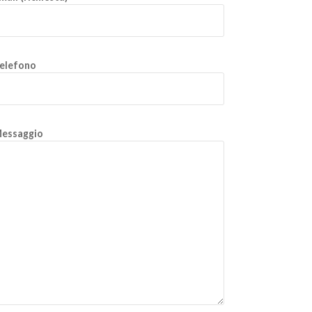
elefono
essaggio