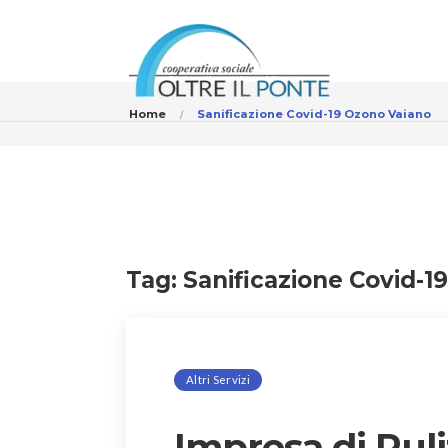
Home
Sanificazione Covid-19 Ozono Vaiano
Tag:
Sanificazione Covid-1
Altri Servizi
Impresa di Puli