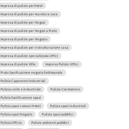
Impresa di pulizie perHotel
Impresa di pulizie per muratura casa
Impresa di pulizie per Negozi
Impresa di pulizie per Negozi a Prato
Impresa di pulizie per Negozio
Impresa di pulizie per ristrutturazione casa
Impresa di pulizie specializzata Uffici
Impresa di pulizie Ville
Impresa Pulizie Uffici
Prato Sanificazione negozio Settimanale
Pulizia Capannoni Industriali
Pulizia civile e industriale
Pulizia Condominio
Pulizia Sanificazione spazi
Pulizia spazi comuni Hotel
Pulizia spazi industriali
Pulizia spazi Negozio
Pulizia spazi pubblici
Pulizia Ufficio
Pulizie ambienti pubblici