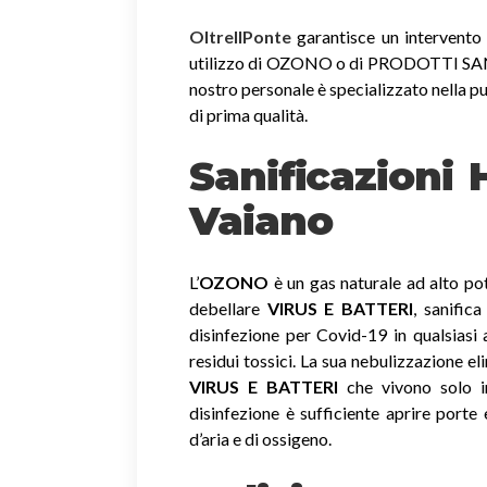
OltreIlPonte
garantisce un intervento r
utilizzo di OZONO o di PRODOTTI SANIF
nostro personale è specializzato nella pu
di prima qualità.
Sanificazioni
Vaiano
L’
OZONO
è un gas naturale ad alto pot
debellare
VIRUS E BATTERI
, sanific
disinfezione per Covid-19 in qualsiasi
residui tossici.
La sua nebulizzazione el
VIRUS E BATTERI
che vivono solo in
disinfezione è sufficiente aprire porte 
d’aria e di ossigeno.