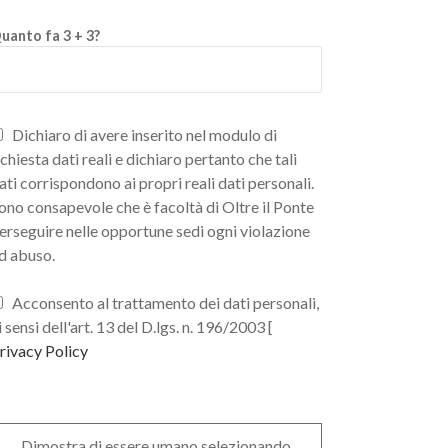
uanto fa 3 + 3?
Dichiaro di avere inserito nel modulo di
ichiesta dati reali e dichiaro pertanto che tali
ati corrispondono ai propri reali dati personali.
ono consapevole che è facoltà di Oltre il Ponte
erseguire nelle opportune sedi ogni violazione
d abuso.
Acconsento al trattamento dei dati personali,
i sensi dell'art. 13 del D.lgs. n. 196/2003 [
rivacy Policy
Dimostra di essere umano selezionando