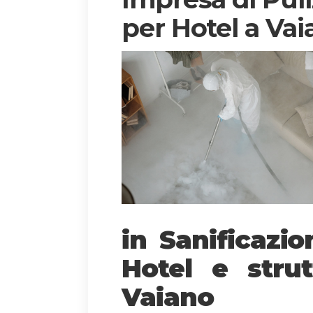
per Hotel a Va
in Sanificazi
Hotel e strut
Vaiano