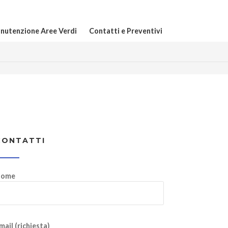
nutenzione Aree Verdi
Contatti e Preventivi
CONTATTI
ome
mail (richiesta)