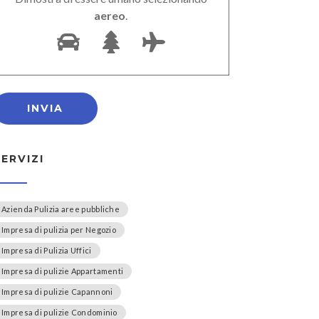
aereo
.
SERVIZI
Azienda Pulizia aree pubbliche
Impresa di pulizia per Negozio
Impresa di Pulizia Uffici
Impresa di pulizie Appartamenti
Impresa di pulizie Capannoni
Impresa di pulizie Condominio