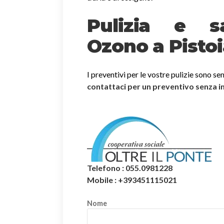
Pulizia e sa
Ozono a Pisto
I preventivi per le vostre pulizie sono se
contattaci per un preventivo senza 
Telefono : 055.0981228
Mobile : +393451115021
Nome