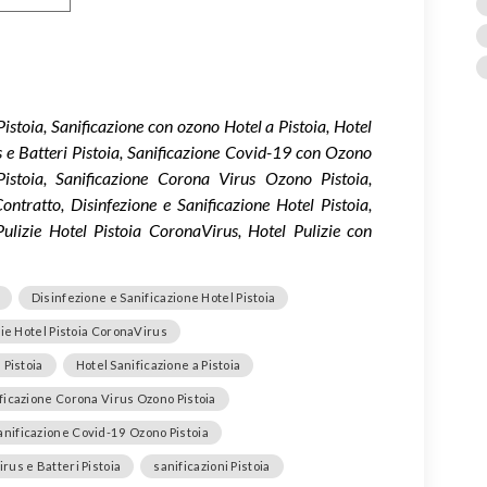
Pistoia, Sanificazione con ozono Hotel a Pistoia, Hotel
us e Batteri Pistoia, Sanificazione Covid-19 con Ozono
istoia, Sanificazione Corona Virus Ozono Pistoia,
ontratto, Disinfezione e Sanificazione Hotel Pistoia,
 Pulizie Hotel Pistoia CoronaVirus, Hotel Pulizie con
Disinfezione e Sanificazione Hotel Pistoia
zie Hotel Pistoia CoronaVirus
 Pistoia
Hotel Sanificazione a Pistoia
ficazione Corona Virus Ozono Pistoia
anificazione Covid-19 Ozono Pistoia
irus e Batteri Pistoia
sanificazioni Pistoia