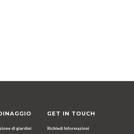
DINAGGIO
GET IN TOUCH
ione di giardini
Richiedi Informazioni