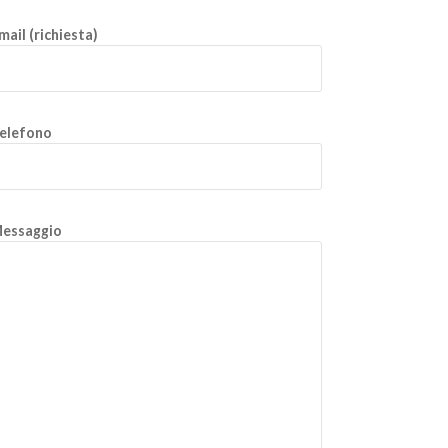
mail (richiesta)
elefono
essaggio