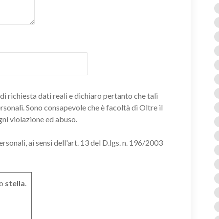
i richiesta dati reali e dichiaro pertanto che tali
ersonali. Sono consapevole che è facoltà di Oltre il
gni violazione ed abuso.
onali, ai sensi dell'art. 13 del D.lgs. n. 196/2003
o
stella
.