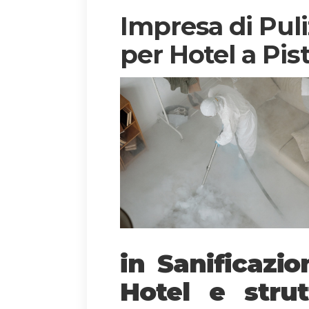
Impresa di Puli
per Hotel a Pis
in Sanificazi
Hotel e strut