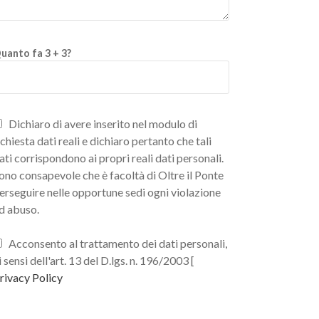
uanto fa 3 + 3?
Dichiaro di avere inserito nel modulo di
ichiesta dati reali e dichiaro pertanto che tali
ati corrispondono ai propri reali dati personali.
ono consapevole che è facoltà di Oltre il Ponte
erseguire nelle opportune sedi ogni violazione
d abuso.
Acconsento al trattamento dei dati personali,
i sensi dell'art. 13 del D.lgs. n. 196/2003 [
rivacy Policy