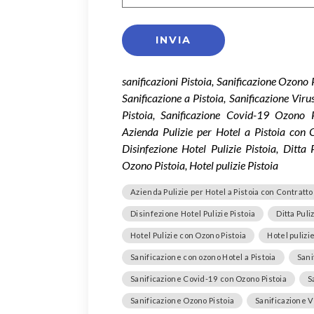
sanificazioni Pistoia, Sanificazione Ozono 
Sanificazione a Pistoia, Sanificazione Vir
Pistoia, Sanificazione Covid-19 Ozono P
Azienda Pulizie per Hotel a Pistoia con C
Disinfezione Hotel Pulizie Pistoia, Ditta
Ozono Pistoia, Hotel pulizie Pistoia
Azienda Pulizie per Hotel a Pistoia con Contratto
Disinfezione Hotel Pulizie Pistoia
Ditta Puli
Hotel Pulizie con Ozono Pistoia
Hotel pulizie
Sanificazione con ozono Hotel a Pistoia
Sani
Sanificazione Covid-19 con Ozono Pistoia
S
Sanificazione Ozono Pistoia
Sanificazione V