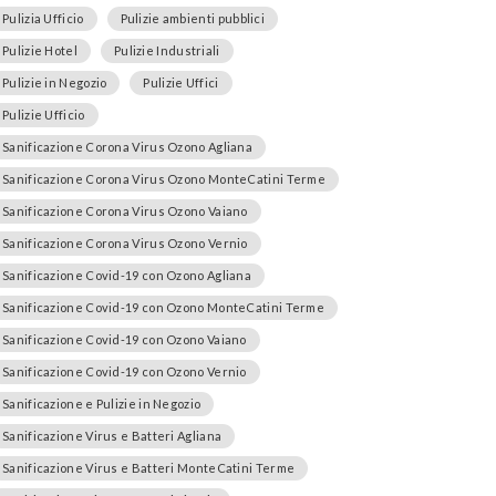
Pulizia Ufficio
Pulizie ambienti pubblici
Pulizie Hotel
Pulizie Industriali
Pulizie in Negozio
Pulizie Uffici
Pulizie Ufficio
Sanificazione Corona Virus Ozono Agliana
Sanificazione Corona Virus Ozono MonteCatini Terme
Sanificazione Corona Virus Ozono Vaiano
Sanificazione Corona Virus Ozono Vernio
Sanificazione Covid-19 con Ozono Agliana
Sanificazione Covid-19 con Ozono MonteCatini Terme
Sanificazione Covid-19 con Ozono Vaiano
Sanificazione Covid-19 con Ozono Vernio
Sanificazione e Pulizie in Negozio
Sanificazione Virus e Batteri Agliana
Sanificazione Virus e Batteri MonteCatini Terme