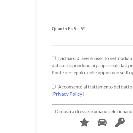
Quanto Fa 5 + 5?
Dichiaro di avere inserito nel modulo d
dati corrispondono ai propri reali dati p
Ponte perseguire nelle opportune sedi o
Acconsento al trattamento dei dati pers
[
Privacy Policy
]
Dimostra di essere umano selezionand