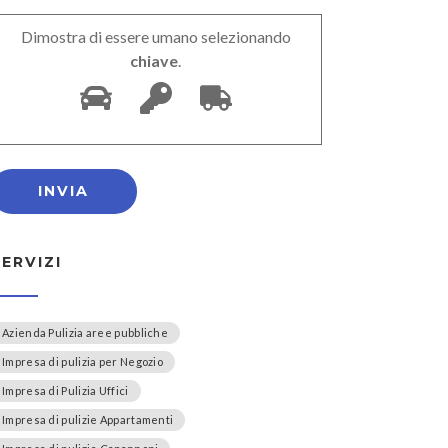
Dimostra di essere umano selezionando
chiave
.
SERVIZI
Azienda Pulizia aree pubbliche
Impresa di pulizia per Negozio
Impresa di Pulizia Uffici
Impresa di pulizie Appartamenti