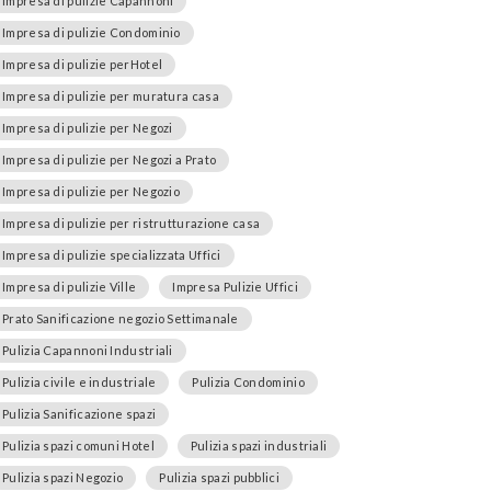
Impresa di pulizie Capannoni
Impresa di pulizie Condominio
Impresa di pulizie perHotel
Impresa di pulizie per muratura casa
Impresa di pulizie per Negozi
Impresa di pulizie per Negozi a Prato
Impresa di pulizie per Negozio
Impresa di pulizie per ristrutturazione casa
Impresa di pulizie specializzata Uffici
Impresa di pulizie Ville
Impresa Pulizie Uffici
Prato Sanificazione negozio Settimanale
Pulizia Capannoni Industriali
Pulizia civile e industriale
Pulizia Condominio
Pulizia Sanificazione spazi
Pulizia spazi comuni Hotel
Pulizia spazi industriali
Pulizia spazi Negozio
Pulizia spazi pubblici