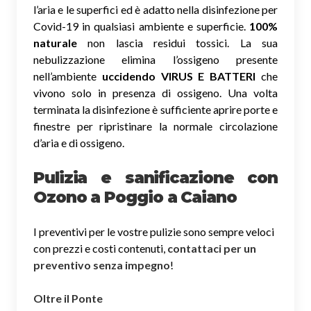
l’aria e le superfici ed è adatto nella disinfezione per
Covid-19 in qualsiasi ambiente e superficie.
100%
naturale
non lascia residui tossici.
La sua
nebulizzazione elimina l’ossigeno presente
nell’ambiente
uccidendo VIRUS E BATTERI
che
vivono solo in presenza di ossigeno. Una volta
terminata la disinfezione è sufficiente aprire porte e
finestre per ripristinare la normale circolazione
d’aria e di ossigeno.
Pulizia e sanificazione con
Ozono a Poggio a Caiano
I preventivi per le vostre pulizie sono sempre veloci
con prezzi e costi contenuti,
contattaci per un
preventivo senza impegno
!
Oltre il Ponte