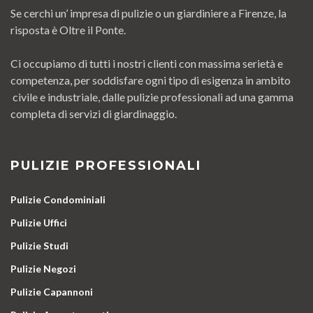
Se cerchi un’ impresa di pulizie o un giardiniere a Firenze, la
risposta è Oltre il Ponte.
Ci occupiamo di tutti i nostri clienti con massima serietà e
competenza, per soddisfare ogni tipo di esigenza in ambito
civile e industriale, dalle pulizie professionali ad una gamma
completa di servizi di giardinaggio.
PULIZIE PROFESSIONALI
Pulizie Condominiali
Pulizie Uffici
Pulizie Studi
Pulizie Negozi
Pulizie Capannoni