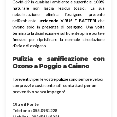
Covid-19 in qualsiasi ambiente e superficie.
100%
naturale
non lascia residui tossici.
La sua
nebulizzazione elimina l’ossigeno presente
nell’ambiente
uccidendo VIRUS E BATTERI
che
vivono solo in presenza di ossigeno. Una volta
terminata la disinfezione è sufficiente aprire porte e
finestre per ripristinare la normale circolazione
d’aria e di ossigeno.
Pulizia e sanificazione con
Ozono a Poggio a Caiano
I preventivi per le vostre pulizie sono sempre veloci
con prezzi e costi contenuti,
contattaci per un
preventivo senza impegno
!
Oltre il Ponte
Telefono : 055.0981228
Mobile : +393451115021