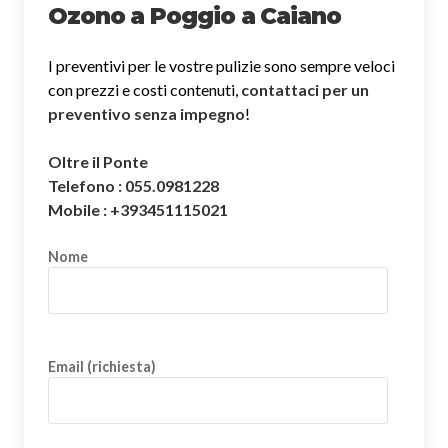
Ozono a Poggio a Caiano
I preventivi per le vostre pulizie sono sempre veloci
con prezzi e costi contenuti,
contattaci per un
preventivo senza impegno
!
Oltre il Ponte
Telefono : 055.0981228
Mobile : +393451115021
Nome
Email (richiesta)