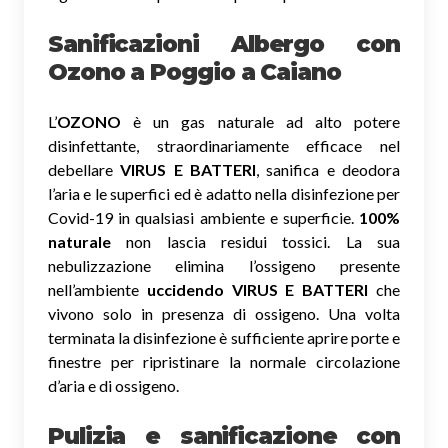
Sanificazioni Albergo con
Ozono
a Poggio a Caiano
L’
OZONO
è un gas naturale ad alto potere
disinfettante, straordinariamente efficace nel
debellare
VIRUS E BATTERI
, sanifica e deodora
l’aria e le superfici ed è adatto nella disinfezione per
Covid-19 in qualsiasi ambiente e superficie.
100%
naturale
non lascia residui tossici.
La sua
nebulizzazione elimina l’ossigeno presente
nell’ambiente
uccidendo VIRUS E BATTERI
che
vivono solo in presenza di ossigeno. Una volta
terminata la disinfezione è sufficiente aprire porte e
finestre per ripristinare la normale circolazione
d’aria e di ossigeno.
Pulizia e sanificazione con