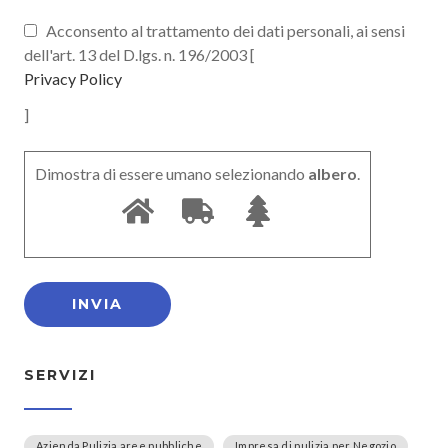
Acconsento al trattamento dei dati personali, ai sensi
dell'art. 13 del D.lgs. n. 196/2003 [
Privacy Policy
]
Dimostra di essere umano selezionando
albero
.
SERVIZI
Azienda Pulizia aree pubbliche
Impresa di pulizia per Negozio