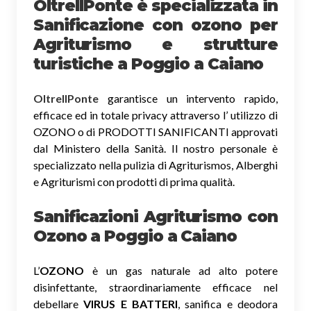
OltreIlPonte è specializzata in
Sanificazione
con ozono
per
Agriturismo e strutture
turistiche a Poggio a Caiano
OltreIlPonte
garantisce un intervento rapido,
efficace ed in totale privacy attraverso l’ utilizzo di
OZONO o di PRODOTTI SANIFICANTI approvati
dal Ministero della Sanità. Il nostro personale è
specializzato nella pulizia di Agriturismos, Alberghi
e Agriturismi con prodotti di prima qualità.
Sanificazioni Agriturismo con
Ozono
a Poggio a Caiano
L’
OZONO
è un gas naturale ad alto potere
disinfettante, straordinariamente efficace nel
debellare
VIRUS E BATTERI
, sanifica e deodora