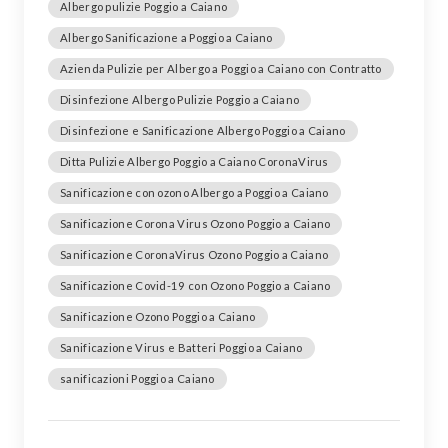
Albergo pulizie Poggio a Caiano
Albergo Sanificazione a Poggio a Caiano
Azienda Pulizie per Albergo a Poggio a Caiano con Contratto
Disinfezione Albergo Pulizie Poggio a Caiano
Disinfezione e Sanificazione Albergo Poggio a Caiano
Ditta Pulizie Albergo Poggio a Caiano CoronaVirus
Sanificazione con ozono Albergo a Poggio a Caiano
Sanificazione Corona Virus Ozono Poggio a Caiano
Sanificazione CoronaVirus Ozono Poggio a Caiano
Sanificazione Covid-19 con Ozono Poggio a Caiano
Sanificazione Ozono Poggio a Caiano
Sanificazione Virus e Batteri Poggio a Caiano
sanificazioni Poggio a Caiano