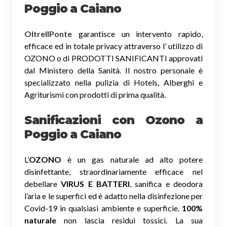
Poggio a Caiano
OltreIlPonte
garantisce un intervento rapido,
efficace ed in totale privacy attraverso l’ utilizzo di
OZONO o di PRODOTTI SANIFICANTI approvati
dal Ministero della Sanità. Il nostro personale è
specializzato nella pulizia di Hotels, Alberghi e
Agriturismi con prodotti di prima qualità.
Sanificazioni con Ozono
a
Poggio a Caiano
L’
OZONO
è un gas naturale ad alto potere
disinfettante, straordinariamente efficace nel
debellare
VIRUS E BATTERI
, sanifica e deodora
l’aria e le superfici ed è adatto nella disinfezione per
Covid-19 in qualsiasi ambiente e superficie.
100%
naturale
non lascia residui tossici.
La sua