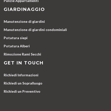
Pulizie Appartamenti
GIARDINAGGIO
Manutenzione di giardini
Manutenzione di giardini condominiali
Potatura siepi
Potatura Alberi
Rimozione Rami Secchi
GET IN TOUCH
Richiedi Informazioni
Richiedi un Sopralluogo
Richiedi un Preventivo