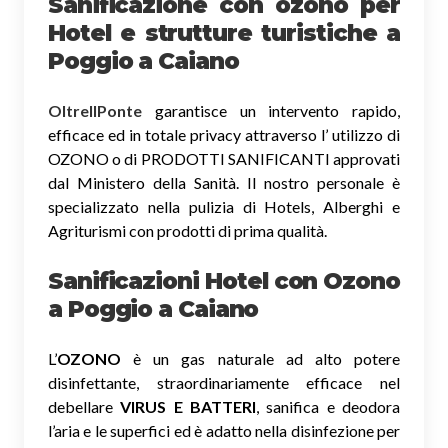
Sanificazione
con ozono
per
Hotel e strutture turistiche a
Poggio a Caiano
OltreIlPonte
garantisce un intervento rapido,
efficace ed in totale privacy attraverso l’ utilizzo di
OZONO o di PRODOTTI SANIFICANTI approvati
dal Ministero della Sanità. Il nostro personale è
specializzato nella pulizia di Hotels, Alberghi e
Agriturismi con prodotti di prima qualità.
Sanificazioni Hotel con Ozono
a Poggio a Caiano
L’
OZONO
è un gas naturale ad alto potere
disinfettante, straordinariamente efficace nel
debellare
VIRUS E BATTERI
, sanifica e deodora
l’aria e le superfici ed è adatto nella disinfezione per