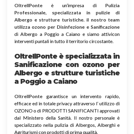
OltreIlPonte
è un’impresa di
Pulizia
Professionale, specializzata in pulizie di
Albergo e strutture turistiche. il nostro team
utilizza ozono per Disinfezione e Sanificazione
di Albergo a Poggio a Caiano e siamo attivicon
interventi puntali in tutto il territorio circostante.
OltreIlPonte è specializzata in
Sanificazione
con ozono
per
Albergo e strutture turistiche
a Poggio a Caiano
OltreIlPonte
garantisce un intervento rapido,
efficace ed in totale privacy attraverso l’ utilizzo di
OZONO o di PRODOTTI SANIFICANTI approvati
dal Ministero della Sanità. Il nostro personale è
specializzato nella pulizia di Albergos, Alberghi e
Agriturismi con prodotti di prima qualità.