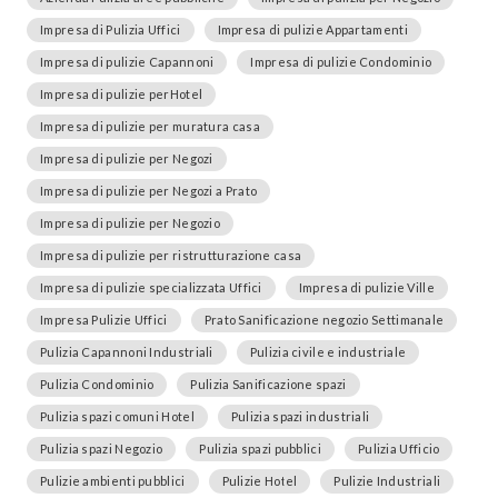
Impresa di Pulizia Uffici
Impresa di pulizie Appartamenti
Impresa di pulizie Capannoni
Impresa di pulizie Condominio
Impresa di pulizie perHotel
Impresa di pulizie per muratura casa
Impresa di pulizie per Negozi
Impresa di pulizie per Negozi a Prato
Impresa di pulizie per Negozio
Impresa di pulizie per ristrutturazione casa
Impresa di pulizie specializzata Uffici
Impresa di pulizie Ville
Impresa Pulizie Uffici
Prato Sanificazione negozio Settimanale
Pulizia Capannoni Industriali
Pulizia civile e industriale
Pulizia Condominio
Pulizia Sanificazione spazi
Pulizia spazi comuni Hotel
Pulizia spazi industriali
Pulizia spazi Negozio
Pulizia spazi pubblici
Pulizia Ufficio
Pulizie ambienti pubblici
Pulizie Hotel
Pulizie Industriali