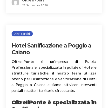
Oltre il Ponte
22 Settembre 2020
Altri Servizi
Hotel Sanificazione a Poggio a
Caiano
OltreIlPonte
è un’impresa di
Pulizia
Professionale, specializzata in pulizie di Hotel e
strutture turistiche. il nostro team utilizza
ozono per Disinfezione e Sanificazione
di Hotel
a Poggio a Caiano e siamo attivicon interventi
puntali in tutto il territorio circostante.
OltreIlPonte è specializzata in