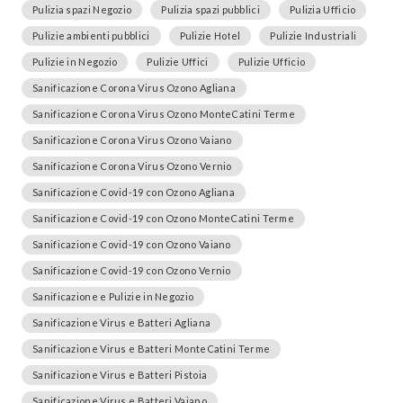
Pulizia spazi Negozio
Pulizia spazi pubblici
Pulizia Ufficio
Pulizie ambienti pubblici
Pulizie Hotel
Pulizie Industriali
Pulizie in Negozio
Pulizie Uffici
Pulizie Ufficio
Sanificazione Corona Virus Ozono Agliana
Sanificazione Corona Virus Ozono MonteCatini Terme
Sanificazione Corona Virus Ozono Vaiano
Sanificazione Corona Virus Ozono Vernio
Sanificazione Covid-19 con Ozono Agliana
Sanificazione Covid-19 con Ozono MonteCatini Terme
Sanificazione Covid-19 con Ozono Vaiano
Sanificazione Covid-19 con Ozono Vernio
Sanificazione e Pulizie in Negozio
Sanificazione Virus e Batteri Agliana
Sanificazione Virus e Batteri MonteCatini Terme
Sanificazione Virus e Batteri Pistoia
Sanificazione Virus e Batteri Vaiano