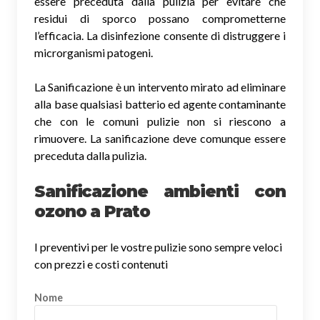
essere preceduta dalla pulizia per evitare che
residui di sporco possano comprometterne
l’efficacia. La disinfezione consente di distruggere i
microrganismi patogeni.
La Sanificazione è un intervento mirato ad eliminare
alla base qualsiasi batterio ed agente contaminante
che con le comuni pulizie non si riescono a
rimuovere. La sanificazione deve comunque essere
preceduta dalla pulizia.
Sanificazione ambienti con
ozono a Prato
I preventivi per le vostre pulizie sono sempre veloci
con prezzi e costi contenuti
Nome