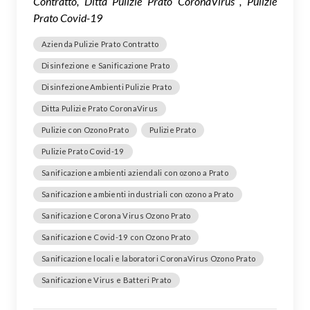
Contratto, Ditta Pulizie Prato CoronaVirus , Pulizie
Prato Covid-19
Azienda Pulizie Prato Contratto
Disinfezione e Sanificazione Prato
DisinfezioneAmbienti Pulizie Prato
Ditta Pulizie Prato CoronaVirus
Pulizie con Ozono Prato
Pulizie Prato
Pulizie Prato Covid-19
Sanificazione ambienti aziendali con ozono a Prato
Sanificazione ambienti industriali con ozono a Prato
Sanificazione Corona Virus Ozono Prato
Sanificazione Covid-19 con Ozono Prato
Sanificazione locali e laboratori CoronaVirus Ozono Prato
Sanificazione Virus e Batteri Prato