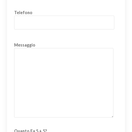
Telefono
Messaggio
Quanto Fa 5 + 5?