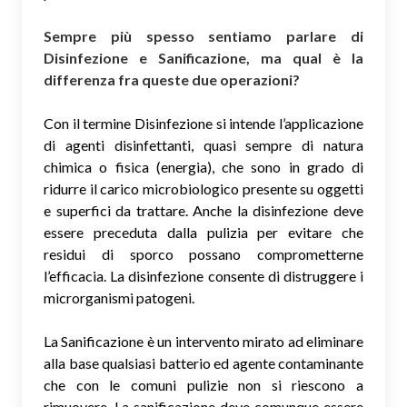
Sempre più spesso sentiamo parlare di
Disinfezione e Sanificazione, ma qual è la
differenza fra queste due operazioni?
Con il termine Disinfezione si intende l’applicazione
di agenti disinfettanti, quasi sempre di natura
chimica o fisica (energia), che sono in grado di
ridurre il carico microbiologico presente su oggetti
e superfici da trattare. Anche la disinfezione deve
essere preceduta dalla pulizia per evitare che
residui di sporco possano comprometterne
l’efficacia. La disinfezione consente di distruggere i
microrganismi patogeni.
La Sanificazione è un intervento mirato ad eliminare
alla base qualsiasi batterio ed agente contaminante
che con le comuni pulizie non si riescono a
rimuovere. La sanificazione deve comunque essere