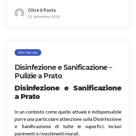
Oltre il Ponte
23 Settembre 2020
Altri Servizi
Disinfezione e Sanificazione –
Pulizie a Prato
Disinfezione e Sanificazione
a Prato
In un contesto come quello attuale è indispensabile
porre una particolare attenzione sulla
Disinfezione
e Sanificazione
di tutte le superfici, inclusi
pavimenti e rivestimenti murali.