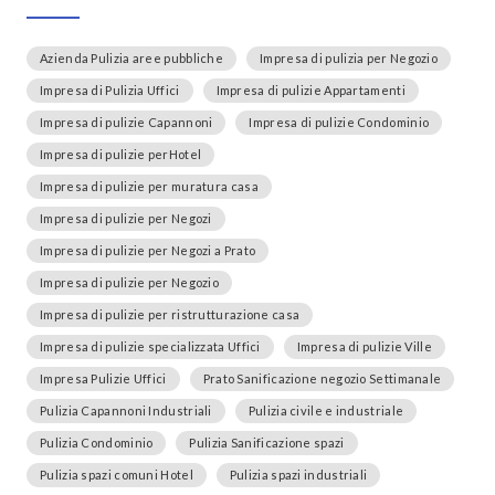
Azienda Pulizia aree pubbliche
Impresa di pulizia per Negozio
Impresa di Pulizia Uffici
Impresa di pulizie Appartamenti
Impresa di pulizie Capannoni
Impresa di pulizie Condominio
Impresa di pulizie perHotel
Impresa di pulizie per muratura casa
Impresa di pulizie per Negozi
Impresa di pulizie per Negozi a Prato
Impresa di pulizie per Negozio
Impresa di pulizie per ristrutturazione casa
Impresa di pulizie specializzata Uffici
Impresa di pulizie Ville
Impresa Pulizie Uffici
Prato Sanificazione negozio Settimanale
Pulizia Capannoni Industriali
Pulizia civile e industriale
Pulizia Condominio
Pulizia Sanificazione spazi
Pulizia spazi comuni Hotel
Pulizia spazi industriali