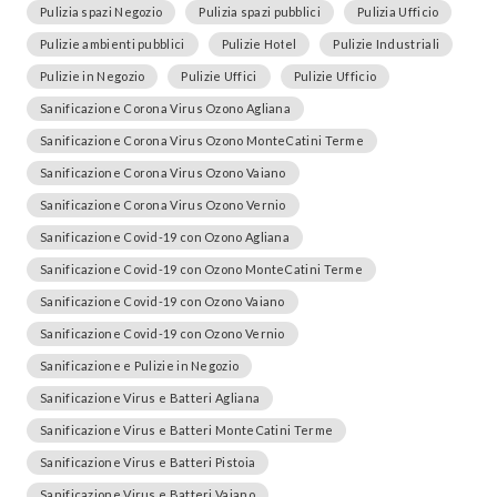
Pulizia spazi Negozio
Pulizia spazi pubblici
Pulizia Ufficio
Pulizie ambienti pubblici
Pulizie Hotel
Pulizie Industriali
Pulizie in Negozio
Pulizie Uffici
Pulizie Ufficio
Sanificazione Corona Virus Ozono Agliana
Sanificazione Corona Virus Ozono MonteCatini Terme
Sanificazione Corona Virus Ozono Vaiano
Sanificazione Corona Virus Ozono Vernio
Sanificazione Covid-19 con Ozono Agliana
Sanificazione Covid-19 con Ozono MonteCatini Terme
Sanificazione Covid-19 con Ozono Vaiano
Sanificazione Covid-19 con Ozono Vernio
Sanificazione e Pulizie in Negozio
Sanificazione Virus e Batteri Agliana
Sanificazione Virus e Batteri MonteCatini Terme
Sanificazione Virus e Batteri Pistoia
Sanificazione Virus e Batteri Vaiano