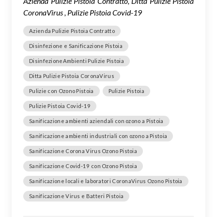
Azienda Pulizie Pistoia Contratto, Ditta Pulizie Pistoia
CoronaVirus , Pulizie Pistoia Covid-19
Azienda Pulizie Pistoia Contratto
Disinfezione e Sanificazione Pistoia
DisinfezioneAmbienti Pulizie Pistoia
Ditta Pulizie Pistoia CoronaVirus
Pulizie con Ozono Pistoia
Pulizie Pistoia
Pulizie Pistoia Covid-19
Sanificazione ambienti aziendali con ozono a Pistoia
Sanificazione ambienti industriali con ozono a Pistoia
Sanificazione Corona Virus Ozono Pistoia
Sanificazione Covid-19 con Ozono Pistoia
Sanificazione locali e laboratori CoronaVirus Ozono Pistoia
Sanificazione Virus e Batteri Pistoia