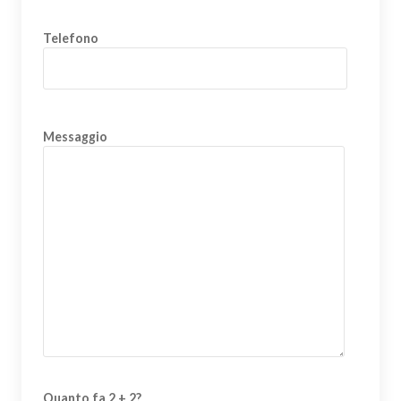
Telefono
Messaggio
Quanto fa 2 + 2?