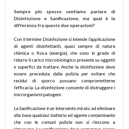
Sempre più spesso sentiamo parlare di
Disinfezione e Sanificazione, ma qual è la
differenza fra queste due operazioni?
Con il termine Disinfezione si intende l’applicazione
di agenti disinfettanti, quasi sempre di natura
chimica o fisica (energia), che sono in grado di
ridurre il carico microbiologico presente su oggetti
e superfici da trattare. Anche la disinfezione deve
essere preceduta dalla pulizia per evitare che
residui di sporco possano comprometterne
l’efficacia. La disinfezione consente di distruggere i
microrganismi patogeni.
La Sanificazione è un intervento mirato ad eliminare
alla base qualsiasi batterio ed agente contaminante
che con le comuni pulizie non si riescono a
rimuovere. La sanificazione deve comunque essere