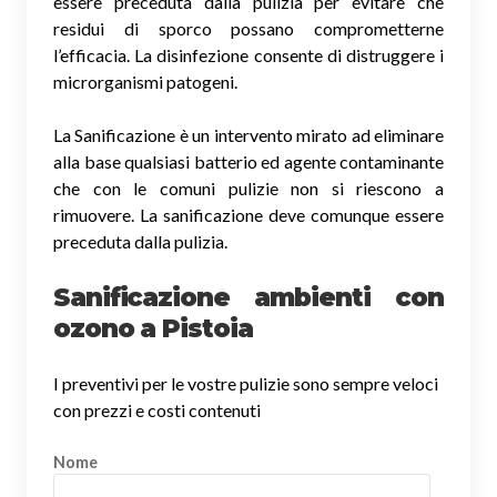
essere preceduta dalla pulizia per evitare che
residui di sporco possano comprometterne
l’efficacia. La disinfezione consente di distruggere i
microrganismi patogeni.
La Sanificazione è un intervento mirato ad eliminare
alla base qualsiasi batterio ed agente contaminante
che con le comuni pulizie non si riescono a
rimuovere. La sanificazione deve comunque essere
preceduta dalla pulizia.
Sanificazione ambienti con
ozono a Pistoia
I preventivi per le vostre pulizie sono sempre veloci
con prezzi e costi contenuti
Nome