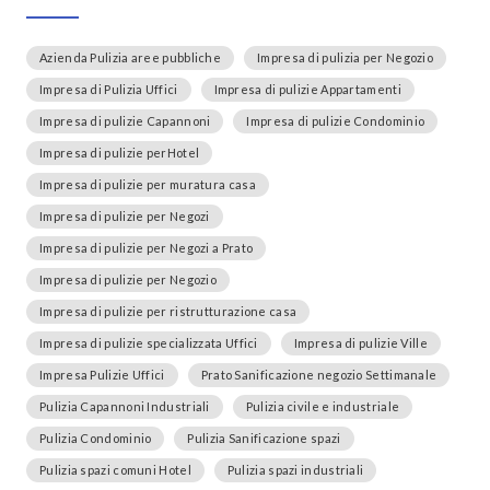
Azienda Pulizia aree pubbliche
Impresa di pulizia per Negozio
Impresa di Pulizia Uffici
Impresa di pulizie Appartamenti
Impresa di pulizie Capannoni
Impresa di pulizie Condominio
Impresa di pulizie perHotel
Impresa di pulizie per muratura casa
Impresa di pulizie per Negozi
Impresa di pulizie per Negozi a Prato
Impresa di pulizie per Negozio
Impresa di pulizie per ristrutturazione casa
Impresa di pulizie specializzata Uffici
Impresa di pulizie Ville
Impresa Pulizie Uffici
Prato Sanificazione negozio Settimanale
Pulizia Capannoni Industriali
Pulizia civile e industriale
Pulizia Condominio
Pulizia Sanificazione spazi
Pulizia spazi comuni Hotel
Pulizia spazi industriali