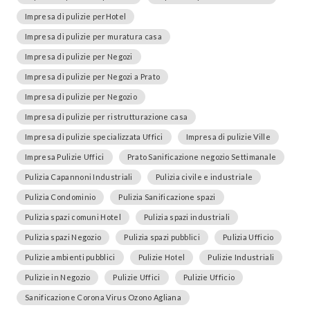
Impresa di pulizie perHotel
Impresa di pulizie per muratura casa
Impresa di pulizie per Negozi
Impresa di pulizie per Negozi a Prato
Impresa di pulizie per Negozio
Impresa di pulizie per ristrutturazione casa
Impresa di pulizie specializzata Uffici
Impresa di pulizie Ville
Impresa Pulizie Uffici
Prato Sanificazione negozio Settimanale
Pulizia Capannoni Industriali
Pulizia civile e industriale
Pulizia Condominio
Pulizia Sanificazione spazi
Pulizia spazi comuni Hotel
Pulizia spazi industriali
Pulizia spazi Negozio
Pulizia spazi pubblici
Pulizia Ufficio
Pulizie ambienti pubblici
Pulizie Hotel
Pulizie Industriali
Pulizie in Negozio
Pulizie Uffici
Pulizie Ufficio
Sanificazione Corona Virus Ozono Agliana