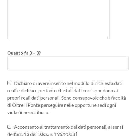
Quanto fa 3 + 3?
Dichiaro di avere inserito nel modulo di richiesta dati
reali e dichiaro pertanto che tali dati corrispondono ai
propri reali dati personali. Sono consapevole che è facoltà
di Oltre il Ponte perseguire nelle opportune sedi ogni
violazione ed abuso.
Acconsento al trattamento dei dati personali, ai sensi
dell'art. 13 del D.lgs. n. 196/2003 [