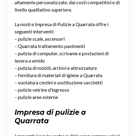
altamente personalizzate, dai costi competitivi e di
livello qualitativo superiore.
La nostra Impresa di Pulizie a Quarrata offre i
seguenti interventi:
– pulizie scale, ascensori
– Quarrata trattamento pavimenti
– pulizia di computer, scrivanie e postazioni di
lavora a umido
– pulizia di mobili, archivi e attrezzature
– fornitura di materiali di igiene a Quarrata
– vuotatura cestini e sostituzione sacchetti
– pulizie vetrine d’ingresso
– pulizie aree esterne
Impresa di pulizie a
Quarrata
I preventivi per le vostre pulizie sono sempre veloci