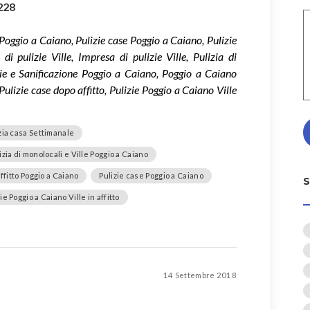
228
 Poggio a Caiano, Pulizie case Poggio a Caiano, Pulizie
i pulizie Ville, Impresa di pulizie Ville, Pulizia di
zie e Sanificazione Poggio a Caiano, Poggio a Caiano
ulizie case dopo affitto, Pulizie Poggio a Caiano Ville
zia casa Settimanale
izia di monolocali e Ville Poggio a Caiano
affitto Poggio a Caiano
Pulizie case Poggio a Caiano
ie Poggio a Caiano Ville in affitto
14 Settembre 2018