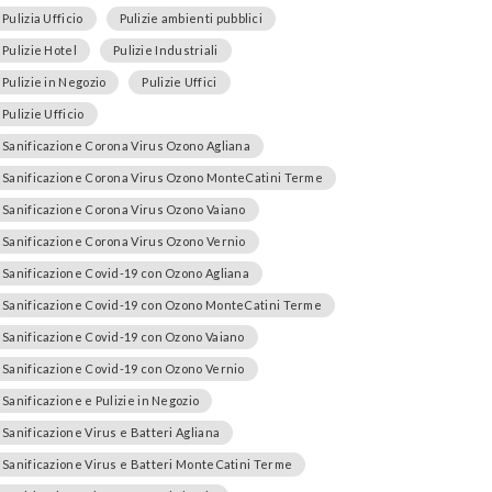
Pulizia Ufficio
Pulizie ambienti pubblici
Pulizie Hotel
Pulizie Industriali
Pulizie in Negozio
Pulizie Uffici
Pulizie Ufficio
Sanificazione Corona Virus Ozono Agliana
Sanificazione Corona Virus Ozono MonteCatini Terme
Sanificazione Corona Virus Ozono Vaiano
Sanificazione Corona Virus Ozono Vernio
Sanificazione Covid-19 con Ozono Agliana
Sanificazione Covid-19 con Ozono MonteCatini Terme
Sanificazione Covid-19 con Ozono Vaiano
Sanificazione Covid-19 con Ozono Vernio
Sanificazione e Pulizie in Negozio
Sanificazione Virus e Batteri Agliana
Sanificazione Virus e Batteri MonteCatini Terme