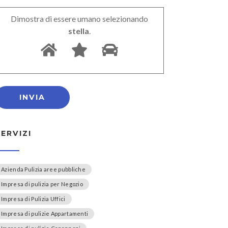
Dimostra di essere umano selezionando
stella
.
SERVIZI
Azienda Pulizia aree pubbliche
Impresa di pulizia per Negozio
Impresa di Pulizia Uffici
Impresa di pulizie Appartamenti