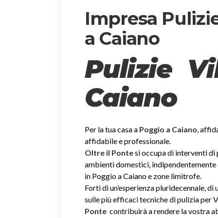
Impresa Pulizie
a Caiano
Pulizie V
Caiano
Per la tua casa a
Poggio a Caiano
, affid
affidabile e professionale.
Oltre il Ponte
si occupa di interventi di
ambienti domestici, indipendentemente dal
in Poggio a Caiano e zone limitrofe.
Forti di un’esperienza pluridecennale, d
sulle più efficaci tecniche di pulizia per V
Ponte
contribuirà a rendere la vostra 