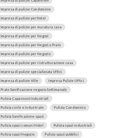
Impresa di pulizie Capannoni
Impresa di pulizie Condominio
Impresa di pulizie perHotel
Impresa di pulizie per muratura casa
Impresa di pulizie per Negozi
Impresa di pulizie per Negozi a Prato
Impresa di pulizie per Negozio
Impresa di pulizie per ristrutturazione casa
Impresa di pulizie specializzata Uffici
Impresa di pulizie Ville
Impresa Pulizie Uffici
Prato Sanificazione negozio Settimanale
Pulizia Capannoni Industriali
Pulizia civile e industriale
Pulizia Condominio
Pulizia Sanificazione spazi
Pulizia spazi comuni Hotel
Pulizia spazi industriali
Pulizia spazi Negozio
Pulizia spazi pubblici