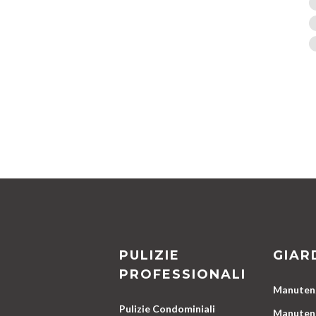
PULIZIE
GIAR
PROFESSIONALI
Manutenz
Pulizie Condominiali
Manutenz