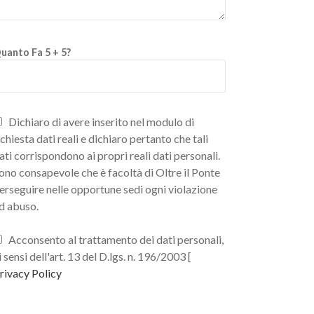
uanto Fa 5 + 5?
Dichiaro di avere inserito nel modulo di
ichiesta dati reali e dichiaro pertanto che tali
ati corrispondono ai propri reali dati personali.
ono consapevole che è facoltà di Oltre il Ponte
erseguire nelle opportune sedi ogni violazione
d abuso.
Acconsento al trattamento dei dati personali,
i sensi dell'art. 13 del D.lgs. n. 196/2003 [
rivacy Policy