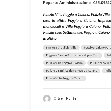
Reparto Amministrazione : 055.0981
Pulizia Villa Poggio a Caiano, Pulizie Ville
casa in affitto Poggio a Caiano, Impresa d
monolocali e Ville Poggio a Caiano, Puli
Pulizia casa Settimanale, Poggio a Caiano P
in affitto
Impresa di pulizie Ville
Poggio a Caiano Puli
Poggio a Caiano Pulizie case dopo affitto
Pul
Pulizia Villa Poggio a Caiano
Pulizie casa in 
Pulizie e Sanificazione Poggio a Caiano
Puliz
Pulizie Ville Poggio a Caiano
Oltre il Ponte