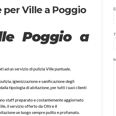
 per Ville a Poggio
E
ille Poggio a
T
M
ati ad un servizio di pulizia Ville puntuale,
 pulizia, igienizzazione e sanificazione degli
la tipologia di abitazione, per tutti i suoi clienti
i uno staff preparato e costantemente aggiornato
ille, il servizio offerto da
Oltre il
abitazione un luogo sempre pulito e profumato.