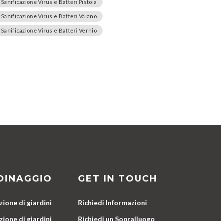
Sanificazione Virus e Batteri Pistoia
Sanificazione Virus e Batteri Vaiano
Sanificazione Virus e Batteri Vernio
DINAGGIO
GET IN TOUCH
ione di giardini
Richiedi Informazioni
ione di giardini
Richiedi un Sopralluogo