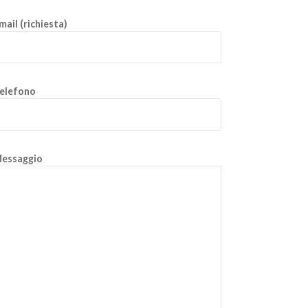
mail (richiesta)
elefono
essaggio