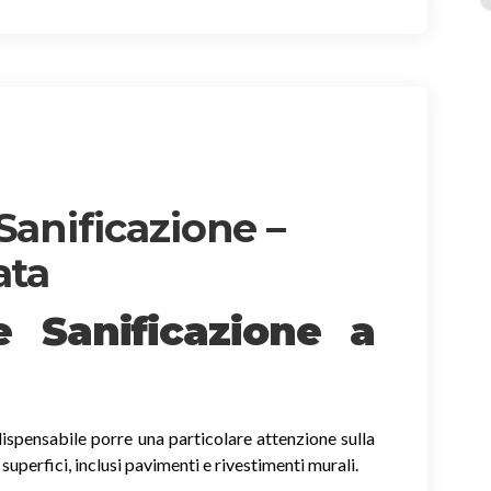
Sanificazione –
ata
 e Sanificazione
a
ispensabile porre una particolare attenzione sulla
e superfici, inclusi pavimenti e rivestimenti murali.