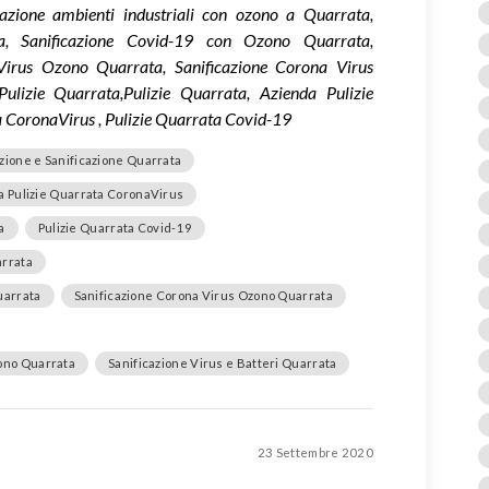
azione ambienti industriali con ozono a Quarrata,
ta, Sanificazione Covid-19 con Ozono Quarrata,
aVirus Ozono Quarrata, Sanificazione Corona Virus
ulizie Quarrata,Pulizie Quarrata, Azienda Pulizie
a CoronaVirus , Pulizie Quarrata Covid-19
zione e Sanificazione Quarrata
ta Pulizie Quarrata CoronaVirus
a
Pulizie Quarrata Covid-19
arrata
uarrata
Sanificazione Corona Virus Ozono Quarrata
zono Quarrata
Sanificazione Virus e Batteri Quarrata
23 Settembre 2020