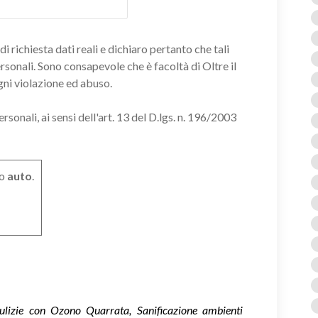
i richiesta dati reali e dichiaro pertanto che tali
ersonali. Sono consapevole che è facoltà di Oltre il
gni violazione ed abuso.
onali, ai sensi dell'art. 13 del D.lgs. n. 196/2003
o
auto
.
Pulizie con Ozono Quarrata, Sanificazione ambienti