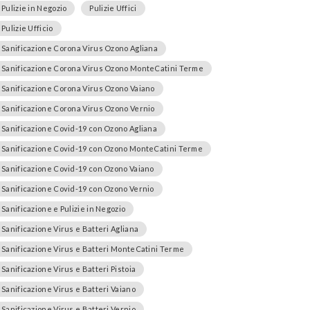
Pulizie in Negozio
Pulizie Uffici
Pulizie Ufficio
Sanificazione Corona Virus Ozono Agliana
Sanificazione Corona Virus Ozono MonteCatini Terme
Sanificazione Corona Virus Ozono Vaiano
Sanificazione Corona Virus Ozono Vernio
Sanificazione Covid-19 con Ozono Agliana
Sanificazione Covid-19 con Ozono MonteCatini Terme
Sanificazione Covid-19 con Ozono Vaiano
Sanificazione Covid-19 con Ozono Vernio
Sanificazione e Pulizie in Negozio
Sanificazione Virus e Batteri Agliana
Sanificazione Virus e Batteri MonteCatini Terme
Sanificazione Virus e Batteri Pistoia
Sanificazione Virus e Batteri Vaiano
Sanificazione Virus e Batteri Vernio