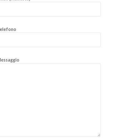
elefono
essaggio