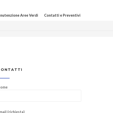
nutenzione Aree Verdi
Contatti e Preventivi
CONTATTI
ome
mail (richiesta)