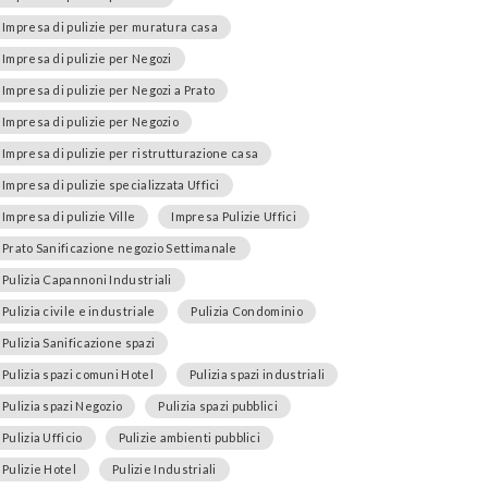
Impresa di pulizie per muratura casa
Impresa di pulizie per Negozi
Impresa di pulizie per Negozi a Prato
Impresa di pulizie per Negozio
Impresa di pulizie per ristrutturazione casa
Impresa di pulizie specializzata Uffici
Impresa di pulizie Ville
Impresa Pulizie Uffici
Prato Sanificazione negozio Settimanale
Pulizia Capannoni Industriali
Pulizia civile e industriale
Pulizia Condominio
Pulizia Sanificazione spazi
Pulizia spazi comuni Hotel
Pulizia spazi industriali
Pulizia spazi Negozio
Pulizia spazi pubblici
Pulizia Ufficio
Pulizie ambienti pubblici
Pulizie Hotel
Pulizie Industriali