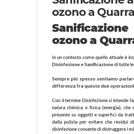
ozono a Quarra
Sanificazion
ozono
a Quarr
In un contesto come quello attuale è ind
Disinfezione e Sanificazione
di tutte l
Sempre più spesso sentiamo parlare 
differenza fra queste due operazion
Con il termine Disinfezione si intende l’
natura chimica o fisica (energia), che 
presente su oggetti e superfici da trat
dalla pulizia per evitare che residui 
disinfezione consente di distruggere i m