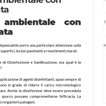
ta
e ambientale con
T
ata
ispensabile porre una particolare attenzione sulla
M
e superfici, inclusi pavimenti e rivestimenti murali.
di Disinfezione e Sanificazione, ma qual è la
i?
applicazione di agenti disinfettanti, quasi sempre di
sono in grado di ridurre il carico microbiologico
tare. Anche la disinfezione deve essere preceduta
di sporco possano comprometterne l’efficacia. La
icrorganismi patogeni.