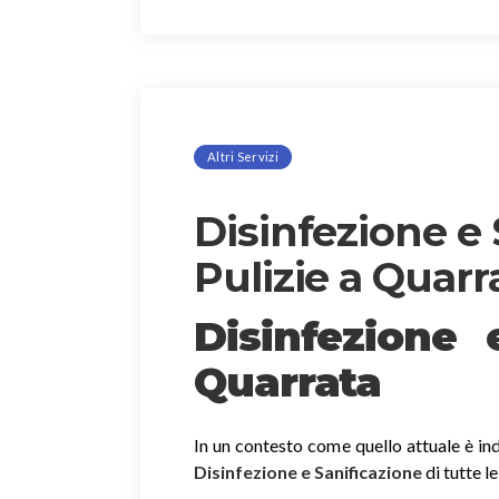
Altri Servizi
Disinfezione e 
Pulizie a Quarr
Disinfezione
Quarrata
In un contesto come quello attuale è ind
Disinfezione e Sanificazione
di tutte l