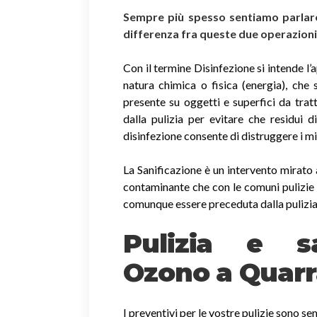
Sempre più spesso sentiamo parlare 
differenza fra queste due operazion
Con il termine Disinfezione si intende l’
natura chimica o fisica (energia), che 
presente su oggetti e superfici da trat
dalla pulizia per evitare che residui 
disinfezione consente di distruggere i m
La Sanificazione è un intervento mirato 
contaminante che con le comuni pulizie 
comunque essere preceduta dalla pulizia
Pulizia e sa
Ozono a Quarr
I preventivi per le vostre pulizie sono s