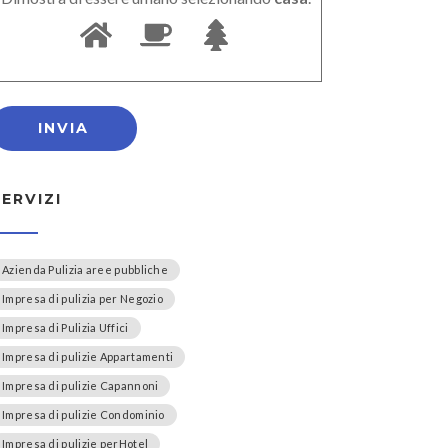
SERVIZI
Azienda Pulizia aree pubbliche
Impresa di pulizia per Negozio
Impresa di Pulizia Uffici
Impresa di pulizie Appartamenti
Impresa di pulizie Capannoni
Impresa di pulizie Condominio
Impresa di pulizie perHotel