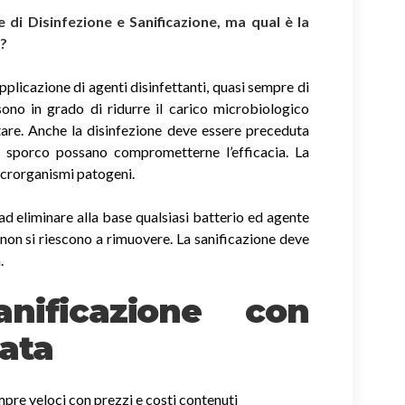
di Disinfezione e Sanificazione, ma qual è la
i?
applicazione di agenti disinfettanti, quasi sempre di
sono in grado di ridurre il carico microbiologico
tare. Anche la disinfezione deve essere preceduta
di sporco possano comprometterne l’efficacia. La
icrorganismi patogeni.
ad eliminare alla base qualsiasi batterio ed agente
non si riescono a rimuovere. La sanificazione deve
.
nificazione con
ata
empre veloci con prezzi e costi contenuti