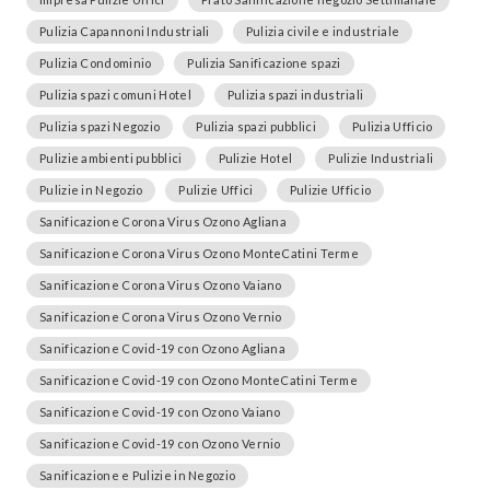
Pulizia Capannoni Industriali
Pulizia civile e industriale
Pulizia Condominio
Pulizia Sanificazione spazi
Pulizia spazi comuni Hotel
Pulizia spazi industriali
Pulizia spazi Negozio
Pulizia spazi pubblici
Pulizia Ufficio
Pulizie ambienti pubblici
Pulizie Hotel
Pulizie Industriali
Pulizie in Negozio
Pulizie Uffici
Pulizie Ufficio
Sanificazione Corona Virus Ozono Agliana
Sanificazione Corona Virus Ozono MonteCatini Terme
Sanificazione Corona Virus Ozono Vaiano
Sanificazione Corona Virus Ozono Vernio
Sanificazione Covid-19 con Ozono Agliana
Sanificazione Covid-19 con Ozono MonteCatini Terme
Sanificazione Covid-19 con Ozono Vaiano
Sanificazione Covid-19 con Ozono Vernio
Sanificazione e Pulizie in Negozio