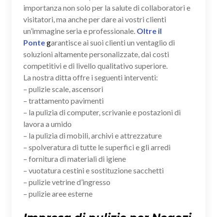
importanza non solo per la salute di collaboratori e
visitatori, ma anche per dare ai vostri clienti
un’immagine seria e professionale.
Oltre il
Ponte
g
arantisce ai suoi clienti un ventaglio di
soluzioni altamente personalizzate, dai costi
competitivi e di livello qualitativo superiore.
La nostra ditta offre i seguenti interventi:
– pulizie scale, ascensori
– trattamento pavimenti
– la pulizia di computer, scrivanie e postazioni di
lavora a umido
– la pulizia di mobili, archivi e attrezzature
– spolveratura di tutte le superfici e gli arredi
– fornitura di materiali di igiene
– vuotatura cestini e sostituzione sacchetti
– pulizie vetrine d’ingresso
– pulizie aree esterne