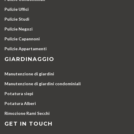
Pulizie Uffici
Pulizie Studi
Pulizie Negozi
Pulizie Capannoni
Pulizie Appartamenti
GIARDINAGGIO
Manutenzione di giardini
Manutenzione di giardini condominiali
Potatura siepi
Potatura Alberi
Rimozione Rami Secchi
GET IN TOUCH