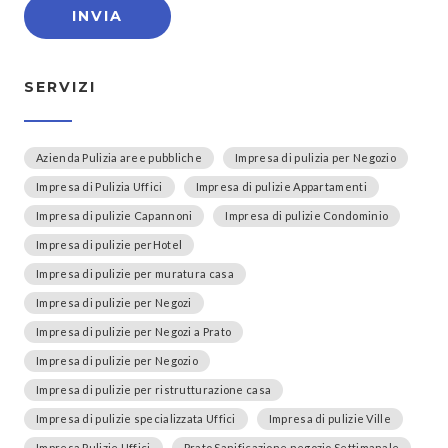
SERVIZI
Azienda Pulizia aree pubbliche
Impresa di pulizia per Negozio
Impresa di Pulizia Uffici
Impresa di pulizie Appartamenti
Impresa di pulizie Capannoni
Impresa di pulizie Condominio
Impresa di pulizie perHotel
Impresa di pulizie per muratura casa
Impresa di pulizie per Negozi
Impresa di pulizie per Negozi a Prato
Impresa di pulizie per Negozio
Impresa di pulizie per ristrutturazione casa
Impresa di pulizie specializzata Uffici
Impresa di pulizie Ville
Impresa Pulizie Uffici
Prato Sanificazione negozio Settimanale