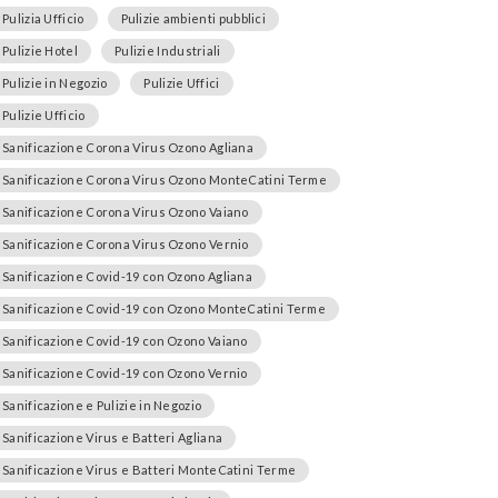
Pulizia Ufficio
Pulizie ambienti pubblici
Pulizie Hotel
Pulizie Industriali
Pulizie in Negozio
Pulizie Uffici
Pulizie Ufficio
Sanificazione Corona Virus Ozono Agliana
Sanificazione Corona Virus Ozono MonteCatini Terme
Sanificazione Corona Virus Ozono Vaiano
Sanificazione Corona Virus Ozono Vernio
Sanificazione Covid-19 con Ozono Agliana
Sanificazione Covid-19 con Ozono MonteCatini Terme
Sanificazione Covid-19 con Ozono Vaiano
Sanificazione Covid-19 con Ozono Vernio
Sanificazione e Pulizie in Negozio
Sanificazione Virus e Batteri Agliana
Sanificazione Virus e Batteri MonteCatini Terme