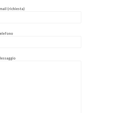
mail (richiesta)
elefono
essaggio