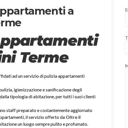
 appartamenti a
E
erme
Appartamenti
T
ni Terme
M
affidati ad un servizio di pulizia appartamenti
 pulizia, igienizzazione e sanificazione degli
la tipologia di abitazione, per tutti i suoi clienti
i uno staff preparato e costantemente aggiornato
 appartamenti, il servizio offerto da
Oltre il
abitazione un luogo sempre pulito e profumato.