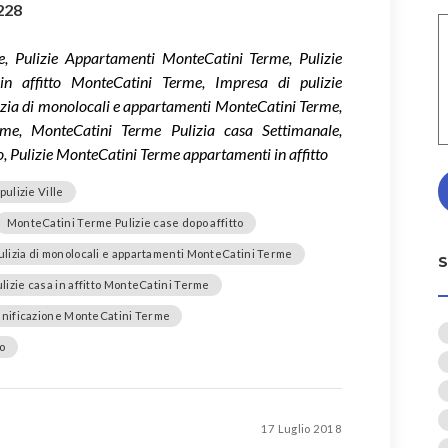
228
, Pulizie Appartamenti MonteCatini Terme, Pulizie
in affitto MonteCatini Terme, Impresa di pulizie
lizia di monolocali e appartamenti MonteCatini Terme,
rme, MonteCatini Terme Pulizia casa Settimanale,
o, Pulizie MonteCatini Terme appartamenti in affitto
pulizie Ville
MonteCatini Terme Pulizie case dopo affitto
ulizia di monolocali e appartamenti MonteCatini Terme
ulizie casa in affitto MonteCatini Terme
Sanificazione MonteCatini Terme
to
17 Luglio 2018