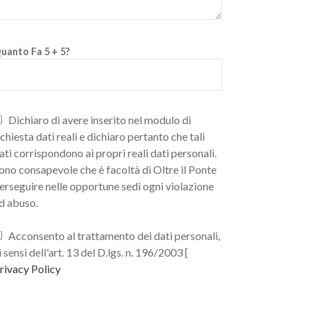
uanto Fa 5 + 5?
Dichiaro di avere inserito nel modulo di
ichiesta dati reali e dichiaro pertanto che tali
ati corrispondono ai propri reali dati personali.
ono consapevole che è facoltà di Oltre il Ponte
erseguire nelle opportune sedi ogni violazione
d abuso.
Acconsento al trattamento dei dati personali,
i sensi dell'art. 13 del D.lgs. n. 196/2003 [
rivacy Policy