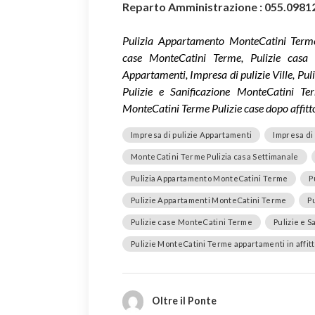
Reparto Amministrazione : 055.0981
Pulizia Appartamento MonteCatini Terme
case MonteCatini Terme, Pulizie casa 
Appartamenti, Impresa di pulizie Ville, Pu
Pulizie e Sanificazione MonteCatini Te
MonteCatini Terme Pulizie case dopo affitt
Impresa di pulizie Appartamenti
Impresa di 
MonteCatini Terme Pulizia casa Settimanale
Pulizia Appartamento MonteCatini Terme
P
Pulizie Appartamenti MonteCatini Terme
P
Pulizie case MonteCatini Terme
Pulizie e 
Pulizie MonteCatini Terme appartamenti in affit
Oltre il Ponte