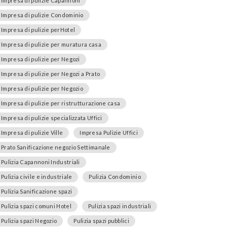
Impresa di pulizie Capannoni
Impresa di pulizie Condominio
Impresa di pulizie perHotel
Impresa di pulizie per muratura casa
Impresa di pulizie per Negozi
Impresa di pulizie per Negozi a Prato
Impresa di pulizie per Negozio
Impresa di pulizie per ristrutturazione casa
Impresa di pulizie specializzata Uffici
Impresa di pulizie Ville
Impresa Pulizie Uffici
Prato Sanificazione negozio Settimanale
Pulizia Capannoni Industriali
Pulizia civile e industriale
Pulizia Condominio
Pulizia Sanificazione spazi
Pulizia spazi comuni Hotel
Pulizia spazi industriali
Pulizia spazi Negozio
Pulizia spazi pubblici