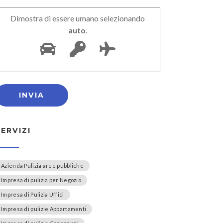
Dimostra di essere umano selezionando
auto
.
SERVIZI
Azienda Pulizia aree pubbliche
Impresa di pulizia per Negozio
Impresa di Pulizia Uffici
Impresa di pulizie Appartamenti