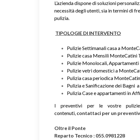
L’azienda dispone di soluzioni personaliz
necessità degli utenti, sia in termini di fr
pulizia.
TIPOLOGIE DI INTERVENTO
Pulizie Settimanali casa a MonteC
Pulizie casa Mensili MonteCatini
Pulizie Monolocali, Appartamenti 
Pulizie vetri domestici a MonteCa
Pulizia casa periodica MonteCati
Pulizia e Sanificazione dei Bagni
Pulizia Case e appartamenti in Aff
I preventivi per le vostre puliz
contenuti,
contattaci per un prevent
Oltre il Ponte
Reparto Tecnico : 055.0981228