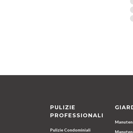
PULIZIE
GIAR
PROFESSIONALI
Manutenz
Pulizie Condominiali
Manutenz