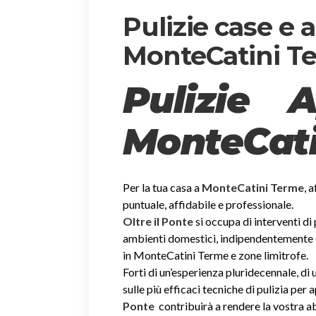
Pulizie case e
MonteCatini T
Pulizie 
MonteCati
Per la tua casa a
MonteCatini Terme
, 
puntuale, affidabile e professionale.
Oltre il Ponte
si occupa di interventi di
ambienti domestici, indipendentemente dal
in MonteCatini Terme e zone limitrofe.
Forti di un’esperienza pluridecennale, d
sulle più efficaci tecniche di pulizia per
Ponte
contribuirà a rendere la vostra 