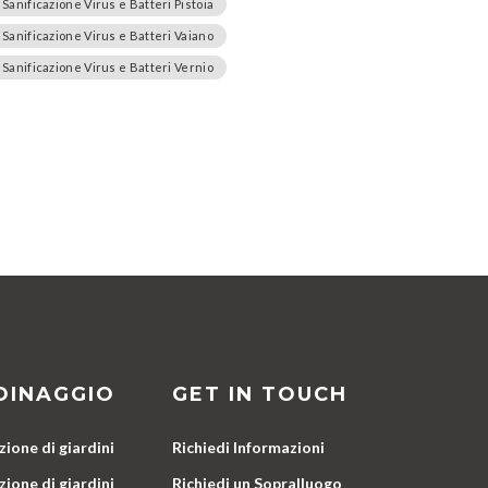
Sanificazione Virus e Batteri Pistoia
Sanificazione Virus e Batteri Vaiano
Sanificazione Virus e Batteri Vernio
DINAGGIO
GET IN TOUCH
ione di giardini
Richiedi Informazioni
ione di giardini
Richiedi un Sopralluogo