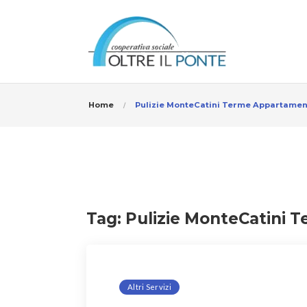
Home
Pulizie MonteCatini Terme Appartamenti
Tag:
Pulizie MonteCatini T
Altri Servizi