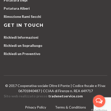
Potatura siepi
Potatura Alberi
Rimozione Rami Secchi
GET IN TOUCH
Richiedi Informazioni
Richiedi un Sopralluogo
Richiedi un Preventivo
© 2017 Cooperativa sociale Oltre il Ponte | Codice fiscale e P.Iva:
06701840487 | CCIAA di Firenze n. REA 649717
Sito web realizzato presso
tradenetservice.com
Privacy Policy
Terms & Conditions