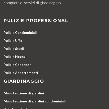
completa di servizi di giardinaggio.
PULIZIE PROFESSIONALI
Pulizie Condominiali
Pulizie Uffici
Pulizie Studi
Pulizie Negozi
Pulizie Capannoni
Pulizie Appartamenti
GIARDINAGGIO
Manutenzione di giardini
Manutenzione di giardini condominiali