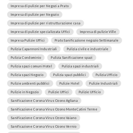
Impresa di pulizie per Negozi a Prato
Impresa di pulizie per Negozio
Impresa di pulizie per ristrutturazione casa
Impresa di pulizie specializzata Uffici
Impresa di pulizie Ville
Impresa Pulizie Uffici
Prato Sanificazione negozio Settimanale
Pulizia Capannoni Industriali
Pulizia civile e industriale
Pulizia Condominio
Pulizia Sanificazione spazi
Pulizia spazi comuni Hotel
Pulizia spazi industriali
Pulizia spazi Negozio
Pulizia spazi pubblici
Pulizia Ufficio
Pulizie ambienti pubblici
Pulizie Hotel
Pulizie Industriali
Pulizie in Negozio
Pulizie Uffici
Pulizie Ufficio
Sanificazione Corona Virus Ozono Agliana
Sanificazione Corona Virus Ozono MonteCatini Terme
Sanificazione Corona Virus Ozono Vaiano
Sanificazione Corona Virus Ozono Vernio