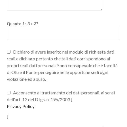
Quanto fa 3 + 3?
Dichiaro di avere inserito nel modulo di richiesta dati
reali e dichiaro pertanto che tali dati corrispondono ai
propri reali dati personali. Sono consapevole che è facoltà
di Oltre il Ponte perseguire nelle opportune sedi ogni
violazione ed abuso.
Acconsento al trattamento dei dati personali, ai sensi
dell'art. 13 del D.lgs. n. 196/2003 [
Privacy Policy
]