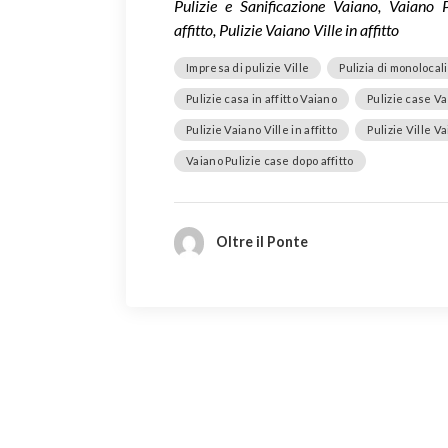
Pulizie e Sanificazione Vaiano, Vaiano 
affitto, Pulizie Vaiano Ville in affitto
Impresa di pulizie Ville
Pulizia di monolocali
Pulizie casa in affitto Vaiano
Pulizie case V
Pulizie Vaiano Ville in affitto
Pulizie Ville V
Vaiano Pulizie case dopo affitto
Oltre il Ponte