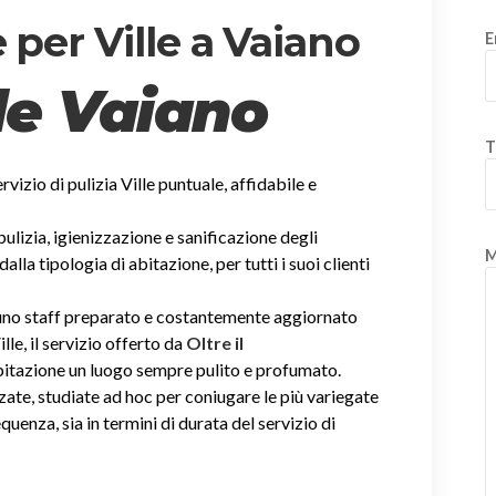
 per Ville a Vaiano
E
lle Vaiano
T
ervizio di pulizia Ville puntuale, affidabile e
 pulizia, igienizzazione e sanificazione degli
M
la tipologia di abitazione, per tutti i suoi clienti
i uno staff preparato e costantemente aggiornato
ille, il servizio offerto da
Oltre il
abitazione un luogo sempre pulito e profumato.
zate, studiate ad hoc per coniugare le più variegate
equenza, sia in termini di durata del servizio di