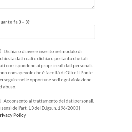
uanto fa 3 + 3?
Dichiaro di avere inserito nel modulo di
ichiesta dati reali e dichiaro pertanto che tali
ati corrispondono ai propri reali dati personali.
ono consapevole che è facoltà di Oltre il Ponte
erseguire nelle opportune sedi ogni violazione
d abuso.
Acconsento al trattamento dei dati personali,
i sensi dell'art. 13 del D.lgs. n. 196/2003 [
rivacy Policy