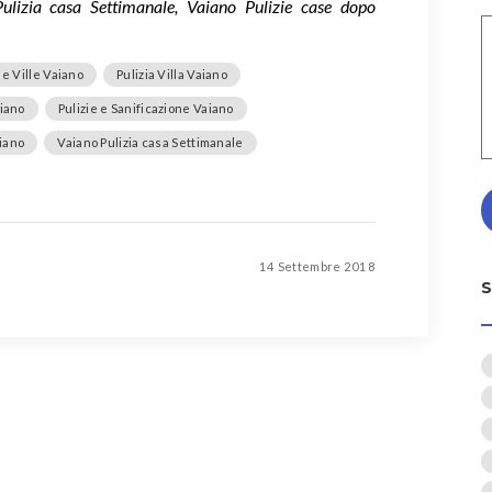
Pulizia casa Settimanale, Vaiano Pulizie case dopo
 e Ville Vaiano
Pulizia Villa Vaiano
aiano
Pulizie e Sanificazione Vaiano
aiano
Vaiano Pulizia casa Settimanale
14 Settembre 2018