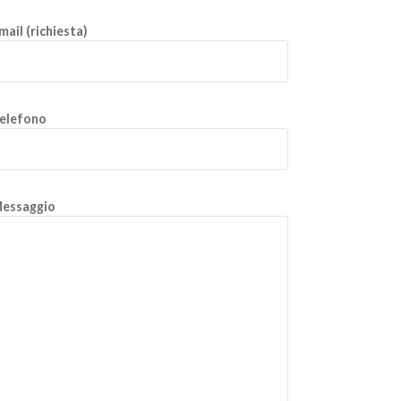
mail (richiesta)
elefono
essaggio