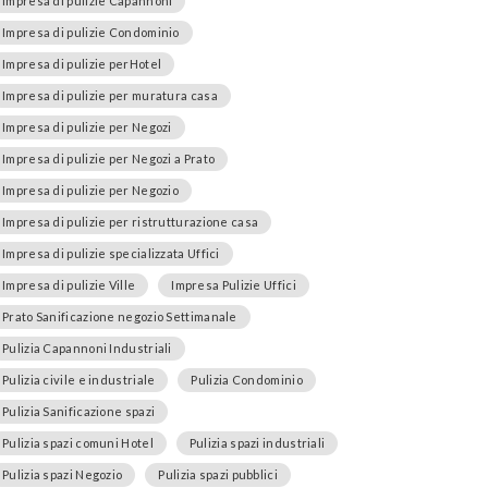
Impresa di pulizie Capannoni
Impresa di pulizie Condominio
Impresa di pulizie perHotel
Impresa di pulizie per muratura casa
Impresa di pulizie per Negozi
Impresa di pulizie per Negozi a Prato
Impresa di pulizie per Negozio
Impresa di pulizie per ristrutturazione casa
Impresa di pulizie specializzata Uffici
Impresa di pulizie Ville
Impresa Pulizie Uffici
Prato Sanificazione negozio Settimanale
Pulizia Capannoni Industriali
Pulizia civile e industriale
Pulizia Condominio
Pulizia Sanificazione spazi
Pulizia spazi comuni Hotel
Pulizia spazi industriali
Pulizia spazi Negozio
Pulizia spazi pubblici