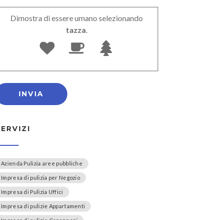
Dimostra di essere umano selezionando
tazza
.
SERVIZI
Azienda Pulizia aree pubbliche
Impresa di pulizia per Negozio
Impresa di Pulizia Uffici
Impresa di pulizie Appartamenti