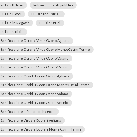
Pulizia Ufficio
Pulizie ambienti pubblici
Pulizie Hotel
Pulizie Industriali
Pulizie in Negozio
Pulizie Uffici
Pulizie Ufficio
Sanificazione Corona Virus Ozono Agliana
Sanificazione Corona Virus Ozono MonteCatini Terme
Sanificazione Corona Virus Ozono Vaiano
Sanificazione Corona Virus Ozono Vernio
Sanificazione Covid-19 con Ozono Agliana
Sanificazione Covid-19 con Ozono MonteCatini Terme
Sanificazione Covid-19 con Ozono Vaiano
Sanificazione Covid-19 con Ozono Vernio
Sanificazione e Pulizie in Negozio
Sanificazione Virus e Batteri Agliana
Sanificazione Virus e Batteri MonteCatini Terme