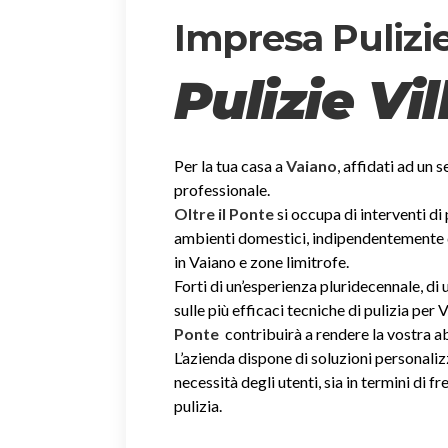
Impresa Pulizie
Pulizie Vi
Per la tua casa a
Vaiano
, affidati ad un s
professionale.
Oltre il Ponte
si occupa di interventi di
ambienti domestici, indipendentemente dal
in Vaiano e zone limitrofe.
Forti di un’esperienza pluridecennale, d
sulle più efficaci tecniche di pulizia per V
Ponte
contribuirà a rendere la vostra 
L’azienda dispone di soluzioni personaliz
necessità degli utenti, sia in termini di fr
pulizia.