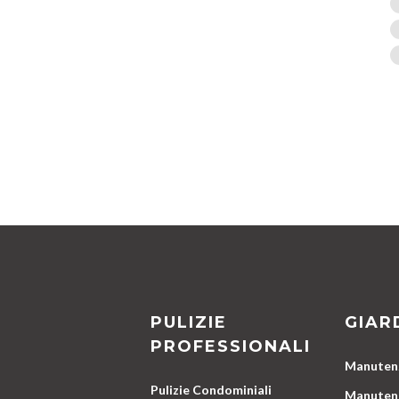
PULIZIE
GIAR
PROFESSIONALI
Manutenz
Pulizie Condominiali
Manutenz