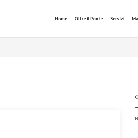
Home
Oltre il Ponte
Servizi
Ma
N