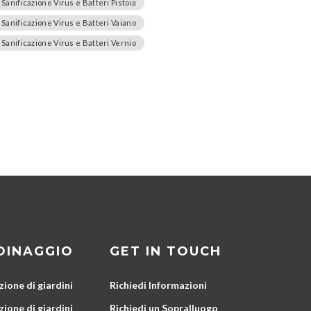
Sanificazione Virus e Batteri Pistoia
Sanificazione Virus e Batteri Vaiano
Sanificazione Virus e Batteri Vernio
DINAGGIO
GET IN TOUCH
ione di giardini
Richiedi Informazioni
ione di giardini
Richiedi un Sopralluogo