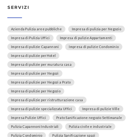
SERVIZI
Azienda Pulizia aree pubbliche
Impresa di pulizia per Negozio
Impresa di Pulizia Uffici
Impresa di pulizie Appartamenti
Impresa di pulizie Capannoni
Impresa di pulizie Condominio
Impresa di pulizie perHotel
Impresa di pulizie per muratura casa
Impresa di pulizie per Negozi
Impresa di pulizie per Negozi a Prato
Impresa di pulizie per Negozio
Impresa di pulizie per ristrutturazione casa
Impresa di pulizie specializzata Uffici
Impresa di pulizie Ville
Impresa Pulizie Uffici
Prato Sanificazione negozio Settimanale
Pulizia Capannoni Industriali
Pulizia civile e industriale
Pulizia Condominio
Pulizia Sanificazione spazi