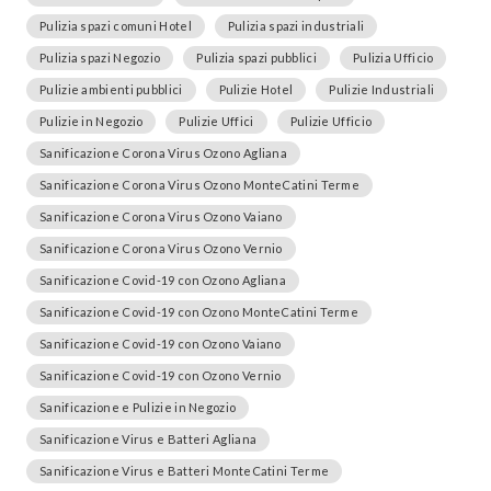
Pulizia spazi comuni Hotel
Pulizia spazi industriali
Pulizia spazi Negozio
Pulizia spazi pubblici
Pulizia Ufficio
Pulizie ambienti pubblici
Pulizie Hotel
Pulizie Industriali
Pulizie in Negozio
Pulizie Uffici
Pulizie Ufficio
Sanificazione Corona Virus Ozono Agliana
Sanificazione Corona Virus Ozono MonteCatini Terme
Sanificazione Corona Virus Ozono Vaiano
Sanificazione Corona Virus Ozono Vernio
Sanificazione Covid-19 con Ozono Agliana
Sanificazione Covid-19 con Ozono MonteCatini Terme
Sanificazione Covid-19 con Ozono Vaiano
Sanificazione Covid-19 con Ozono Vernio
Sanificazione e Pulizie in Negozio
Sanificazione Virus e Batteri Agliana
Sanificazione Virus e Batteri MonteCatini Terme