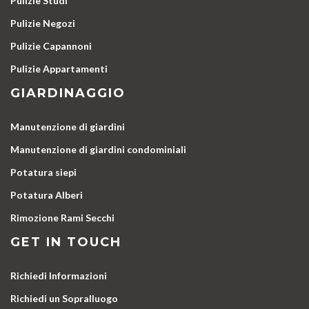
Pulizie Studi
Pulizie Negozi
Pulizie Capannoni
Pulizie Appartamenti
GIARDINAGGIO
Manutenzione di giardini
Manutenzione di giardini condominiali
Potatura siepi
Potatura Alberi
Rimozione Rami Secchi
GET IN TOUCH
Richiedi Informazioni
Richiedi un Sopralluogo