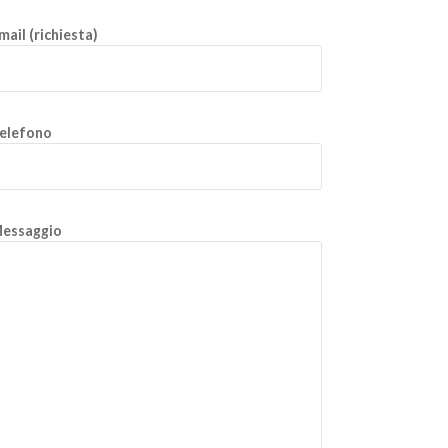
mail (richiesta)
elefono
essaggio