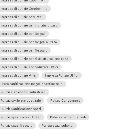
Impresa di pulizie Capannoni
Impresa di pulizie Condominio
Impresa di pulizie perHotel
Impresa di pulizie per muratura casa
Impresa di pulizie per Negozi
Impresa di pulizie per Negozi a Prato
Impresa di pulizie per Negozio
Impresa di pulizie per ristrutturazione casa
Impresa di pulizie specializzata Uffici
Impresa di pulizie Ville
Impresa Pulizie Uffici
Prato Sanificazione negozio Settimanale
Pulizia Capannoni Industriali
Pulizia civile e industriale
Pulizia Condominio
Pulizia Sanificazione spazi
Pulizia spazi comuni Hotel
Pulizia spazi industriali
Pulizia spazi Negozio
Pulizia spazi pubblici