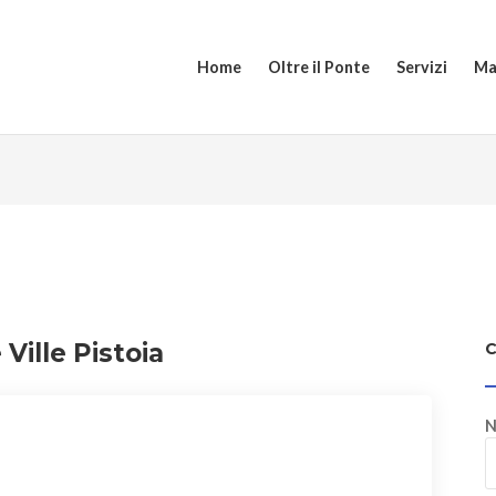
Home
Oltre il Ponte
Servizi
Ma
 Ville Pistoia
N