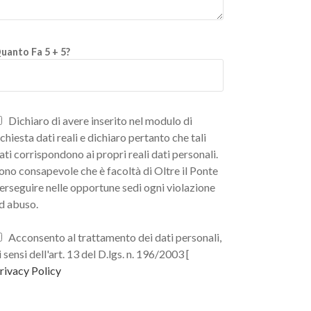
uanto Fa 5 + 5?
Dichiaro di avere inserito nel modulo di
ichiesta dati reali e dichiaro pertanto che tali
ati corrispondono ai propri reali dati personali.
ono consapevole che è facoltà di Oltre il Ponte
erseguire nelle opportune sedi ogni violazione
d abuso.
Acconsento al trattamento dei dati personali,
i sensi dell'art. 13 del D.lgs. n. 196/2003 [
rivacy Policy