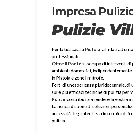
Impresa Pulizie 
Pulizie Vil
Per la tua casa a
Pistoia
, affidati ad un s
professionale.
Oltre il Ponte
si occupa di interventi di
ambienti domestici, indipendentemente dal
in Pistoia e zone limitrofe.
Forti di un’esperienza pluridecennale, d
sulle più efficaci tecniche di pulizia per V
Ponte
contribuirà a rendere la vostra 
L’azienda dispone di soluzioni personaliz
necessità degli utenti, sia in termini di fr
pulizia.