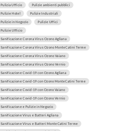
Pulizia Ufficio
Pulizie ambienti pubblici
Pulizie Hotel
Pulizie Industriali
Pulizie in Negozio
Pulizie Uffici
Pulizie Ufficio
Sanificazione Corona Virus Ozono Agliana
Sanificazione Corona Virus Ozono MonteCatini Terme
Sanificazione Corona Virus Ozono Vaiano
Sanificazione Corona Virus Ozono Vernio
Sanificazione Covid-19 con Ozono Agliana
Sanificazione Covid-19 con Ozono MonteCatini Terme
Sanificazione Covid-19 con Ozono Vaiano
Sanificazione Covid-19 con Ozono Vernio
Sanificazione e Pulizie in Negozio
Sanificazione Virus e Batteri Agliana
Sanificazione Virus e Batteri MonteCatini Terme