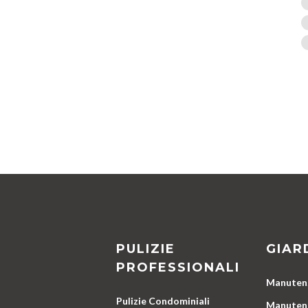
PULIZIE
GIAR
PROFESSIONALI
Manutenz
Pulizie Condominiali
Manutenz