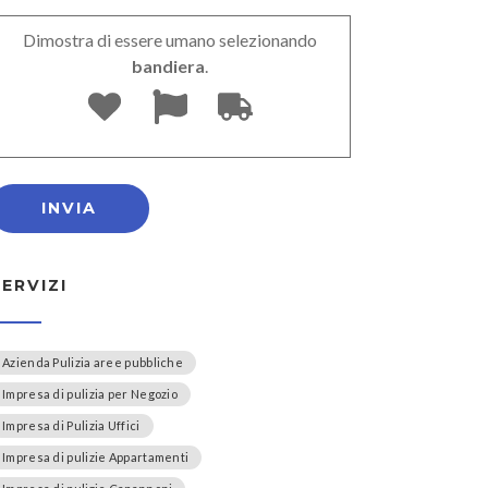
Dimostra di essere umano selezionando
bandiera
.
SERVIZI
Azienda Pulizia aree pubbliche
Impresa di pulizia per Negozio
Impresa di Pulizia Uffici
Impresa di pulizie Appartamenti