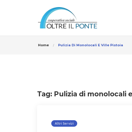
Home
Pulizia Di Monolocali E Ville Pistoia
Tag:
Pulizia di monolocali e
Altri Servizi