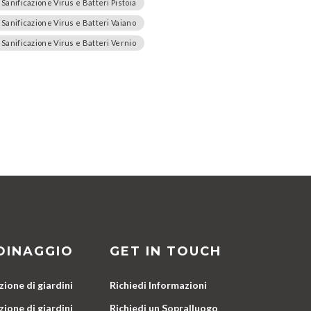
Sanificazione Virus e Batteri Pistoia
Sanificazione Virus e Batteri Vaiano
Sanificazione Virus e Batteri Vernio
DINAGGIO
GET IN TOUCH
ione di giardini
Richiedi Informazioni
ione di giardini
Richiedi un Sopralluogo