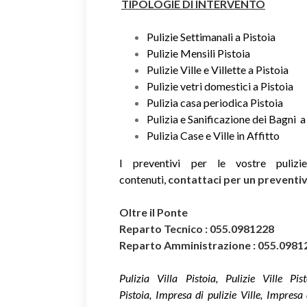
TIPOLOGIE DI INTERVENTO
Pulizie Settimanali a Pistoia
Pulizie Mensili Pistoia
Pulizie Ville e Villette a Pistoia
Pulizie vetri domestici a Pistoia
Pulizia casa periodica Pistoia
Pulizia e Sanificazione dei Bagni a
Pulizia Case e Ville in Affitto
I preventivi per le vostre puliz
contenuti,
contattaci per un prevent
Oltre il Ponte
Reparto Tecnico : 055.0981228
Reparto Amministrazione : 055.0981
Pulizia Villa Pistoia, Pulizie Ville Pis
Pistoia, Impresa di pulizie Ville, Impresa d