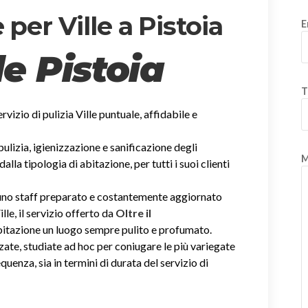
per Ville a Pistoia
E
le Pistoia
T
ervizio di pulizia Ville puntuale, affidabile e
 pulizia, igienizzazione e sanificazione degli
M
la tipologia di abitazione, per tutti i suoi clienti
i uno staff preparato e costantemente aggiornato
ille, il servizio offerto da
Oltre il
abitazione un luogo sempre pulito e profumato.
zate, studiate ad hoc per coniugare le più variegate
equenza, sia in termini di durata del servizio di