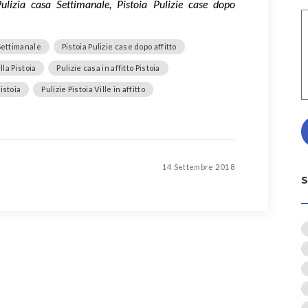
 Pulizia casa Settimanale, Pistoia Pulizie case dopo
 Settimanale
Pistoia Pulizie case dopo affitto
lla Pistoia
Pulizie casa in affitto Pistoia
istoia
Pulizie Pistoia Ville in affitto
14 Settembre 2018