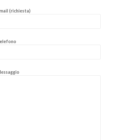
mail (richiesta)
elefono
essaggio