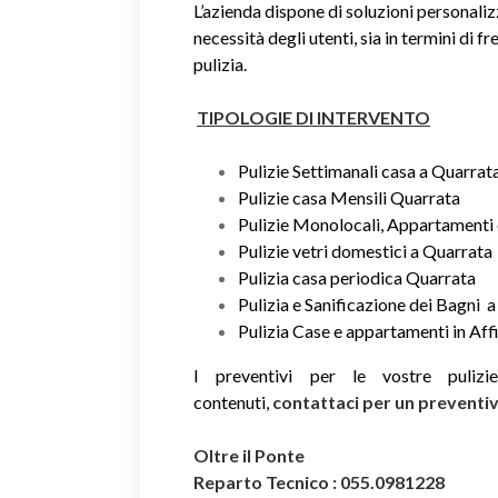
L’azienda dispone di soluzioni personaliz
necessità degli utenti, sia in termini di fr
pulizia.
TIPOLOGIE DI INTERVENTO
Pulizie Settimanali casa a Quarrat
Pulizie casa Mensili Quarrata
Pulizie Monolocali, Appartamenti 
Pulizie vetri domestici a Quarrata
Pulizia casa periodica Quarrata
Pulizia e Sanificazione dei Bagni 
Pulizia Case e appartamenti in Aff
I preventivi per le vostre puliz
contenuti,
contattaci per un prevent
Oltre il Ponte
Reparto Tecnico : 055.0981228