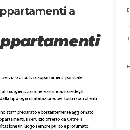
 appartamenti a
E
Appartamenti
T
M
un servizio di pulizia appartamenti puntuale,
 pulizia, igienizzazione e sanificazione degli
la tipologia di abitazione, per tutti i suoi clienti
i uno staff preparato e costantemente aggiornato
 appartamenti, il servizio offerto da
Oltre il
abitazione un luogo sempre pulito e profumato.