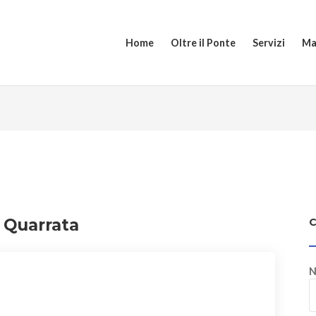
Home
Oltre il Ponte
Servizi
Ma
 Quarrata
N