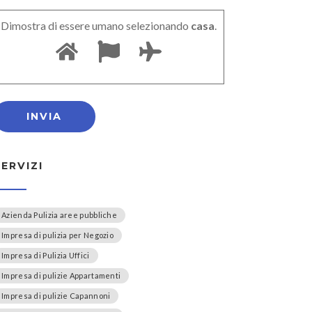
Dimostra di essere umano selezionando
casa
.
SERVIZI
Azienda Pulizia aree pubbliche
Impresa di pulizia per Negozio
Impresa di Pulizia Uffici
Impresa di pulizie Appartamenti
Impresa di pulizie Capannoni