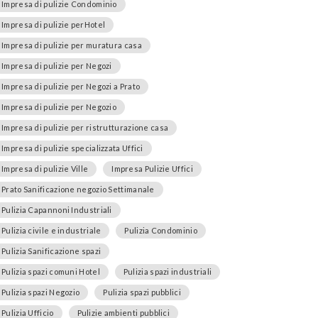
Impresa di pulizie Condominio
Impresa di pulizie perHotel
Impresa di pulizie per muratura casa
Impresa di pulizie per Negozi
Impresa di pulizie per Negozi a Prato
Impresa di pulizie per Negozio
Impresa di pulizie per ristrutturazione casa
Impresa di pulizie specializzata Uffici
Impresa di pulizie Ville
Impresa Pulizie Uffici
Prato Sanificazione negozio Settimanale
Pulizia Capannoni Industriali
Pulizia civile e industriale
Pulizia Condominio
Pulizia Sanificazione spazi
Pulizia spazi comuni Hotel
Pulizia spazi industriali
Pulizia spazi Negozio
Pulizia spazi pubblici
Pulizia Ufficio
Pulizie ambienti pubblici