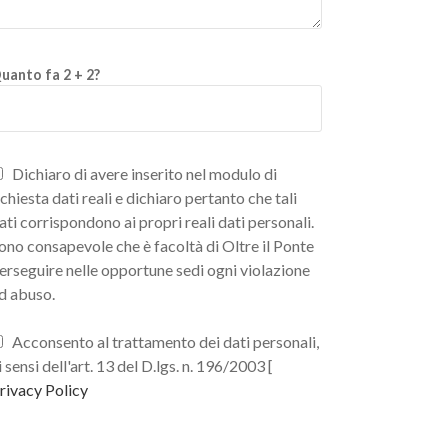
uanto fa 2 + 2?
Dichiaro di avere inserito nel modulo di
ichiesta dati reali e dichiaro pertanto che tali
ati corrispondono ai propri reali dati personali.
ono consapevole che è facoltà di Oltre il Ponte
erseguire nelle opportune sedi ogni violazione
d abuso.
Acconsento al trattamento dei dati personali,
i sensi dell'art. 13 del D.lgs. n. 196/2003 [
rivacy Policy