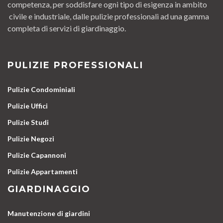
competenza, per soddisfare ogni tipo di esigenza in ambito
civile e industriale, dalle pulizie professionali ad una gamma
completa di servizi di giardinaggio.
PULIZIE PROFESSIONALI
Pulizie Condominiali
Pulizie Uffici
Pulizie Studi
Pulizie Negozi
Pulizie Capannoni
Pulizie Appartamenti
GIARDINAGGIO
Manutenzione di giardini