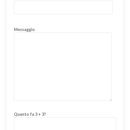
Messaggio
Quanto fa 3 + 3?