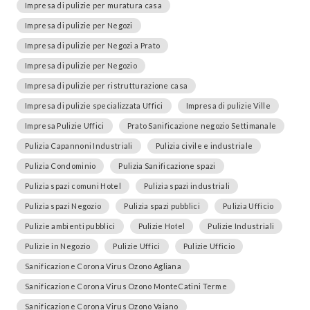
Impresa di pulizie per muratura casa
Impresa di pulizie per Negozi
Impresa di pulizie per Negozi a Prato
Impresa di pulizie per Negozio
Impresa di pulizie per ristrutturazione casa
Impresa di pulizie specializzata Uffici
Impresa di pulizie Ville
Impresa Pulizie Uffici
Prato Sanificazione negozio Settimanale
Pulizia Capannoni Industriali
Pulizia civile e industriale
Pulizia Condominio
Pulizia Sanificazione spazi
Pulizia spazi comuni Hotel
Pulizia spazi industriali
Pulizia spazi Negozio
Pulizia spazi pubblici
Pulizia Ufficio
Pulizie ambienti pubblici
Pulizie Hotel
Pulizie Industriali
Pulizie in Negozio
Pulizie Uffici
Pulizie Ufficio
Sanificazione Corona Virus Ozono Agliana
Sanificazione Corona Virus Ozono MonteCatini Terme
Sanificazione Corona Virus Ozono Vaiano