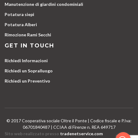
Manutenzione di giardini condominiali
Potatura siepi
Potatura Alberi
Rimozione Rami Secchi
GET IN TOUCH
Richiedi Informazioni
Richiedi un Sopralluogo
Richiedi un Preventivo
© 2017 Cooperativa sociale Oltre il Ponte | Codice fiscale e P.Iva:
06701840487 | CCIAA di Firenze n. REA 649717
Sito web realizzato presso
tradenetservice.com