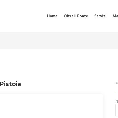
Home
Oltre il Ponte
Servizi
Ma
Pistoia
N