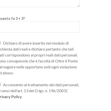
uanto fa 3 + 3?
Dichiaro di avere inserito nel modulo di
ichiesta dati reali e dichiaro pertanto che tali
ati corrispondono ai propri reali dati personali.
ono consapevole che è facoltà di Oltre il Ponte
erseguire nelle opportune sedi ogni violazione
d abuso.
Acconsento al trattamento dei dati personali,
i sensi dell'art. 13 del D.lgs. n. 196/2003 [
rivacy Policy