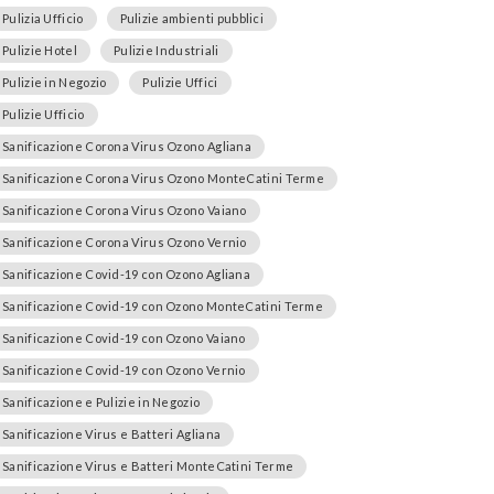
Pulizia Ufficio
Pulizie ambienti pubblici
Pulizie Hotel
Pulizie Industriali
Pulizie in Negozio
Pulizie Uffici
Pulizie Ufficio
Sanificazione Corona Virus Ozono Agliana
Sanificazione Corona Virus Ozono MonteCatini Terme
Sanificazione Corona Virus Ozono Vaiano
Sanificazione Corona Virus Ozono Vernio
Sanificazione Covid-19 con Ozono Agliana
Sanificazione Covid-19 con Ozono MonteCatini Terme
Sanificazione Covid-19 con Ozono Vaiano
Sanificazione Covid-19 con Ozono Vernio
Sanificazione e Pulizie in Negozio
Sanificazione Virus e Batteri Agliana
Sanificazione Virus e Batteri MonteCatini Terme