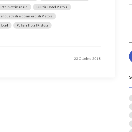
 Hotel Settimanale
Pulizia Hotel Pistoia
 industriali e commerciali Pistoia
 Hotel
Pulizie Hotel Pistoia
23 Ottobre 2018