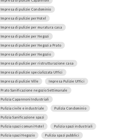
Impresa di pulizie Capannoni
Impresa di pulizie Condominio
Impresa di pulizie perHotel
Impresa di pulizie per muratura casa
Impresa di pulizie per Negozi
Impresa di pulizie per Negozi a Prato
Impresa di pulizie per Negozio
Impresa di pulizie per ristrutturazione casa
Impresa di pulizie specializzata Uffici
Impresa di pulizie Ville
Impresa Pulizie Uffici
Prato Sanificazione negozio Settimanale
Pulizia Capannoni Industriali
Pulizia civile e industriale
Pulizia Condominio
Pulizia Sanificazione spazi
Pulizia spazi comuni Hotel
Pulizia spazi industriali
Pulizia spazi Negozio
Pulizia spazi pubblici