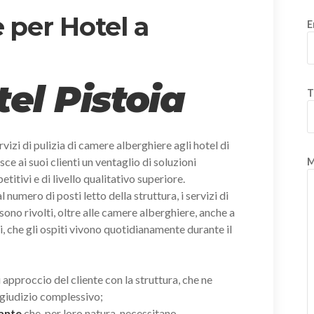
 per Hotel a
E
tel Pistoia
T
vizi di pulizia di camere alberghiere agli hotel di
sce ai suoi clienti un ventaglio di soluzioni
M
itivi e di livello qualitativo superiore.
umero di posti letto della struttura, i servizi di
sono rivolti, oltre alle camere alberghiere, anche a
, che gli ospiti vivono quotidianamente durante il
i approccio del cliente con la struttura, che ne
giudizio complessivo;
rante
che, per loro natura, necessitano