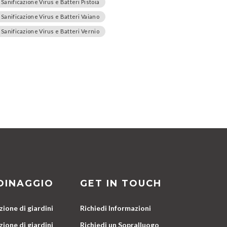
Sanificazione Virus e Batteri Pistoia
Sanificazione Virus e Batteri Vaiano
Sanificazione Virus e Batteri Vernio
DINAGGIO
GET IN TOUCH
ione di giardini
Richiedi Informazioni
ione di giardini
Richiedi un Sopralluogo