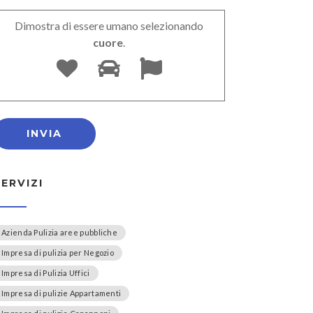
Dimostra di essere umano selezionando
cuore
.
SERVIZI
Azienda Pulizia aree pubbliche
Impresa di pulizia per Negozio
Impresa di Pulizia Uffici
Impresa di pulizie Appartamenti