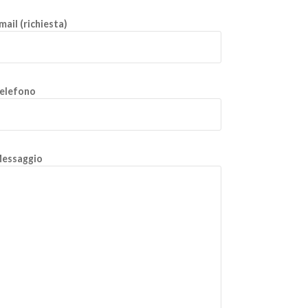
mail (richiesta)
elefono
essaggio