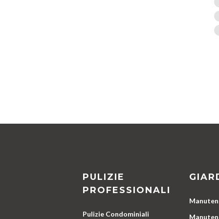
PULIZIE
GIAR
PROFESSIONALI
Manutenz
Pulizie Condominiali
Manutenz