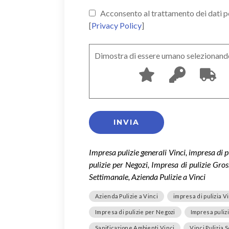
Acconsento al trattamento dei dati pers
[
Privacy Policy
]
Dimostra di essere umano selezionand
Impresa pulizie generali Vinci, impresa di p
pulizie per Negozi, Impresa di pulizie Gros
Settimanale, Azienda Pulizie a Vinci
Azienda Pulizie a Vinci
impresa di pulizia V
Impresa di pulizie per Negozi
Impresa puliz
Sanificazione Ambienti Vinci
Vinci Pulizia 