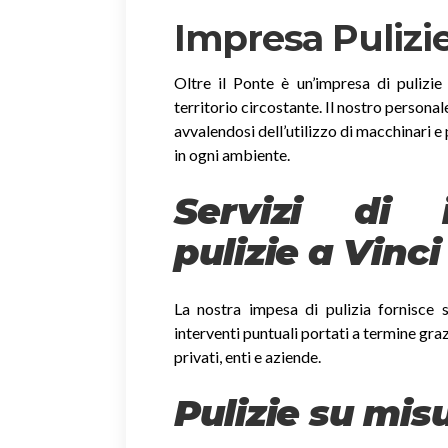
Impresa Pulizie
Oltre il Ponte è un’impresa di pulizie d
territorio circostante. Il nostro personal
avvalendosi dell’utilizzo di macchinari e 
in ogni ambiente.
Servizi di i
pulizie a Vinci
La nostra impesa di pulizia fornisce so
interventi puntuali portati a termine gra
privati, enti e aziende.
Pulizie su mis