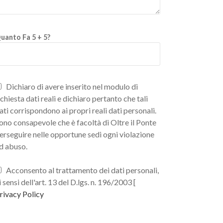
uanto Fa 5 + 5?
Dichiaro di avere inserito nel modulo di
ichiesta dati reali e dichiaro pertanto che tali
ati corrispondono ai propri reali dati personali.
ono consapevole che è facoltà di Oltre il Ponte
erseguire nelle opportune sedi ogni violazione
d abuso.
Acconsento al trattamento dei dati personali,
i sensi dell'art. 13 del D.lgs. n. 196/2003 [
rivacy Policy