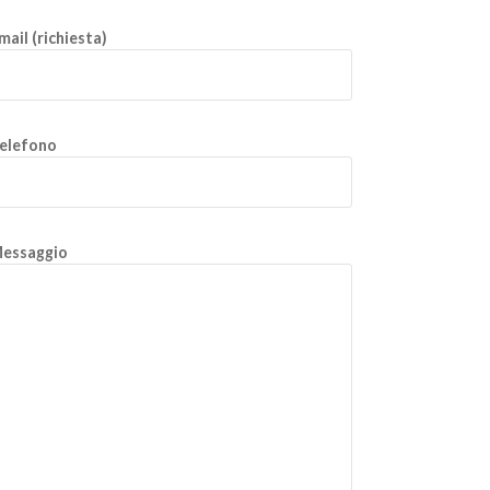
mail (richiesta)
elefono
essaggio