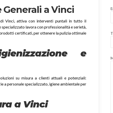
 Generali a Vinci
E
i Vinci, attiva con interventi puntali in tutto il
e specializzato lavora con professionalità e serietà,
prodotti certificati, per ottenere la pulizia ottimale
T
gienizzazione e
M
luzioni su misura a clienti attuali e potenziali:
zie a personale specializzato, igiene ambientale per
ura a Vinci