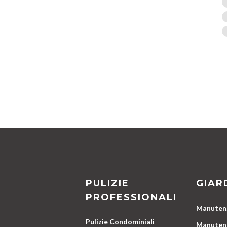
PULIZIE
GIAR
PROFESSIONALI
Manutenz
Pulizie Condominiali
Manutenz