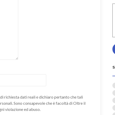
i richiesta dati reali e dichiaro pertanto che tali
ersonali. Sono consapevole che è facoltà di Oltre il
gni violazione ed abuso.