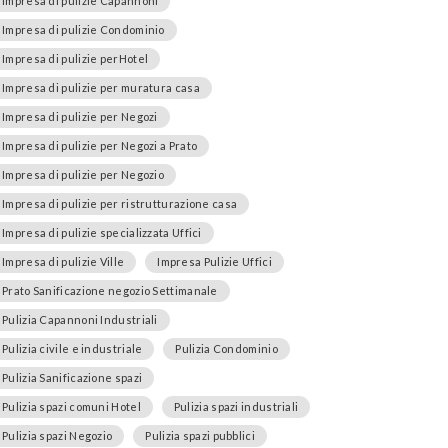
Impresa di pulizie Capannoni
Impresa di pulizie Condominio
Impresa di pulizie perHotel
Impresa di pulizie per muratura casa
Impresa di pulizie per Negozi
Impresa di pulizie per Negozi a Prato
Impresa di pulizie per Negozio
Impresa di pulizie per ristrutturazione casa
Impresa di pulizie specializzata Uffici
Impresa di pulizie Ville
Impresa Pulizie Uffici
Prato Sanificazione negozio Settimanale
Pulizia Capannoni Industriali
Pulizia civile e industriale
Pulizia Condominio
Pulizia Sanificazione spazi
Pulizia spazi comuni Hotel
Pulizia spazi industriali
Pulizia spazi Negozio
Pulizia spazi pubblici