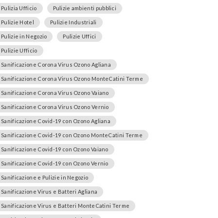
Pulizia Ufficio
Pulizie ambienti pubblici
Pulizie Hotel
Pulizie Industriali
Pulizie in Negozio
Pulizie Uffici
Pulizie Ufficio
Sanificazione Corona Virus Ozono Agliana
Sanificazione Corona Virus Ozono MonteCatini Terme
Sanificazione Corona Virus Ozono Vaiano
Sanificazione Corona Virus Ozono Vernio
Sanificazione Covid-19 con Ozono Agliana
Sanificazione Covid-19 con Ozono MonteCatini Terme
Sanificazione Covid-19 con Ozono Vaiano
Sanificazione Covid-19 con Ozono Vernio
Sanificazione e Pulizie in Negozio
Sanificazione Virus e Batteri Agliana
Sanificazione Virus e Batteri MonteCatini Terme