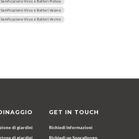
Sanificazione Virus e Batteri Pistoia
Sanificazione Virus e Batteri Vaiano
Sanificazione Virus e Batteri Vernio
DINAGGIO
GET IN TOUCH
ione di giardini
Richiedi Informazioni
ione di giardini
Richiedi un Sopralluogo