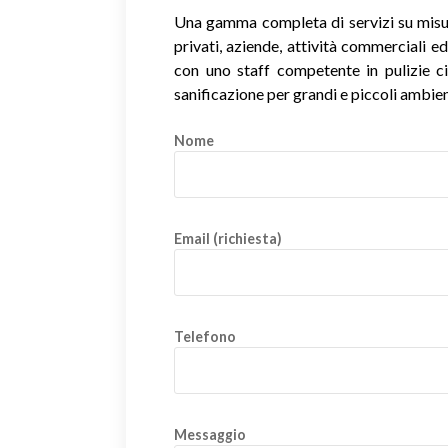
Una gamma completa di servizi su misura
privati, aziende, attività commerciali ed
con uno staff competente in pulizie civi
sanificazione per grandi e piccoli ambien
Nome
Email (richiesta)
Telefono
Messaggio