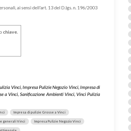
onali, ai sensi dell'art. 13 del D.lgs. n. 196/2003
o
chiave
.
ulizia Vinci, Impresa Pulizie Negozio Vinci, Impresa di
se a Vinci, Sanificazione Ambienti Vinci, Vinci Pulizia
inci
Impresa di pulizie Grosse a Vinci
ie generali Vinci
Impresa Pulizie Negozio Vinci
Settimanale