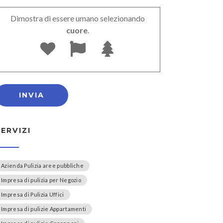
Dimostra di essere umano selezionando
cuore
.
SERVIZI
Azienda Pulizia aree pubbliche
Impresa di pulizia per Negozio
Impresa di Pulizia Uffici
Impresa di pulizie Appartamenti