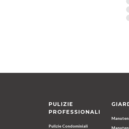
PULIZIE
GIAR
PROFESSIONALI
Manutenz
Pulizie Condominiali
Manutenz