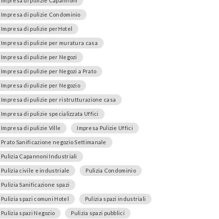
Impresa di pulizie Capannoni
Impresa di pulizie Condominio
Impresa di pulizie perHotel
Impresa di pulizie per muratura casa
Impresa di pulizie per Negozi
Impresa di pulizie per Negozi a Prato
Impresa di pulizie per Negozio
Impresa di pulizie per ristrutturazione casa
Impresa di pulizie specializzata Uffici
Impresa di pulizie Ville
Impresa Pulizie Uffici
Prato Sanificazione negozio Settimanale
Pulizia Capannoni Industriali
Pulizia civile e industriale
Pulizia Condominio
Pulizia Sanificazione spazi
Pulizia spazi comuni Hotel
Pulizia spazi industriali
Pulizia spazi Negozio
Pulizia spazi pubblici