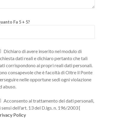
uanto Fa 5 + 5?
Dichiaro di avere inserito nel modulo di
ichiesta dati reali e dichiaro pertanto che tali
ati corrispondono ai propri reali dati personali.
ono consapevole che è facoltà di Oltre il Ponte
erseguire nelle opportune sedi ogni violazione
d abuso.
Acconsento al trattamento dei dati personali,
i sensi dell'art. 13 del D.lgs. n. 196/2003 [
rivacy Policy