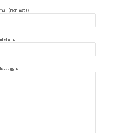
mail (richiesta)
elefono
essaggio