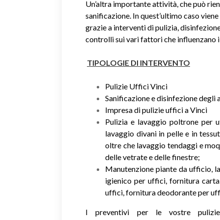
Un’altra importante attività, che può rient
sanificazione. In quest’ultimo caso viene 
grazie a interventi di pulizia, disinfezion
controlli sui vari fattori che influenzano 
TIPOLOGIE DI INTERVENTO
Pulizie Uffici Vinci
Sanificazione e disinfezione degli 
Impresa di pulizie uffici a Vinci
Pulizia e lavaggio poltrone per uf
lavaggio divani in pelle e in tessut
oltre che lavaggio tendaggi e moq
delle vetrate e delle finestre;
Manutenzione piante da ufficio, la
igienico per uffici, fornitura cart
uffici, fornitura deodorante per uff
I preventivi per le vostre puliz