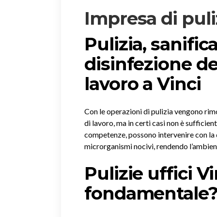
Impresa di puliz
Pulizia, sanific
disinfezione de
lavoro a Vinci
Con le operazioni di pulizia vengono rimos
di lavoro, ma in certi casi non è sufficie
competenze, possono intervenire con la 
microrganismi nocivi, rendendo l’ambien
Pulizie uffici V
fondamentale