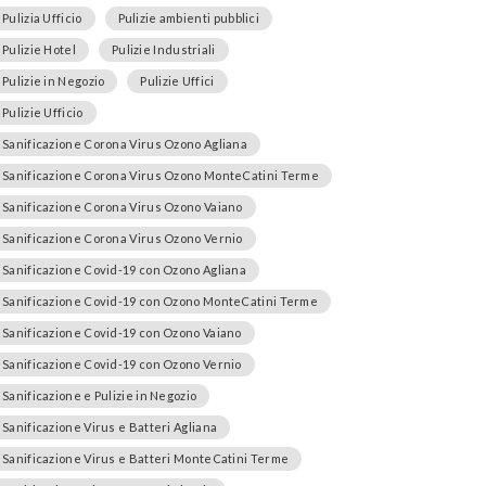
Pulizia Ufficio
Pulizie ambienti pubblici
Pulizie Hotel
Pulizie Industriali
Pulizie in Negozio
Pulizie Uffici
Pulizie Ufficio
Sanificazione Corona Virus Ozono Agliana
Sanificazione Corona Virus Ozono MonteCatini Terme
Sanificazione Corona Virus Ozono Vaiano
Sanificazione Corona Virus Ozono Vernio
Sanificazione Covid-19 con Ozono Agliana
Sanificazione Covid-19 con Ozono MonteCatini Terme
Sanificazione Covid-19 con Ozono Vaiano
Sanificazione Covid-19 con Ozono Vernio
Sanificazione e Pulizie in Negozio
Sanificazione Virus e Batteri Agliana
Sanificazione Virus e Batteri MonteCatini Terme