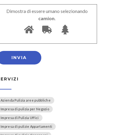
Dimostra di essere umano selezionando
camion
.
SERVIZI
Azienda Pulizia aree pubbliche
Impresa di pulizia per Negozio
Impresa di Pulizia Uffici
Impresa di pulizie Appartamenti