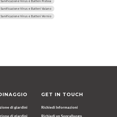
Sanificazione Virus e Batteri Pistoia
Sanificazione Virus e Batteri Vaiano
Sanificazione Virus e Batteri Vernio
DINAGGIO
GET IN TOUCH
ione di giardini
Richiedi Informazioni
ione di giardini
Richiedi un Sopralluogo