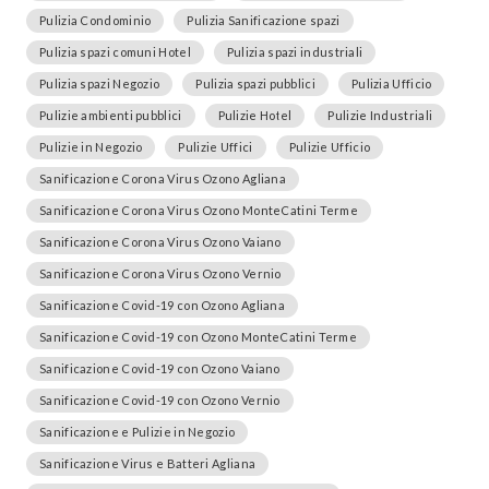
Pulizia Condominio
Pulizia Sanificazione spazi
Pulizia spazi comuni Hotel
Pulizia spazi industriali
Pulizia spazi Negozio
Pulizia spazi pubblici
Pulizia Ufficio
Pulizie ambienti pubblici
Pulizie Hotel
Pulizie Industriali
Pulizie in Negozio
Pulizie Uffici
Pulizie Ufficio
Sanificazione Corona Virus Ozono Agliana
Sanificazione Corona Virus Ozono MonteCatini Terme
Sanificazione Corona Virus Ozono Vaiano
Sanificazione Corona Virus Ozono Vernio
Sanificazione Covid-19 con Ozono Agliana
Sanificazione Covid-19 con Ozono MonteCatini Terme
Sanificazione Covid-19 con Ozono Vaiano
Sanificazione Covid-19 con Ozono Vernio
Sanificazione e Pulizie in Negozio
Sanificazione Virus e Batteri Agliana