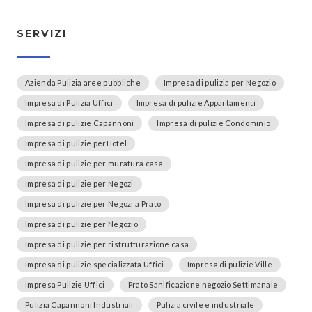
SERVIZI
Azienda Pulizia aree pubbliche
Impresa di pulizia per Negozio
Impresa di Pulizia Uffici
Impresa di pulizie Appartamenti
Impresa di pulizie Capannoni
Impresa di pulizie Condominio
Impresa di pulizie perHotel
Impresa di pulizie per muratura casa
Impresa di pulizie per Negozi
Impresa di pulizie per Negozi a Prato
Impresa di pulizie per Negozio
Impresa di pulizie per ristrutturazione casa
Impresa di pulizie specializzata Uffici
Impresa di pulizie Ville
Impresa Pulizie Uffici
Prato Sanificazione negozio Settimanale
Pulizia Capannoni Industriali
Pulizia civile e industriale