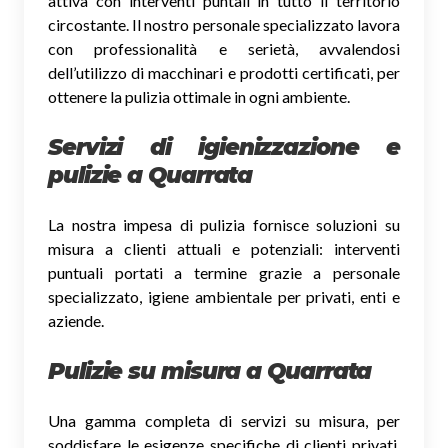
attiva con interventi puntali in tutto il territorio
circostante. Il nostro personale specializzato lavora
con professionalità e serietà, avvalendosi
dell’utilizzo di macchinari e prodotti certificati, per
ottenere la pulizia ottimale in ogni ambiente.
Servizi di igienizzazione e
pulizie a Quarrata
La nostra impesa di pulizia fornisce soluzioni su
misura a clienti attuali e potenziali: interventi
puntuali portati a termine grazie a personale
specializzato, igiene ambientale per privati, enti e
aziende.
Pulizie su misura a Quarrata
Una gamma completa di servizi su misura, per
soddisfare le esigenze specifiche di clienti privati,