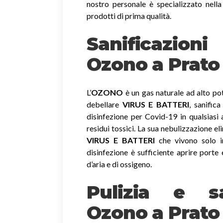
nostro personale è specializzato nella
prodotti di prima qualità.
Sanificazio
Ozono
a Prato
L’
OZONO
è un gas naturale ad alto pot
debellare
VIRUS E BATTERI
, sanific
disinfezione per Covid-19 in qualsiasi
residui tossici.
La sua nebulizzazione el
VIRUS E BATTERI
che vivono solo in
disinfezione è sufficiente aprire porte 
d’aria e di ossigeno.
Pulizia e sa
Ozono a Prato