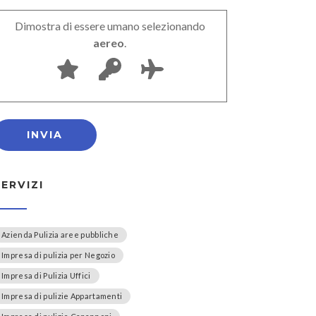
Dimostra di essere umano selezionando
aereo
.
SERVIZI
Azienda Pulizia aree pubbliche
Impresa di pulizia per Negozio
Impresa di Pulizia Uffici
Impresa di pulizie Appartamenti