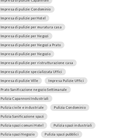
Impresa di pulizie Capannoni
Impresa di pulizie Condominio
Impresa di pulizie perHotel
Impresa di pulizie per muratura casa
Impresa di pulizie per Negozi
Impresa di pulizie per Negozi a Prato
Impresa di pulizie per Negozio
Impresa di pulizie per ristrutturazione casa
Impresa di pulizie specializzata Uffici
Impresa di pulizie Ville
Impresa Pulizie Uffici
Prato Sanificazione negozio Settimanale
Pulizia Capannoni Industriali
Pulizia civile e industriale
Pulizia Condominio
Pulizia Sanificazione spazi
Pulizia spazi comuni Hotel
Pulizia spazi industriali
Pulizia spazi Negozio
Pulizia spazi pubblici