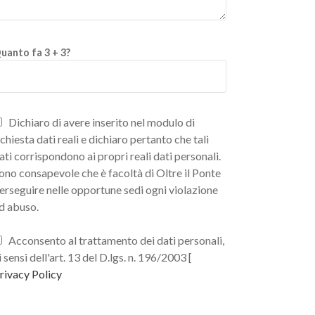
uanto fa 3 + 3?
Dichiaro di avere inserito nel modulo di
ichiesta dati reali e dichiaro pertanto che tali
ati corrispondono ai propri reali dati personali.
ono consapevole che è facoltà di Oltre il Ponte
erseguire nelle opportune sedi ogni violazione
d abuso.
Acconsento al trattamento dei dati personali,
i sensi dell'art. 13 del D.lgs. n. 196/2003 [
rivacy Policy