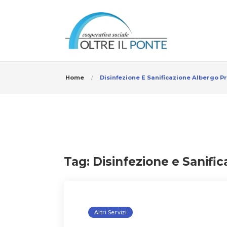
Home
Disinfezione E Sanificazione Albergo P
Tag:
Disinfezione e Sanifi
Altri Servizi