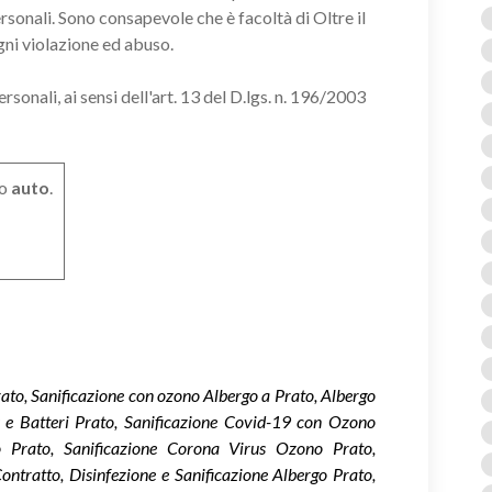
ersonali. Sono consapevole che è facoltà di Oltre il
gni violazione ed abuso.
onali, ai sensi dell'art. 13 del D.lgs. n. 196/2003
o
auto
.
rato, Sanificazione con ozono Albergo a Prato, Albergo
us e Batteri Prato, Sanificazione Covid-19 con Ozono
o Prato, Sanificazione Corona Virus Ozono Prato,
ontratto, Disinfezione e Sanificazione Albergo Prato,