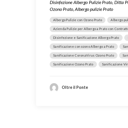
Disinfezione Albergo Pulizie Prato, Ditta 
Ozono Prato, Albergo pulizie Prato
Albergo Pulizie con Ozono Prato
Albergo pul
Azienda Pulizie per Albergo a Prato con Contratt
Disinfezione e Sanificazione Albergo Prato
Sanificazione con ozono Albergo a Prato
San
Sanificazione CoronaVirus Ozono Prato
San
Sanificazione Ozono Prato
Sanificazione Vir
Oltre il Ponte