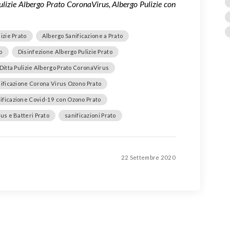
Pulizie Albergo Prato CoronaVirus, Albergo Pulizie con
izie Prato
Albergo Sanificazione a Prato
o
Disinfezione Albergo Pulizie Prato
Ditta Pulizie Albergo Prato CoronaVirus
ificazione Corona Virus Ozono Prato
ificazione Covid-19 con Ozono Prato
us e Batteri Prato
sanificazioni Prato
22 Settembre 2020