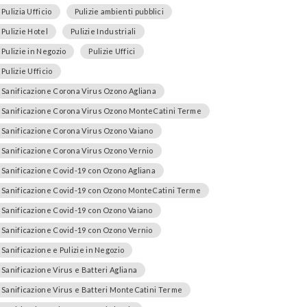
Pulizia Ufficio
Pulizie ambienti pubblici
Pulizie Hotel
Pulizie Industriali
Pulizie in Negozio
Pulizie Uffici
Pulizie Ufficio
Sanificazione Corona Virus Ozono Agliana
Sanificazione Corona Virus Ozono MonteCatini Terme
Sanificazione Corona Virus Ozono Vaiano
Sanificazione Corona Virus Ozono Vernio
Sanificazione Covid-19 con Ozono Agliana
Sanificazione Covid-19 con Ozono MonteCatini Terme
Sanificazione Covid-19 con Ozono Vaiano
Sanificazione Covid-19 con Ozono Vernio
Sanificazione e Pulizie in Negozio
Sanificazione Virus e Batteri Agliana
Sanificazione Virus e Batteri MonteCatini Terme