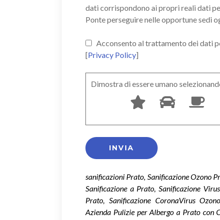
dati corrispondono ai propri reali dati p
Ponte perseguire nelle opportune sedi o
Acconsento al trattamento dei dati pers
[
Privacy Policy
]
Dimostra di essere umano selezionand
sanificazioni Prato, Sanificazione Ozono P
Sanificazione a Prato, Sanificazione Vir
Prato, Sanificazione CoronaVirus Ozon
Azienda Pulizie per Albergo a Prato con C