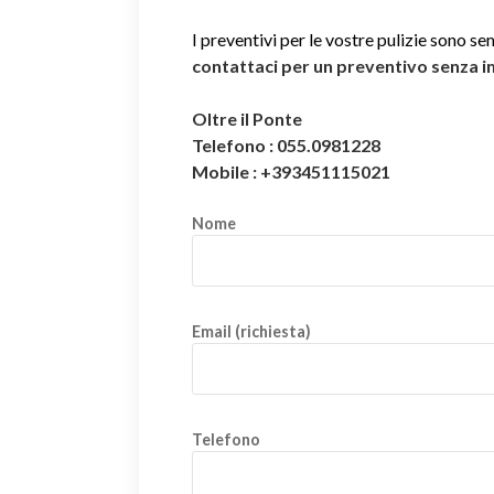
I preventivi per le vostre pulizie sono se
contattaci per un preventivo senza 
Oltre il Ponte
Telefono : 055.0981228
Mobile : +393451115021
Nome
Email (richiesta)
Telefono