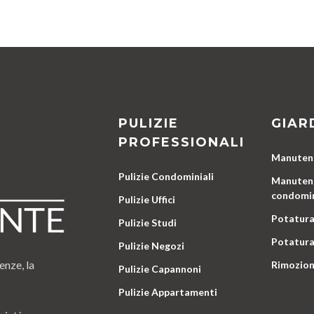
PULIZIE
GIAR
PROFESSIONALI
Manutenz
Pulizie Condominiali
Manutenz
condomin
Pulizie Uffici
Potatura
Pulizie Studi
Potatura
Pulizie Negozi
enze, la
Rimozion
Pulizie Capannoni
Pulizie Appartamenti