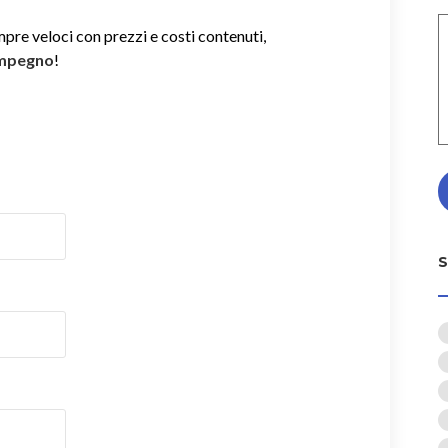
mpre veloci con prezzi e costi contenuti,
impegno
!