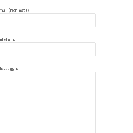
mail (richiesta)
elefono
essaggio