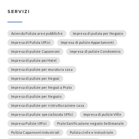
SERVIZI
Azienda Pulizia aree pubbliche
Impresa di pulizia per Negozio
Impresa di Pulizia Uffici
Impresa di pulizie Appartamenti
Impresa di pulizie Capannoni
Impresa di pulizie Condominio
Impresa di pulizie perHotel
Impresa di pulizie per muratura casa
Impresa di pulizie per Negozi
Impresa di pulizie per Negozi a Prato
Impresa di pulizie per Negozio
Impresa di pulizie per ristrutturazione casa
Impresa di pulizie specializzata Uffici
Impresa di pulizie Ville
Impresa Pulizie Uffici
Prato Sanificazione negozio Settimanale
Pulizia Capannoni Industriali
Pulizia civile e industriale