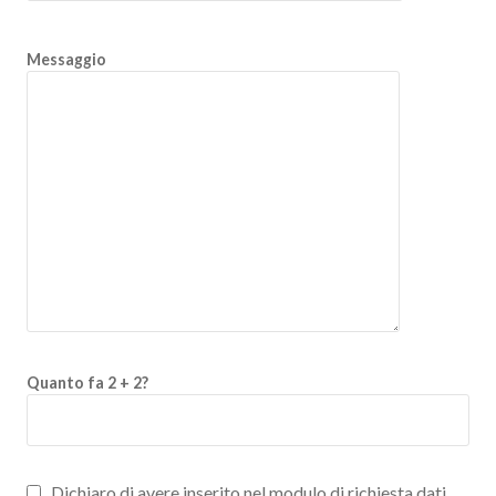
Messaggio
Quanto fa 2 + 2?
Dichiaro di avere inserito nel modulo di richiesta dati