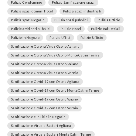
Pulizia Condominio
Pulizia Sanificazione spazi
Pulizia spazi comuni Hotel
Pulizia spazi industriali
Pulizia spazi Negozio
Pulizia spazi pubblici
Pulizia Ufficio
Pulizie ambienti pubblici
Pulizie Hotel
Pulizie Industriali
Pulizie in Negozio
Pulizie Uffici
Pulizie Ufficio
Sanificazione Corona Virus Ozono Agliana
Sanificazione Corona Virus Ozono MonteCatini Terme
Sanificazione Corona Virus Ozono Vaiano
Sanificazione Corona Virus Ozono Vernio
Sanificazione Covid-19 con Ozono Agliana
Sanificazione Covid-19 con Ozono MonteCatini Terme
Sanificazione Covid-19 con Ozono Vaiano
Sanificazione Covid-19 con Ozono Vernio
Sanificazione e Pulizie in Negozio
Sanificazione Virus e Batteri Agliana
Sanificazione Virus e Batteri MonteCatini Terme