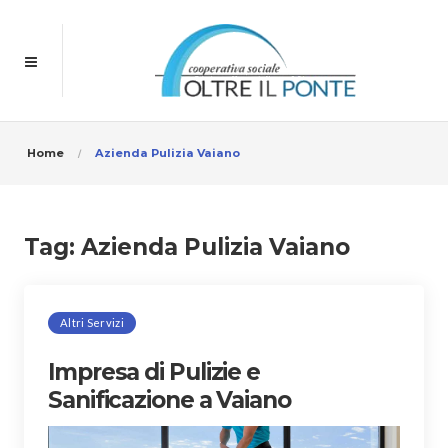
Home
Azienda Pulizia Vaiano
Tag:
Azienda Pulizia Vaiano
Altri Servizi
Impresa di Pulizie e
Sanificazione a Vaiano