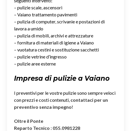
seguenti interventi:
– pulizie scale, ascensori
– Vaiano trattamento pavimenti
– pulizia di computer, scrivanie e postazioni di
lavora a umido
– pulizia di mobili, archivi e attrezzature
– fornitura di materiali di igiene a Vaiano
– vuotatura cestini e sostituzione sacchetti
– pulizie vetrine d’ingresso
– pulizie aree esterne
Impresa di pulizie a Vaiano
I preventivi per le vostre pulizie sono sempre veloci
con prezzi e costi contenuti,
contattaci per un
preventivo senza impegno
!
Oltre il Ponte
Reparto Tecnico : 055.0981228