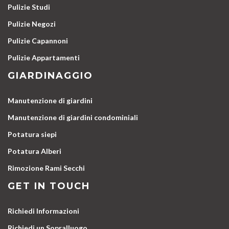
Pulizie Studi
Pulizie Negozi
Pulizie Capannoni
Pulizie Appartamenti
GIARDINAGGIO
Manutenzione di giardini
Manutenzione di giardini condominiali
Potatura siepi
Potatura Alberi
Rimozione Rami Secchi
GET IN TOUCH
Richiedi Informazioni
Richiedi un Sopralluogo