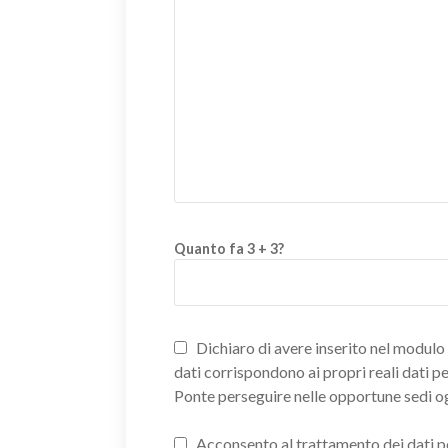
Quanto fa 3 + 3?
Dichiaro di avere inserito nel modulo d
dati corrispondono ai propri reali dati p
Ponte perseguire nelle opportune sedi o
Acconsento al trattamento dei dati pers