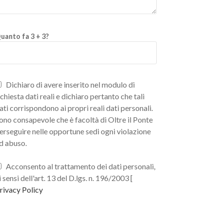
uanto fa 3 + 3?
Dichiaro di avere inserito nel modulo di
ichiesta dati reali e dichiaro pertanto che tali
ati corrispondono ai propri reali dati personali.
ono consapevole che è facoltà di Oltre il Ponte
erseguire nelle opportune sedi ogni violazione
d abuso.
Acconsento al trattamento dei dati personali,
i sensi dell'art. 13 del D.lgs. n. 196/2003 [
rivacy Policy