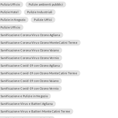
Pulizia Ufficio
Pulizie ambienti pubblici
Pulizie Hotel
Pulizie Industriali
Pulizie in Negozio
Pulizie Uffici
Pulizie Ufficio
Sanificazione Corona Virus Ozono Agliana
Sanificazione Corona Virus Ozono MonteCatini Terme
Sanificazione Corona Virus Ozono Vaiano
Sanificazione Corona Virus Ozono Vernio
Sanificazione Covid-19 con Ozono Agliana
Sanificazione Covid-19 con Ozono MonteCatini Terme
Sanificazione Covid-19 con Ozono Vaiano
Sanificazione Covid-19 con Ozono Vernio
Sanificazione e Pulizie in Negozio
Sanificazione Virus e Batteri Agliana
Sanificazione Virus e Batteri MonteCatini Terme