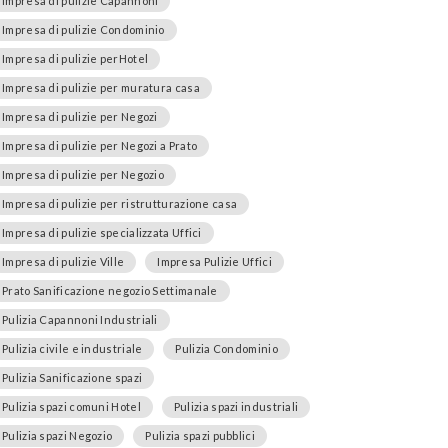
Impresa di pulizie Capannoni
Impresa di pulizie Condominio
Impresa di pulizie perHotel
Impresa di pulizie per muratura casa
Impresa di pulizie per Negozi
Impresa di pulizie per Negozi a Prato
Impresa di pulizie per Negozio
Impresa di pulizie per ristrutturazione casa
Impresa di pulizie specializzata Uffici
Impresa di pulizie Ville
Impresa Pulizie Uffici
Prato Sanificazione negozio Settimanale
Pulizia Capannoni Industriali
Pulizia civile e industriale
Pulizia Condominio
Pulizia Sanificazione spazi
Pulizia spazi comuni Hotel
Pulizia spazi industriali
Pulizia spazi Negozio
Pulizia spazi pubblici