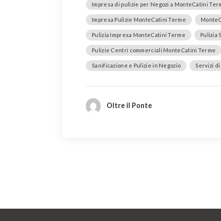
Impresa di pulizie per Negozi a MonteCatini Te
Impresa Pulizie MonteCatini Terme
MonteCa
Pulizia Impresa MonteCatini Terme
Pulizia 
Pulizie Centri commerciali MonteCatini Terme
Sanificazione e Pulizie in Negozio
Servizi d
Oltre il Ponte