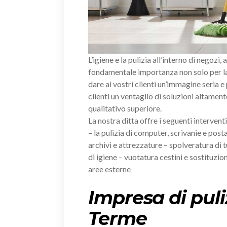
L’igiene e la pulizia all’interno di negozi, 
fondamentale importanza non solo per la 
dare ai vostri clienti un’immagine seria e
clienti un ventaglio di soluzioni altament
qualitativo superiore.
La nostra ditta offre i seguenti intervent
– la pulizia di computer, scrivanie e posta
archivi e attrezzature – spolveratura di tu
di igiene – vuotatura cestini e sostituzion
aree esterne
Impresa di pul
Terme