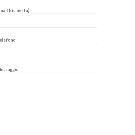
mail (richiesta)
elefono
essaggio