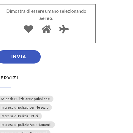
Dimostra di essere umano selezionando
aereo
.
SERVIZI
Azienda Pulizia aree pubbliche
Impresa di pulizia per Negozio
Impresa di Pulizia Uffici
Impresa di pulizie Appartamenti