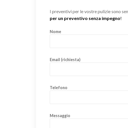
I preventivi per le vostre pulizie sono s
per un preventivo senza impegno
!
Nome
Email (richiesta)
Telefono
Messaggio