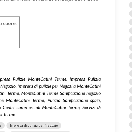
o
cuore
.
presa Pulizie MonteCatini Terme, Impresa Pulizia
 Negozio, Impresa di pulizie per Negozi a MonteCatini
tini Terme, MonteCatini Terme Sanificazione negozio
ne MonteCatini Terme, Pulizia Sanificazione spazi,
zie Centri commerciali MonteCatini Terme, Servizi di
ni Terme
e
Impresa di pulizia per Negozio