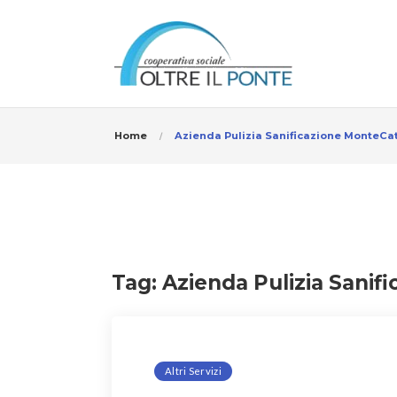
Home
Azienda Pulizia Sanificazione MonteCa
Tag:
Azienda Pulizia Sanif
Altri Servizi