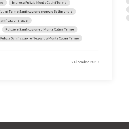
rme
Impresa Pulizia MonteCatini Terme
tini Terme Sanificazione negozio Settimanale
Sanificazione spazi
Pulizie e Sanificazione a MonteCatini Terme
i Pulizia Sanificazione Negozio a MonteCatini Terme
9 Dicembre 2020