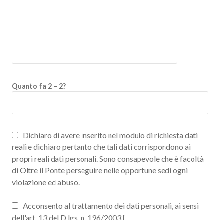
Quanto fa 2 + 2?
Dichiaro di avere inserito nel modulo di richiesta dati
reali e dichiaro pertanto che tali dati corrispondono ai
propri reali dati personali. Sono consapevole che è facoltà
di Oltre il Ponte perseguire nelle opportune sedi ogni
violazione ed abuso.
Acconsento al trattamento dei dati personali, ai sensi
dell'art. 13 del D.lgs. n. 196/2003 [