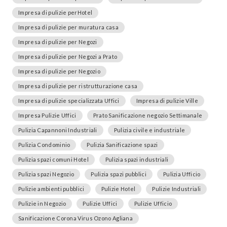
Impresa di pulizie perHotel
Impresa di pulizie per muratura casa
Impresa di pulizie per Negozi
Impresa di pulizie per Negozi a Prato
Impresa di pulizie per Negozio
Impresa di pulizie per ristrutturazione casa
Impresa di pulizie specializzata Uffici
Impresa di pulizie Ville
Impresa Pulizie Uffici
Prato Sanificazione negozio Settimanale
Pulizia Capannoni Industriali
Pulizia civile e industriale
Pulizia Condominio
Pulizia Sanificazione spazi
Pulizia spazi comuni Hotel
Pulizia spazi industriali
Pulizia spazi Negozio
Pulizia spazi pubblici
Pulizia Ufficio
Pulizie ambienti pubblici
Pulizie Hotel
Pulizie Industriali
Pulizie in Negozio
Pulizie Uffici
Pulizie Ufficio
Sanificazione Corona Virus Ozono Agliana