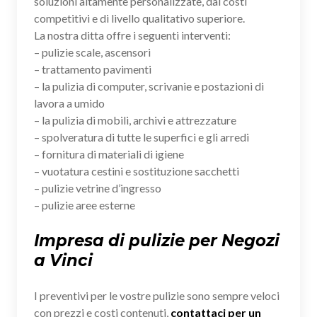
soluzioni altamente personalizzate, dai costi
competitivi e di livello qualitativo superiore.
La nostra ditta offre i seguenti interventi:
– pulizie scale, ascensori
– trattamento pavimenti
– la pulizia di computer, scrivanie e postazioni di
lavora a umido
– la pulizia di mobili, archivi e attrezzature
– spolveratura di tutte le superfici e gli arredi
– fornitura di materiali di igiene
– vuotatura cestini e sostituzione sacchetti
– pulizie vetrine d’ingresso
– pulizie aree esterne
Impresa di pulizie per Negozi
a Vinci
I preventivi per le vostre pulizie sono sempre veloci
con prezzi e costi contenuti,
contattaci per un