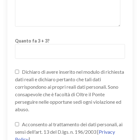
Quanto fa 3 + 3?
Dichiaro di avere inserito nel modulo di richiesta
dati reali e dichiaro pertanto che tali dati
corrispondono ai propri reali dati personali. Sono
consapevole che è facoltà di Oltre il Ponte
perseguire nelle opportune sedi ogni violazione ed
abuso.
Acconsento al trattamento dei dati personali, ai
sensi dell'art. 13 del D.lgs. n. 196/2003 [
Privacy
Policy
]