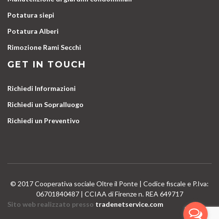
Potatura siepi
Potatura Alberi
Rimozione Rami Secchi
GET IN TOUCH
Richiedi Informazioni
Richiedi un Sopralluogo
Richiedi un Preventivo
© 2017 Cooperativa sociale Oltre il Ponte | Codice fiscale e P.Iva:
06701840487 | CCIAA di Firenze n. REA 649717
Sito web realizzato presso
tradenetservice.com