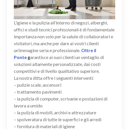
L’igiene e la pulizia all’interno di negozi, alberghi,
uffici e studi tecnici professionali è di fondamentale
importanza non solo per la salute di collaboratori e
visitatori, ma anche per dare ai vostri clienti
un’immagine seria e professionale.
Oltre il
Ponte
g
arantisce ai suoi clienti un ventaglio di
soluzioni altamente personalizzate, dai costi
competitivi e di livello qualitativo superiore.
La nostra ditta offre i seguenti interventi:
– pulizie scale, ascensori
– trattamento pavimenti
– la pulizia di computer, scrivanie e postazioni di
lavora a umido
– la pulizia di mobili, archivi e attrezzature
– spolveratura di tutte le superfici e gli arredi
– fornitura di materiali di igiene