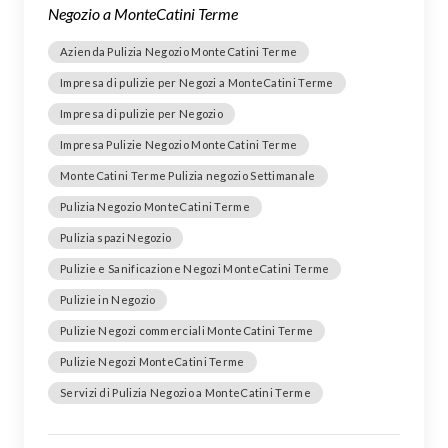
Negozio a MonteCatini Terme
Azienda Pulizia Negozio MonteCatini Terme
Impresa di pulizie per Negozi a MonteCatini Terme
Impresa di pulizie per Negozio
Impresa Pulizie Negozio MonteCatini Terme
MonteCatini Terme Pulizia negozio Settimanale
Pulizia Negozio MonteCatini Terme
Pulizia spazi Negozio
Pulizie e Sanificazione Negozi MonteCatini Terme
Pulizie in Negozio
Pulizie Negozi commerciali MonteCatini Terme
Pulizie Negozi MonteCatini Terme
Servizi di Pulizia Negozio a MonteCatini Terme