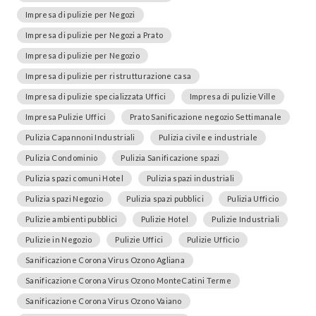
Impresa di pulizie per Negozi
Impresa di pulizie per Negozi a Prato
Impresa di pulizie per Negozio
Impresa di pulizie per ristrutturazione casa
Impresa di pulizie specializzata Uffici
Impresa di pulizie Ville
Impresa Pulizie Uffici
Prato Sanificazione negozio Settimanale
Pulizia Capannoni Industriali
Pulizia civile e industriale
Pulizia Condominio
Pulizia Sanificazione spazi
Pulizia spazi comuni Hotel
Pulizia spazi industriali
Pulizia spazi Negozio
Pulizia spazi pubblici
Pulizia Ufficio
Pulizie ambienti pubblici
Pulizie Hotel
Pulizie Industriali
Pulizie in Negozio
Pulizie Uffici
Pulizie Ufficio
Sanificazione Corona Virus Ozono Agliana
Sanificazione Corona Virus Ozono MonteCatini Terme
Sanificazione Corona Virus Ozono Vaiano