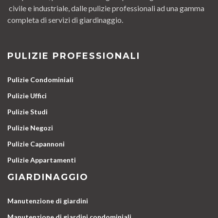
civile e industriale, dalle pulizie professionali ad una gamma
completa di servizi di giardinaggio.
PULIZIE PROFESSIONALI
Pulizie Condominiali
Pulizie Uffici
Pulizie Studi
Pulizie Negozi
Pulizie Capannoni
Pulizie Appartamenti
GIARDINAGGIO
Manutenzione di giardini
Manutenzione di giardini condominiali