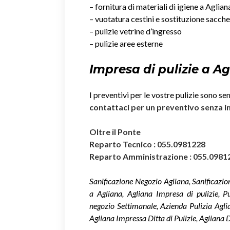
– fornitura di materiali di igiene a Aglian
– vuotatura cestini e sostituzione sacche
– pulizie vetrine d’ingresso
– pulizie aree esterne
Impresa di pulizie a A
I preventivi per le vostre pulizie sono se
contattaci per un preventivo senza 
Oltre il Ponte
Reparto Tecnico : 055.0981228
Reparto Amministrazione : 055.0981
Sanificazione Negozio Agliana, Sanificazio
a Agliana, Agliana Impresa di pulizie, Pu
negozio Settimanale, Azienda Pulizia Aglia
Agliana Impressa Ditta di Pulizie, Agliana D