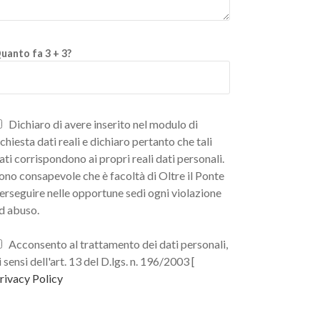
uanto fa 3 + 3?
Dichiaro di avere inserito nel modulo di
ichiesta dati reali e dichiaro pertanto che tali
ati corrispondono ai propri reali dati personali.
ono consapevole che è facoltà di Oltre il Ponte
erseguire nelle opportune sedi ogni violazione
d abuso.
Acconsento al trattamento dei dati personali,
i sensi dell'art. 13 del D.lgs. n. 196/2003 [
rivacy Policy