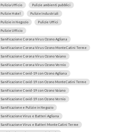
Pulizia Ufficio
Pulizie ambienti pubblici
Pulizie Hotel
Pulizie Industriali
Pulizie in Negozio
Pulizie Uffici
Pulizie Ufficio
Sanificazione Corona Virus Ozono Agliana
Sanificazione Corona Virus Ozono MonteCatini Terme
Sanificazione Corona Virus Ozono Vaiano
Sanificazione Corona Virus Ozono Vernio
Sanificazione Covid-19 con Ozono Agliana
Sanificazione Covid-19 con Ozono MonteCatini Terme
Sanificazione Covid-19 con Ozono Vaiano
Sanificazione Covid-19 con Ozono Vernio
Sanificazione e Pulizie in Negozio
Sanificazione Virus e Batteri Agliana
Sanificazione Virus e Batteri MonteCatini Terme