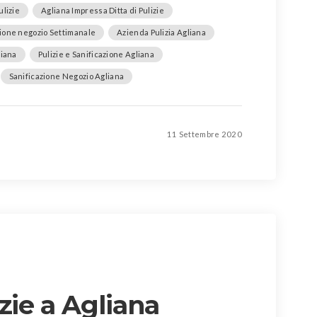
ulizie
Agliana Impressa Ditta di Pulizie
zione negozio Settimanale
Azienda Pulizia Agliana
liana
Pulizie e Sanificazione Agliana
Sanificazione Negozio Agliana
11 Settembre 2020
zie a Agliana