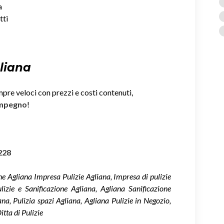
a
tti
gliana
mpre veloci con prezzi e costi contenuti,
impegno
!
228
ne Agliana Impresa Pulizie Agliana, Impresa di pulizie
lizie e Sanificazione Agliana, Agliana Sanificazione
na, Pulizia spazi Agliana, Agliana Pulizie in Negozio,
itta di Pulizie