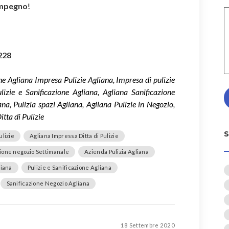
impegno
!
228
ne Agliana Impresa Pulizie Agliana, Impresa di pulizie
lizie e Sanificazione Agliana, Agliana Sanificazione
na, Pulizia spazi Agliana, Agliana Pulizie in Negozio,
itta di Pulizie
ulizie
Agliana Impressa Ditta di Pulizie
zione negozio Settimanale
Azienda Pulizia Agliana
liana
Pulizie e Sanificazione Agliana
Sanificazione Negozio Agliana
18 Settembre 2020