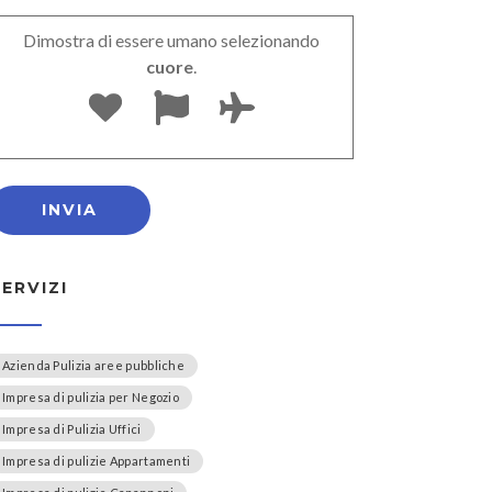
Dimostra di essere umano selezionando
cuore
.
SERVIZI
Azienda Pulizia aree pubbliche
Impresa di pulizia per Negozio
Impresa di Pulizia Uffici
Impresa di pulizie Appartamenti