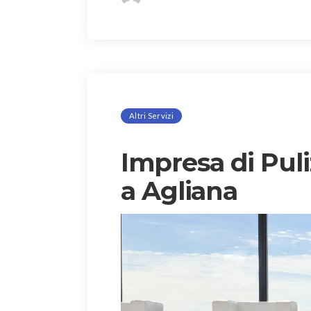
Altri Servizi
Impresa di Puli
a Agliana