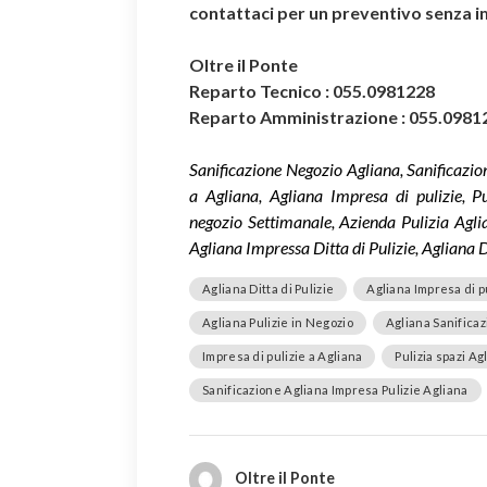
contattaci per un preventivo senza 
Oltre il Ponte
Reparto Tecnico : 055.0981228
Reparto Amministrazione : 055.0981
Sanificazione Negozio Agliana, Sanificazio
a Agliana, Agliana Impresa di pulizie, Pu
negozio Settimanale, Azienda Pulizia Aglia
Agliana Impressa Ditta di Pulizie, Agliana D
Agliana Ditta di Pulizie
Agliana Impresa di p
Agliana Pulizie in Negozio
Agliana Sanifica
Impresa di pulizie a Agliana
Pulizia spazi Ag
Sanificazione Agliana Impresa Pulizie Agliana
Oltre il Ponte