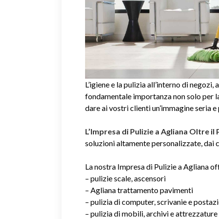
L’igiene e la pulizia all’interno di negozi, 
fondamentale importanza non solo per la 
dare ai vostri clienti un’immagine seria e
L’Impresa di Pulizie a Agliana Oltre il
soluzioni altamente personalizzate, dai co
La nostra Impresa di Pulizie a Agliana off
– pulizie scale, ascensori
– Agliana trattamento pavimenti
– pulizia di computer, scrivanie e postaz
– pulizia di mobili, archivi e attrezzature