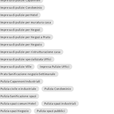
Impresa di pulizie Capannoni
Impresa di pulizie Condominio
Impresa di pulizie perHotel
Impresa di pulizie per muratura casa
Impresa di pulizie per Negozi
Impresa di pulizie per Negozi a Prato
Impresa di pulizie per Negozio
Impresa di pulizie per ristrutturazione casa
Impresa di pulizie specializzata Uffici
Impresa di pulizie Ville
Impresa Pulizie Uffici
Prato Sanificazione negozio Settimanale
Pulizia Capannoni Industriali
Pulizia civile e industriale
Pulizia Condominio
Pulizia Sanificazione spazi
Pulizia spazi comuni Hotel
Pulizia spazi industriali
Pulizia spazi Negozio
Pulizia spazi pubblici