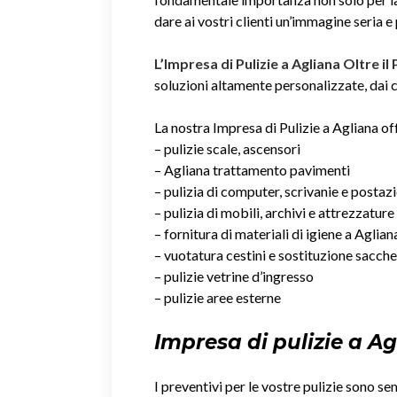
dare ai vostri clienti un’immagine seria e
L’Impresa di Pulizie a Agliana Oltre il
soluzioni altamente personalizzate, dai co
La nostra Impresa di Pulizie a Agliana off
– pulizie scale, ascensori
– Agliana trattamento pavimenti
– pulizia di computer, scrivanie e postaz
– pulizia di mobili, archivi e attrezzature
– fornitura di materiali di igiene a Aglian
– vuotatura cestini e sostituzione sacche
– pulizie vetrine d’ingresso
– pulizie aree esterne
Impresa di pulizie a A
I preventivi per le vostre pulizie sono se