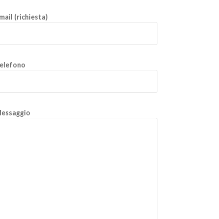
mail (richiesta)
elefono
essaggio