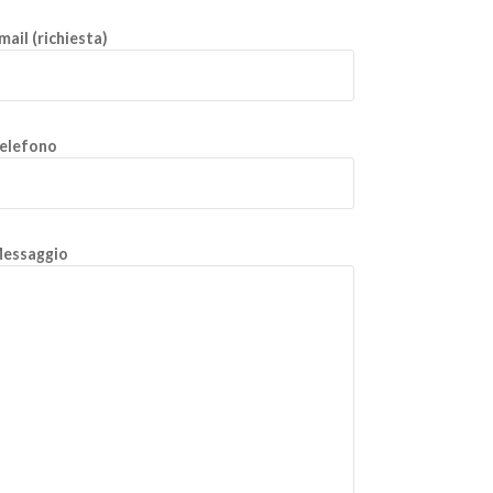
mail (richiesta)
elefono
essaggio