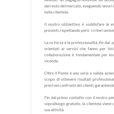
dal resto del mercato, eseguendo lavori 
nella clientela.
Il nostro obbiettivo è soddisfare le e
presenti, rispettando però i criteri ambie
La ns forza è la professionalità ,fin dal
orientati ai servizi che fanno per Vo
collaborazione è fondamentale per inst
vicenda.
Oltre il Ponte è una seria e valida azie
scopo di ottenere risultati professiona
presi nei confronti dei clienti, garantendo
Fin dal primo contatto con il nostro pe
sopralluogo gratuito, la clientela viene 
sua attività.