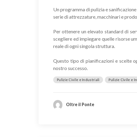
Un programma di pulizia e sanificazione d
serie di attrezzature, macchinari e prodo
Per ottenere un elevato standard di se
scegliere ed impiegare quelle risorse u
reale di ogni singola struttura.
Questo tipo di pianificazioni e scelte o
nostro successo.
Pulizie Civile e Industriali
Pulizie Civile e I
Oltre il Ponte