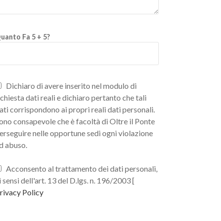
uanto Fa 5 + 5?
Dichiaro di avere inserito nel modulo di
ichiesta dati reali e dichiaro pertanto che tali
ati corrispondono ai propri reali dati personali.
ono consapevole che è facoltà di Oltre il Ponte
erseguire nelle opportune sedi ogni violazione
d abuso.
Acconsento al trattamento dei dati personali,
i sensi dell'art. 13 del D.lgs. n. 196/2003 [
rivacy Policy