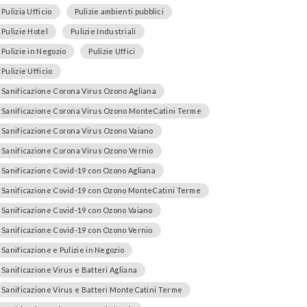
Pulizia Ufficio
Pulizie ambienti pubblici
Pulizie Hotel
Pulizie Industriali
Pulizie in Negozio
Pulizie Uffici
Pulizie Ufficio
Sanificazione Corona Virus Ozono Agliana
Sanificazione Corona Virus Ozono MonteCatini Terme
Sanificazione Corona Virus Ozono Vaiano
Sanificazione Corona Virus Ozono Vernio
Sanificazione Covid-19 con Ozono Agliana
Sanificazione Covid-19 con Ozono MonteCatini Terme
Sanificazione Covid-19 con Ozono Vaiano
Sanificazione Covid-19 con Ozono Vernio
Sanificazione e Pulizie in Negozio
Sanificazione Virus e Batteri Agliana
Sanificazione Virus e Batteri MonteCatini Terme