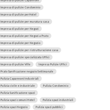
Impresa di pulizie Capannoni
Impresa di pulizie Condominio
Impresa di pulizie perHotel
Impresa di pulizie per muratura casa
Impresa di pulizie per Negozi
Impresa di pulizie per Negozi a Prato
Impresa di pulizie per Negozio
Impresa di pulizie per ristrutturazione casa
Impresa di pulizie specializzata Uffici
Impresa di pulizie Ville
Impresa Pulizie Uffici
Prato Sanificazione negozio Settimanale
Pulizia Capannoni Industriali
Pulizia civile e industriale
Pulizia Condominio
Pulizia Sanificazione spazi
Pulizia spazi comuni Hotel
Pulizia spazi industriali
Pulizia spazi Negozio
Pulizia spazi pubblici