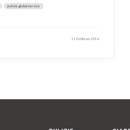
pulizie globalservice
17 Febbraio 2016