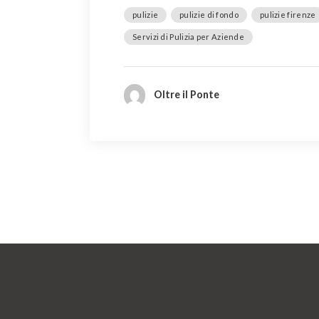
pulizie
pulizie di fondo
pulizie firenze
Servizi di Pulizia per Aziende‎
Oltre il Ponte