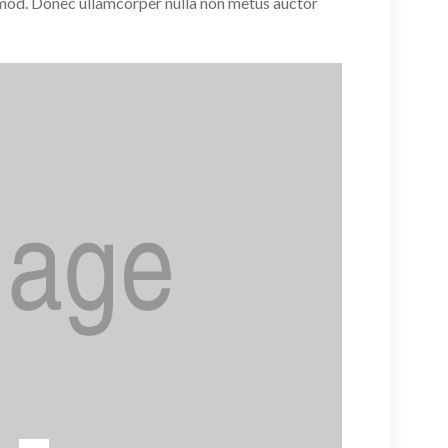
mod. Donec ullamcorper nulla non metus auctor