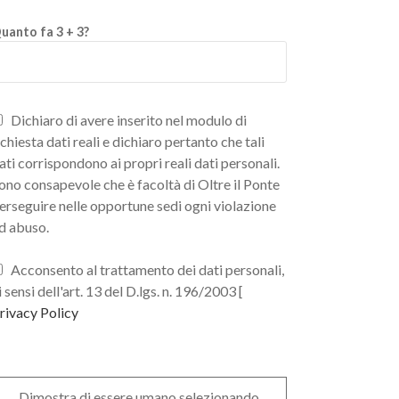
uanto fa 3 + 3?
Dichiaro di avere inserito nel modulo di
ichiesta dati reali e dichiaro pertanto che tali
ati corrispondono ai propri reali dati personali.
ono consapevole che è facoltà di Oltre il Ponte
erseguire nelle opportune sedi ogni violazione
d abuso.
Acconsento al trattamento dei dati personali,
i sensi dell'art. 13 del D.lgs. n. 196/2003 [
rivacy Policy
Dimostra di essere umano selezionando