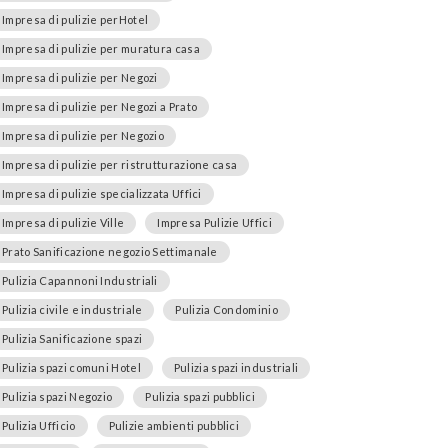
Impresa di pulizie perHotel
Impresa di pulizie per muratura casa
Impresa di pulizie per Negozi
Impresa di pulizie per Negozi a Prato
Impresa di pulizie per Negozio
Impresa di pulizie per ristrutturazione casa
Impresa di pulizie specializzata Uffici
Impresa di pulizie Ville
Impresa Pulizie Uffici
Prato Sanificazione negozio Settimanale
Pulizia Capannoni Industriali
Pulizia civile e industriale
Pulizia Condominio
Pulizia Sanificazione spazi
Pulizia spazi comuni Hotel
Pulizia spazi industriali
Pulizia spazi Negozio
Pulizia spazi pubblici
Pulizia Ufficio
Pulizie ambienti pubblici