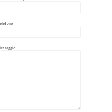
elefono
essaggio