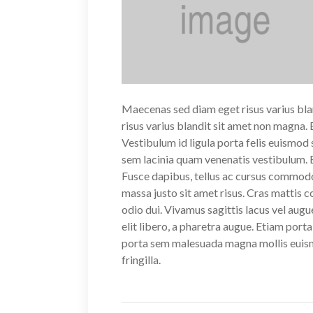
Maecenas sed diam eget risus varius bl
risus varius blandit sit amet non magna
Vestibulum id ligula porta felis euismo
sem lacinia quam venenatis vestibulum.
Fusce dapibus, tellus ac cursus commod
massa justo sit amet risus. Cras mattis
odio dui. Vivamus sagittis lacus vel augu
elit libero, a pharetra augue. Etiam po
porta sem malesuada magna mollis euis
fringilla.