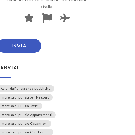
stella
.
SERVIZI
Azienda Pulizia aree pubbliche
Impresa di pulizia per Negozio
Impresa di Pulizia Uffici
Impresa di pulizie Appartamenti
Impresa di pulizie Capannoni
Impresa di pulizie Condominio