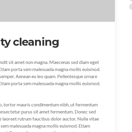
ty cleaning
andit sit amet non magna. Maecenas sed diam eget
. Etiam porta sem malesuada magna mollis euismod.
d semper. Aenean eu leo quam. Pellentesque ornare
 Etiam porta sem malesuada magna mollis euismod.
o, tortor mauris condimentum nibh, ut fermentum
 consectetur purus sit amet fermentum. Donec sed
e laoreet rutrum faucibus dolor auctor. Nulla vitae
rta sem malesuada magna mollis euismod. Etiam