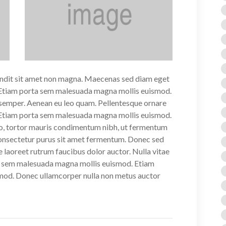
andit sit amet non magna. Maecenas sed diam eget
. Etiam porta sem malesuada magna mollis euismod.
d semper. Aenean eu leo quam. Pellentesque ornare
 Etiam porta sem malesuada magna mollis euismod.
o, tortor mauris condimentum nibh, ut fermentum
 consectetur purus sit amet fermentum. Donec sed
e laoreet rutrum faucibus dolor auctor. Nulla vitae
rta sem malesuada magna mollis euismod. Etiam
mod. Donec ullamcorper nulla non metus auctor