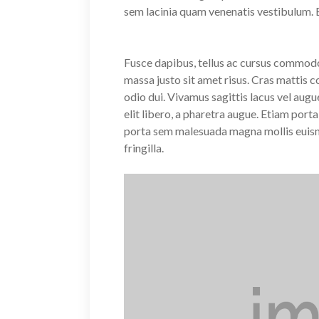
sem lacinia quam venenatis vestibulum.
Fusce dapibus, tellus ac cursus commod
massa justo sit amet risus. Cras mattis
odio dui. Vivamus sagittis lacus vel augu
elit libero, a pharetra augue. Etiam po
porta sem malesuada magna mollis euis
fringilla.