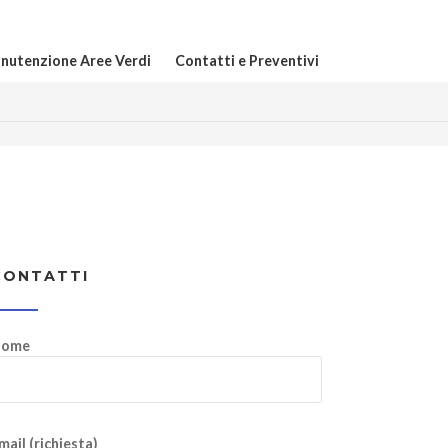
nutenzione Aree Verdi
Contatti e Preventivi
CONTATTI
ome
mail (richiesta)