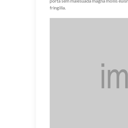
porta sem malesuada magna mollis euis
fringilla.