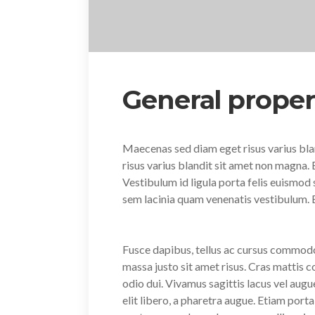
General proper
Maecenas sed diam eget risus varius bl
risus varius blandit sit amet non magna
Vestibulum id ligula porta felis euismo
sem lacinia quam venenatis vestibulum.
Fusce dapibus, tellus ac cursus commod
massa justo sit amet risus. Cras mattis
odio dui. Vivamus sagittis lacus vel augu
elit libero, a pharetra augue. Etiam po