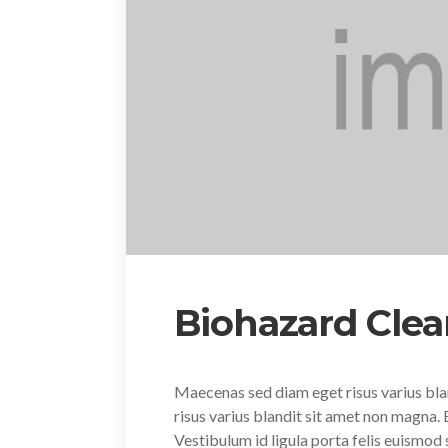
Biohazard Cle
Maecenas sed diam eget risus varius bl
risus varius blandit sit amet non magna
Vestibulum id ligula porta felis euismo