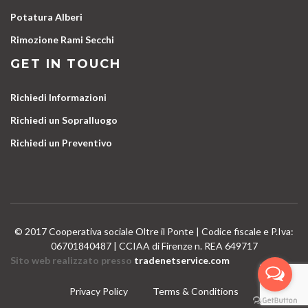
Potatura Alberi
Rimozione Rami Secchi
GET IN TOUCH
Richiedi Informazioni
Richiedi un Sopralluogo
Richiedi un Preventivo
© 2017 Cooperativa sociale Oltre il Ponte | Codice fiscale e P.Iva:
06701840487 | CCIAA di Firenze n. REA 649717
Sito web realizzato presso
tradenetservice.com
Privacy Policy
Terms & Conditions