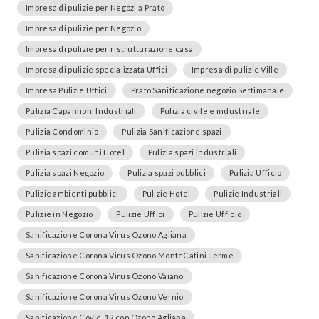
Impresa di pulizie per Negozi a Prato
Impresa di pulizie per Negozio
Impresa di pulizie per ristrutturazione casa
Impresa di pulizie specializzata Uffici
Impresa di pulizie Ville
Impresa Pulizie Uffici
Prato Sanificazione negozio Settimanale
Pulizia Capannoni Industriali
Pulizia civile e industriale
Pulizia Condominio
Pulizia Sanificazione spazi
Pulizia spazi comuni Hotel
Pulizia spazi industriali
Pulizia spazi Negozio
Pulizia spazi pubblici
Pulizia Ufficio
Pulizie ambienti pubblici
Pulizie Hotel
Pulizie Industriali
Pulizie in Negozio
Pulizie Uffici
Pulizie Ufficio
Sanificazione Corona Virus Ozono Agliana
Sanificazione Corona Virus Ozono MonteCatini Terme
Sanificazione Corona Virus Ozono Vaiano
Sanificazione Corona Virus Ozono Vernio
Sanificazione Covid-19 con Ozono Agliana