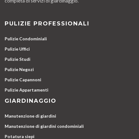
completa di servizi di giardinaggio.
PULIZIE PROFESSIONALI
Pulizie Condominiali
Pulizie Uffici
Pulizie Studi
Pulizie Negozi
Pulizie Capannoni
Pulizie Appartamenti
GIARDINAGGIO
Manutenzione di giardini
Manutenzione di giardini condominiali
Potatura siepi