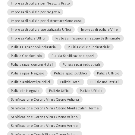
Impresa di pulizie per Negozi a Prato
Impresa di pulizie per Negozio
Impresa di pulizie per ristrutturazione casa
Impresa di pulizie specializzata Uffici
Impresa di pulizie Ville
Impresa Pulizie Uffici
Prato Sanificazione negozio Settimanale
Pulizia Capannoni Industriali
Pulizia civile e industriale
Pulizia Condominio
Pulizia Sanificazione spazi
Pulizia spazi comuni Hotel
Pulizia spazi industriali
Pulizia spazi Negozio
Pulizia spazi pubblici
Pulizia Ufficio
Pulizie ambienti pubblici
Pulizie Hotel
Pulizie Industriali
Pulizie in Negozio
Pulizie Uffici
Pulizie Ufficio
Sanificazione Corona Virus Ozono Agliana
Sanificazione Corona Virus Ozono MonteCatini Terme
Sanificazione Corona Virus Ozono Vaiano
Sanificazione Corona Virus Ozono Vernio
Sanificazione Covid-19 con Ozono Agliana