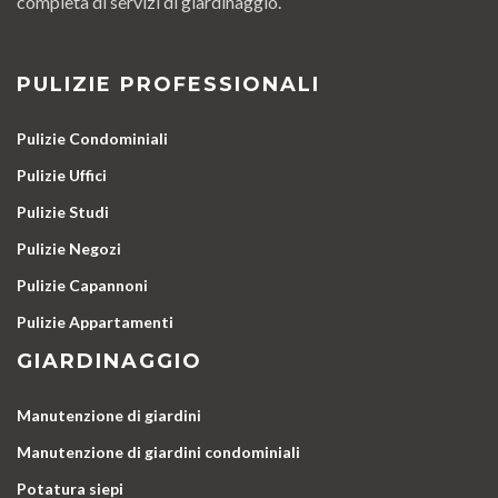
completa di servizi di giardinaggio.
PULIZIE PROFESSIONALI
Pulizie Condominiali
Pulizie Uffici
Pulizie Studi
Pulizie Negozi
Pulizie Capannoni
Pulizie Appartamenti
GIARDINAGGIO
Manutenzione di giardini
Manutenzione di giardini condominiali
Potatura siepi