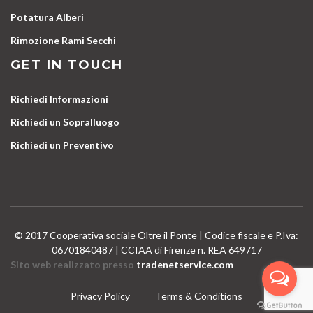
Potatura Alberi
Rimozione Rami Secchi
GET IN TOUCH
Richiedi Informazioni
Richiedi un Sopralluogo
Richiedi un Preventivo
© 2017 Cooperativa sociale Oltre il Ponte | Codice fiscale e P.Iva:
06701840487 | CCIAA di Firenze n. REA 649717
Sito web realizzato presso
tradenetservice.com
Privacy Policy
Terms & Conditions