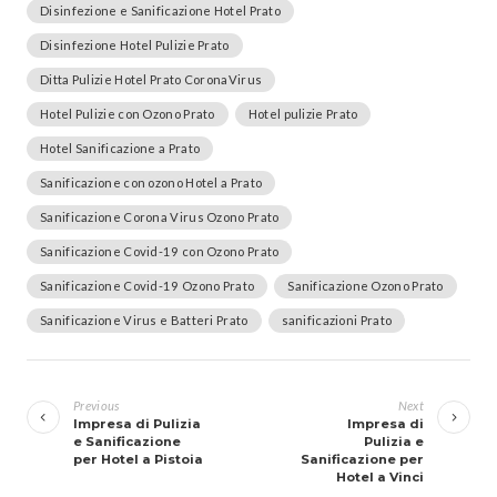
Disinfezione e Sanificazione Hotel Prato
Disinfezione Hotel Pulizie Prato
Ditta Pulizie Hotel Prato CoronaVirus
Hotel Pulizie con Ozono Prato
Hotel pulizie Prato
Hotel Sanificazione a Prato
Sanificazione con ozono Hotel a Prato
Sanificazione Corona Virus Ozono Prato
Sanificazione Covid-19 con Ozono Prato
Sanificazione Covid-19 Ozono Prato
Sanificazione Ozono Prato
Sanificazione Virus e Batteri Prato
sanificazioni Prato
Navigazione
articoli
Previous
Next
Impresa di Pulizia
Impresa di
e Sanificazione
Pulizia e
per Hotel a Pistoia
Sanificazione per
Hotel a Vinci