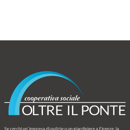
Se cerchi un’ impresa di pulizie o un giardiniere a Firenze, la