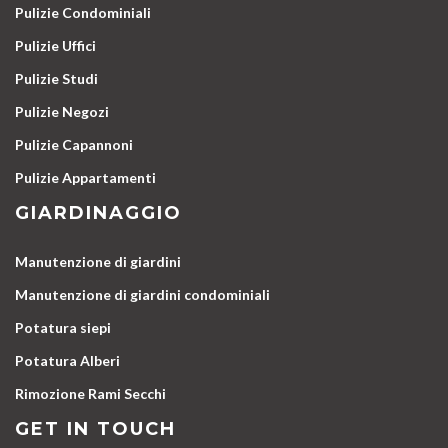
Pulizie Condominiali
Pulizie Uffici
Pulizie Studi
Pulizie Negozi
Pulizie Capannoni
Pulizie Appartamenti
GIARDINAGGIO
Manutenzione di giardini
Manutenzione di giardini condominiali
Potatura siepi
Potatura Alberi
Rimozione Rami Secchi
GET IN TOUCH