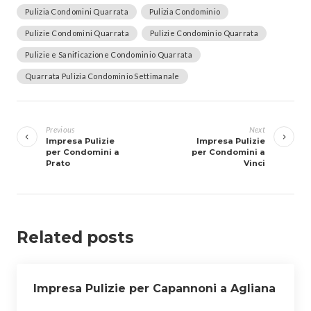
Pulizia Condomini Quarrata
Pulizia Condominio
Pulizie Condomini Quarrata
Pulizie Condominio Quarrata
Pulizie e Sanificazione Condominio Quarrata
Quarrata Pulizia Condominio Settimanale
Navigazione
articoli
Previous
Next
Impresa Pulizie
Impresa Pulizie
per Condomini a
per Condomini a
Prato
Vinci
Related posts
Impresa Pulizie per Capannoni a Agliana