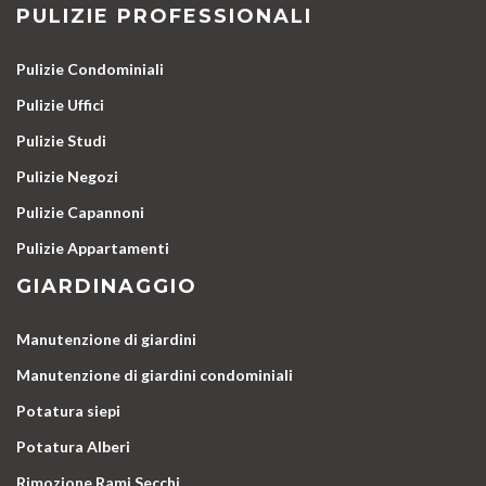
PULIZIE PROFESSIONALI
Pulizie Condominiali
Pulizie Uffici
Pulizie Studi
Pulizie Negozi
Pulizie Capannoni
Pulizie Appartamenti
GIARDINAGGIO
Manutenzione di giardini
Manutenzione di giardini condominiali
Potatura siepi
Potatura Alberi
Rimozione Rami Secchi