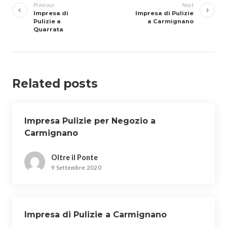
articoli
Previous
Next
Impresa di
Impresa di Pulizie
Pulizie a
a Carmignano
Quarrata
Related posts
Impresa Pulizie per Negozio a
Carmignano
Oltre il Ponte
9 Settembre 2020
Impresa di Pulizie a Carmignano