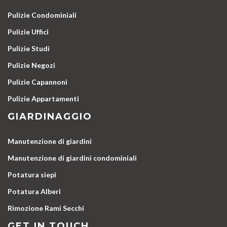
Pulizie Condominiali
Pulizie Uffici
Pulizie Studi
Pulizie Negozi
Pulizie Capannoni
Pulizie Appartamenti
GIARDINAGGIO
Manutenzione di giardini
Manutenzione di giardini condominiali
Potatura siepi
Potatura Alberi
Rimozione Rami Secchi
GET IN TOUCH