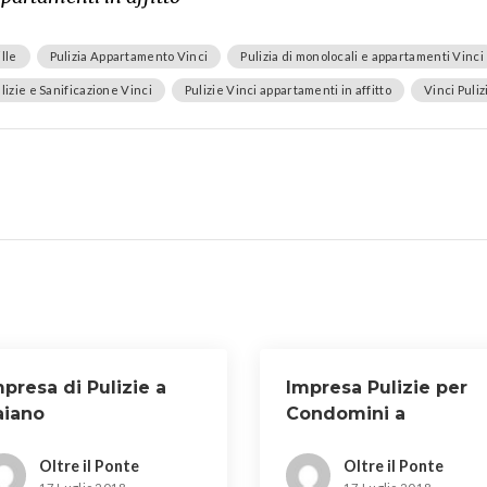
ille
Pulizia Appartamento Vinci
Pulizia di monolocali e appartamenti Vinci
lizie e Sanificazione Vinci
Pulizie Vinci appartamenti in affitto
Vinci Puli
presa di Pulizie a
Impresa Pulizie per
aiano
Condomini a
Carmignano
Oltre il Ponte
Oltre il Ponte