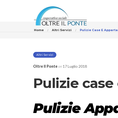
Home
Altri Servizi
Pulizie Case E Apparta
Altri Servizi
Oltre Il Ponte
on
17 Luglio 2018
Pulizie case
Pulizie App