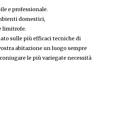
ile e professionale.
ambienti domestici,
 limitrofe.
o sulle più efficaci tecniche di
 vostra abitazione un luogo sempre
 coniugare le più variegate necessità