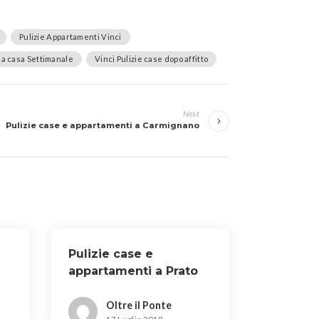
Pulizie Appartamenti Vinci
zia casa Settimanale
Vinci Pulizie case dopo affitto
Next
Pulizie case e appartamenti a Carmignano
Pulizie case e
appartamenti a Prato
Oltre il Ponte