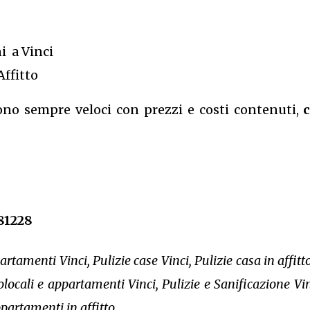
i a Vinci
Affitto
sono sempre veloci con prezzi e costi contenuti,
81228
rtamenti Vinci, Pulizie case Vinci, Pulizie casa in affitt
olocali e appartamenti Vinci, Pulizie e Sanificazione Vin
ppartamenti in affitto