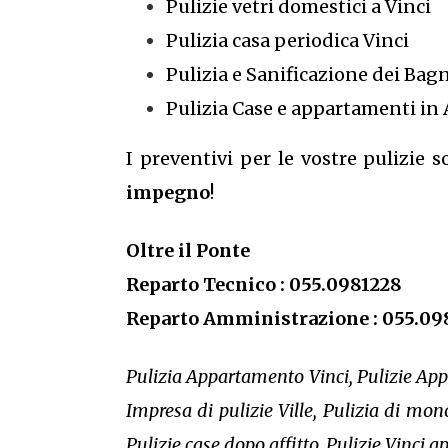
Pulizie vetri domestici a Vinci
Pulizia casa periodica Vinci
Pulizia e Sanificazione dei Bagn
Pulizia Case e appartamenti in 
I preventivi per le vostre pulizie 
impegno
!
Oltre il Ponte
Reparto Tecnico : 055.0981228
Reparto Amministrazione : 055.09
Pulizia Appartamento Vinci, Pulizie Appa
Impresa di pulizie Ville, Pulizia di mon
Pulizie case dopo affitto, Pulizie Vinci a