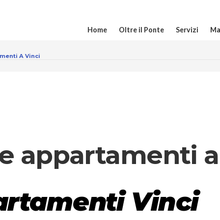
Home
Oltre il Ponte
Servizi
Ma
menti A Vinci
 e appartamenti a
artamenti Vinci