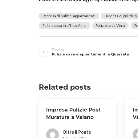
Impresa di pulizie Appartamenti
Impresa di pulizie V
Pulizie casa in affitto Vinci
Pulizie case Vinci
Pu
Navigazione
Previous
articoli
Pulizie case e appartamenti a Quarrata
Related posts
Impresa Pulizie Post
Im
Muratura a Vaiano
V
Oltre il Ponte