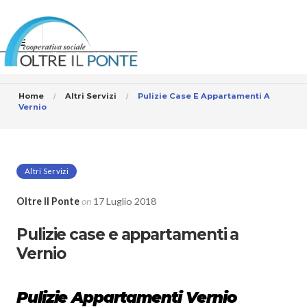
Home
Altri Servizi
Pulizie Case E Appartamenti A
Vernio
Altri Servizi
Oltre Il Ponte
on
17 Luglio 2018
Pulizie case e appartamenti a
Vernio
Pulizie Appartamenti Vernio