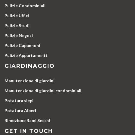
Pulizie Condominiali
Pulizie Uffici
Pulizie Studi
Pulizie Negozi
Pulizie Capannoni
Pulizie Appartamenti
GIARDINAGGIO
Manutenzione di giardini
Manutenzione di giardini condominiali
Potatura siepi
Potatura Alberi
Rimozione Rami Secchi
GET IN TOUCH