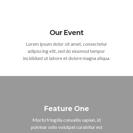
Our Event
Lorem ipsum dolor sit amet, consectetur
adipiscing elit, sed do eiusmod tempor
incididunt ut labore et dolore magna aliqua.
Feature One
Morbi fringilla convallis sapien, id
pulvinar odio volutpat curabitur est