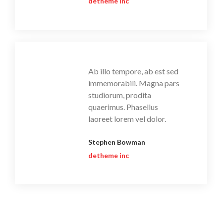
detheme inc
Ab illo tempore, ab est sed
immemorabili. Magna pars
studiorum, prodita
quaerimus. Phasellus
laoreet lorem vel dolor.
Stephen Bowman
detheme inc