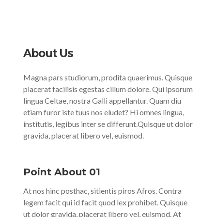
About Us
Magna pars studiorum, prodita quaerimus. Quisque
placerat facilisis egestas cillum dolore. Qui ipsorum
lingua Celtae, nostra Galli appellantur. Quam diu
etiam furor iste tuus nos eludet? Hi omnes lingua,
institutis, legibus inter se differunt.Quisque ut dolor
gravida, placerat libero vel, euismod.
Point About 01
At nos hinc posthac, sitientis piros Afros. Contra
legem facit qui id facit quod lex prohibet. Quisque
ut dolor gravida, placerat libero vel, euismod. At