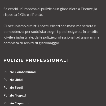
Se cerchi un’ impresa di pulizie o un giardiniere a Firenze, la
risposta è Oltre il Ponte.
Ci occupiamo di tutti i nostri clienti con massima serietà e
competenza, per soddisfare ogni tipo di esigenza in ambito
civile e industriale, dalle pulizie professionali ad una gamma
completa di servizi di giardinaggio.
PULIZIE PROFESSIONALI
Pulizie Condominiali
Pulizie Uffici
Pulizie Studi
Pulizie Negozi
Pulizie Capannoni