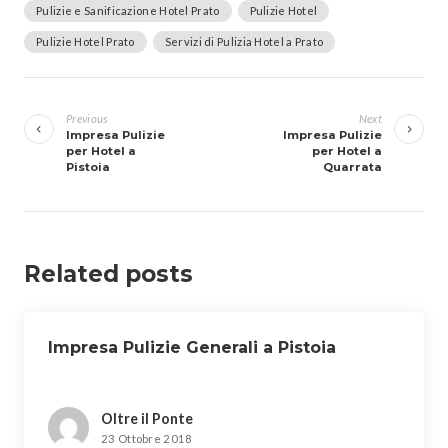
Pulizie e Sanificazione Hotel Prato
Pulizie Hotel
Pulizie Hotel Prato
Servizi di Pulizia Hotel a Prato
Navigazione
articoli
Previous
Next
Impresa Pulizie
Impresa Pulizie
per Hotel a
per Hotel a
Pistoia
Quarrata
Related posts
Impresa Pulizie Generali a Pistoia
Oltre il Ponte
23 Ottobre 2018