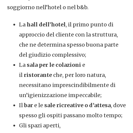
soggiorno nell’hotel o nel b&b.
La
hall dell’hotel
, il primo punto di
approccio del cliente con la struttura,
che ne determina spesso buona parte
del giudizio complessivo;
La
sala per le colazioni
e
il
ristorante
che, per loro natura,
necessitano imprescindibilmente di
un’igienizzazione impeccabile;
Il
bar
e le
sale ricreative o d’attesa
, dove
spesso gli ospiti passano molto tempo;
Gli spazi aperti,