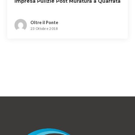
Impresa Pulizie Post Muratura a Quarrata
Oltre il Ponte
23 Ottobre 2018