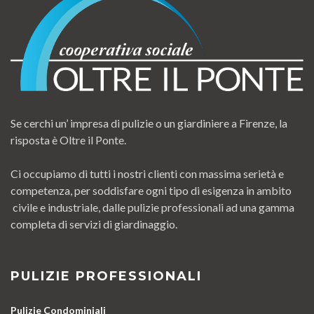
Se cerchi un’ impresa di pulizie o un giardiniere a Firenze, la
risposta è Oltre il Ponte.
Ci occupiamo di tutti i nostri clienti con massima serietà e
competenza, per soddisfare ogni tipo di esigenza in ambito
civile e industriale, dalle pulizie professionali ad una gamma
completa di servizi di giardinaggio.
PULIZIE PROFESSIONALI
Pulizie Condominiali