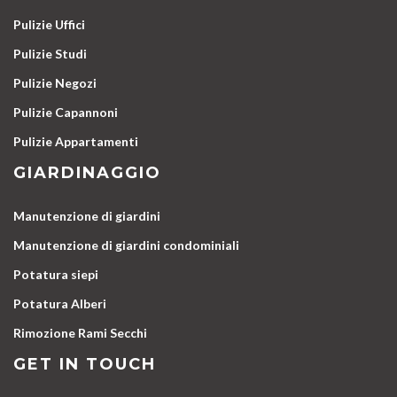
Pulizie Uffici
Pulizie Studi
Pulizie Negozi
Pulizie Capannoni
Pulizie Appartamenti
GIARDINAGGIO
Manutenzione di giardini
Manutenzione di giardini condominiali
Potatura siepi
Potatura Alberi
Rimozione Rami Secchi
GET IN TOUCH