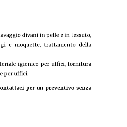
lavaggio divani in pelle e in tessuto,
aggi e moquette, trattamento della
riale igienico per uffici, fornitura
 per uffici.
contattaci per un preventivo senza