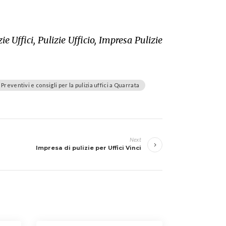
e Uffici, Pulizie Ufficio, Impresa Pulizie
Preventivi e consigli per la pulizia uffici a Quarrata
Next
Impresa di pulizie per Uffici Vinci