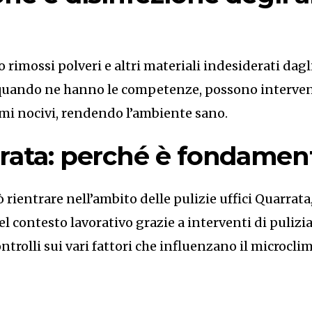
rimossi polveri e altri materiali indesiderati dagli
, quando ne hanno le competenze, possono interveni
i nocivi, rendendo l’ambiente sano.
arrata: perché è fondamen
 rientrare nell’ambito delle pulizie uffici Quarrata,
el contesto lavorativo grazie a interventi di pulizia
ntrolli sui vari fattori che influenzano il microclim