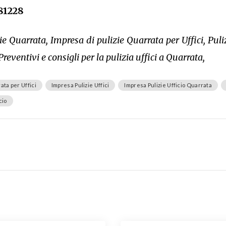
81228
ie Quarrata, Impresa di pulizie Quarrata per Uffici, Pulizi
Preventivi e consigli per la pulizia uffici a Quarrata,
ata per Uffici
Impresa Pulizie Uffici
Impresa Pulizie Ufficio Quarrata
cio