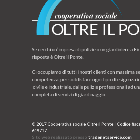
Se cerchi un’ impresa di pulizie o un giardiniere a Fir
risposta è Oltre il Ponte.
Ci occupiamo di tutti i nostri clienti con massima se
competenza, per soddisfare ogni tipo di esigenza i
civile e industriale, dalle pulizie professionali ad
completa di servizi di giardinaggio.
© 2017 Cooperativa sociale Oltre il Ponte | Codice fisc
649717
Sito web realizzato presso
tradenetservice.com