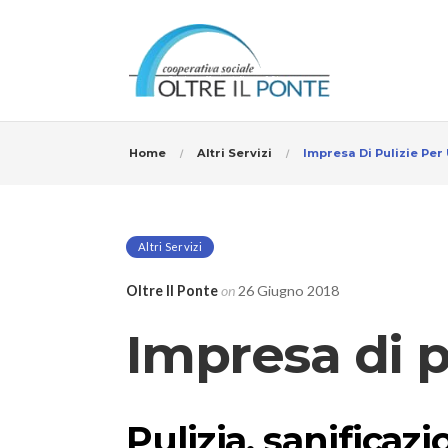
Home
Altri Servizi
Impresa Di Pulizie Per 
Altri Servizi
Oltre Il Ponte
on
26 Giugno 2018
Impresa di p
Pulizia, sanificaz