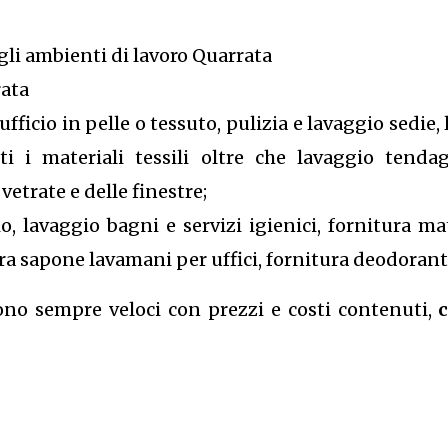
gli ambienti di lavoro Quarrata
rata
fficio in pelle o tessuto, pulizia e lavaggio sedie, 
ti i materiali tessili oltre che lavaggio tend
etrate e delle finestre;
 lavaggio bagni e servizi igienici, fornitura mate
tura sapone lavamani per uffici, fornitura deodorante
sono sempre veloci con prezzi e costi contenuti,