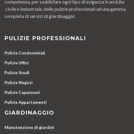
competenza, per soddisfare ogni tipo di esigenza in ambito
civile e industriale, dalle pulizie professionali ad una gamma
completa di servizi di giardinaggio.
PULIZIE PROFESSIONALI
Pulizie Condominiali
Pulizie Uffici
Pulizie Studi
Pulizie Negozi
Pulizie Capannoni
Pulizie Appartamenti
GIARDINAGGIO
Manutenzione di giardini