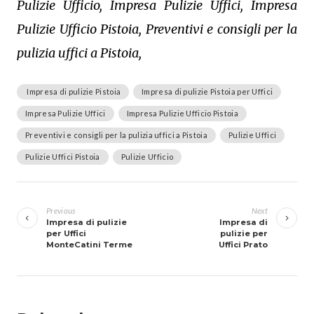
Pulizie Ufficio, Impresa Pulizie Uffici, Impresa
Pulizie Ufficio Pistoia, Preventivi e consigli per la
pulizia uffici a Pistoia,
Impresa di pulizie Pistoia
Impresa di pulizie Pistoia per Uffici
Impresa Pulizie Uffici
Impresa Pulizie Ufficio Pistoia
Preventivi e consigli per la pulizia uffici a Pistoia
Pulizie Uffici
Pulizie Uffici Pistoia
Pulizie Ufficio
Navigazione
articoli
Previous
Next
Impresa di pulizie
Impresa di
per Uffici
pulizie per
MonteCatini Terme
Uffici Prato