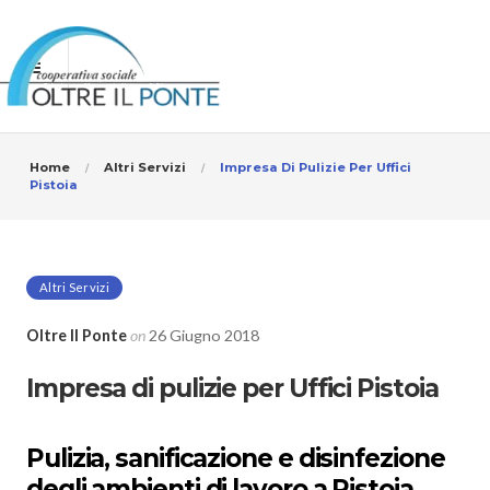
Home
Altri Servizi
Impresa Di Pulizie Per Uffici
Pistoia
Altri Servizi
Oltre Il Ponte
on
26 Giugno 2018
Impresa di pulizie per Uffici Pistoia
Pulizia, sanificazione e disinfezione
degli ambienti di lavoro a Pistoia