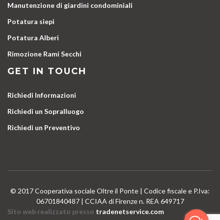
Manutenzione di giardini condominiali
Potatura siepi
Potatura Alberi
Rimozione Rami Secchi
GET IN TOUCH
Richiedi Informazioni
Richiedi un Sopralluogo
Richiedi un Preventivo
© 2017 Cooperativa sociale Oltre il Ponte | Codice fiscale e P.Iva:
06701840487 | CCIAA di Firenze n. REA 649717
Sito web realizzato presso
tradenetservice.com